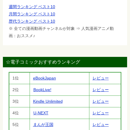
週間ランキング ベスト10
月間ランキング ベスト10
歴代ランキング ベスト10
※ 全ての漫画動画チャンネルが対象 ⇒ 人気漫画アニメ動
画：おススメ♪
☆電子コミックおすすめランキング
1位
eBookJapan
レビュー
2位
BookLive!
レビュー
3位
Kindle Unlimited
レビュー
4位
U-NEXT
レビュー
5位
まんが王国
レビュー