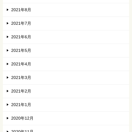
2021年8月
2021年7月
2021年6月
2021年5月
2021年4月
2021年3月
2021年2月
2021年1月
2020年12月
2020年11月