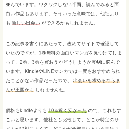
並んでいます。ワクワクしない半面、読んでみると面
白い作品もあります。そういった意味では、他社より
も
新しい出会い
ができるかもしれません。
この記事を書くにあたって、改めてサイトで確認して
いたのですが、1巻無料の面白いマンガを見つけてしま
って、2巻、3巻を買おうかどうしようか真剣に悩んで
います。KindleやLINEマンガでは一度もおすすめられ
たことがない作品だったので、
出会いを求めるならま
んが王国かも
しれませんね。
価格もkindleよりも
10％近く安かった
ので、これもす
ごいと思います。他社とも比較して、どこか特定のサ
イトが絶対によくて、どこかが全部悪いという事はあ