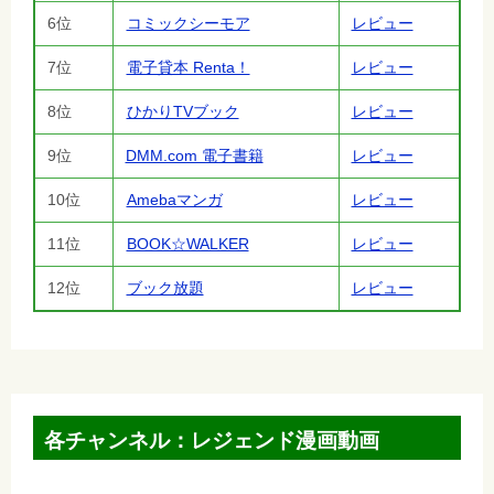
6位
コミックシーモア
レビュー
7位
電子貸本 Renta！
レビュー
8位
ひかりTVブック
レビュー
9位
DMM.com 電子書籍
レビュー
10位
Amebaマンガ
レビュー
11位
BOOK☆WALKER
レビュー
12位
ブック放題
レビュー
各チャンネル：レジェンド漫画動画