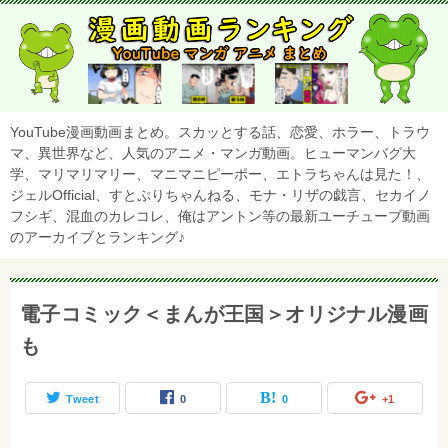
YouTube漫画動画まとめ。スカッとする話、恋愛、ホラー、トラウ
マ、異世界など、人気のアニメ・マンガ動画。ヒューマンバグ大
学、マリマリマリー、マニマニピーポー、エトラちゃんは見た！、
ジェルOfficial、すとぷりちゃんねる、モナ・リザの戯言、セカイノ
フシギ、混血のカレコレ、俺はアントン等の最新ユーチューブ動画
のアーカイブとランキング♪
電子コミック＜まんが王国＞オリジナル漫画
も
Tweet
0
0
+1