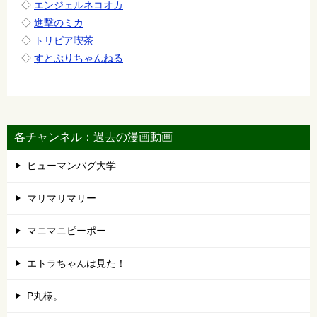
◇
エンジェルネコオカ
◇
進撃のミカ
◇
トリビア喫茶
◇
すとぷりちゃんねる
各チャンネル：過去の漫画動画
ヒューマンバグ大学
マリマリマリー
マニマニピーポー
エトラちゃんは見た！
P丸様。