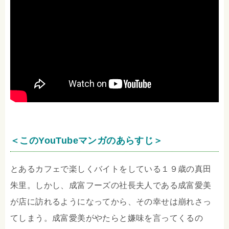
＜このYouTubeマンガのあらすじ＞
とあるカフェで楽しくバイトをしている１９歳の真田
朱里。しかし、成富フーズの社長夫人である成富愛美
が店に訪れるようになってから、その幸せは崩れさっ
てしまう。成富愛美がやたらと嫌味を言ってくるの