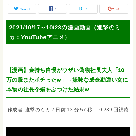
Tweet
0
0
+1
2021/10/17～10/23の漫画動画（進撃のミ
カ：YouTubeアニメ）
【漫画】金持ち自慢がウザい偽物社長夫人「10
万の服またポチったw」→嫌味な成金勘違い女に
本物の社長令嬢をぶつけた結果w
作成者: 進撃のミカ 2 日前 13 分 57 秒 110,289 回視聴