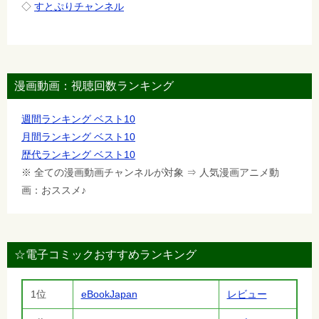
◇
すとぷりチャンネル
漫画動画：視聴回数ランキング
週間ランキング ベスト10
月間ランキング ベスト10
歴代ランキング ベスト10
※ 全ての漫画動画チャンネルが対象 ⇒ 人気漫画アニメ動
画：おススメ♪
☆電子コミックおすすめランキング
1位
eBookJapan
レビュー