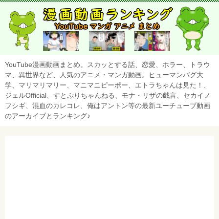
YouTube漫画動画まとめ。スカッとする話、恋愛、ホラー、トラウ
マ、異世界など、人気のアニメ・マンガ動画。ヒューマンバグ大
学、マリマリマリー、マニマニピーポー、エトラちゃんは見た！、
ジェルOfficial、すとぷりちゃんねる、モナ・リザの戯言、セカイノ
フシギ、混血のカレコレ、俺はアントン等の最新ユーチューブ動画
のアーカイブとランキング♪