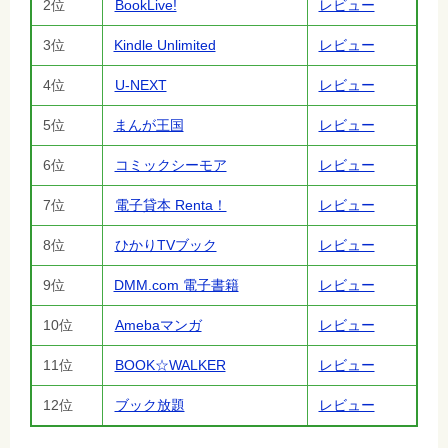
2位
BookLive!
レビュー
3位
Kindle Unlimited
レビュー
4位
U-NEXT
レビュー
5位
まんが王国
レビュー
6位
コミックシーモア
レビュー
7位
電子貸本 Renta！
レビュー
8位
ひかりTVブック
レビュー
9位
DMM.com 電子書籍
レビュー
10位
Amebaマンガ
レビュー
11位
BOOK☆WALKER
レビュー
12位
ブック放題
レビュー