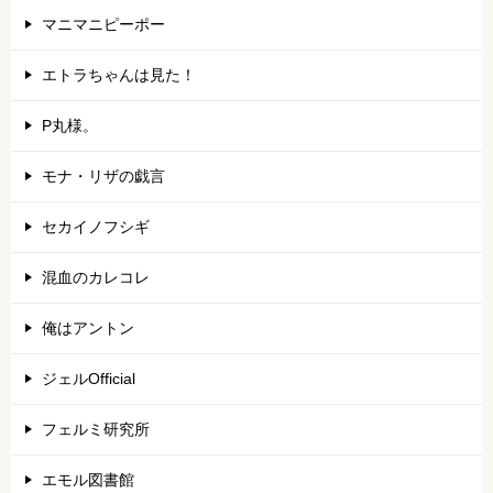
マニマニピーポー
エトラちゃんは見た！
P丸様。
モナ・リザの戯言
セカイノフシギ
混血のカレコレ
俺はアントン
ジェルOfficial
フェルミ研究所
エモル図書館