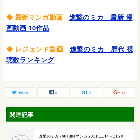
◆ 最新マンガ動画
進撃のミカ 最新 漫
画動画 10作品
◆ レジェンド動画
進撃のミカ 歴代 視
聴数ランキング
Tweet
0
0
+1
関連記事
進撃のミカ YouTubeマンガ 2021/11/14～11/20