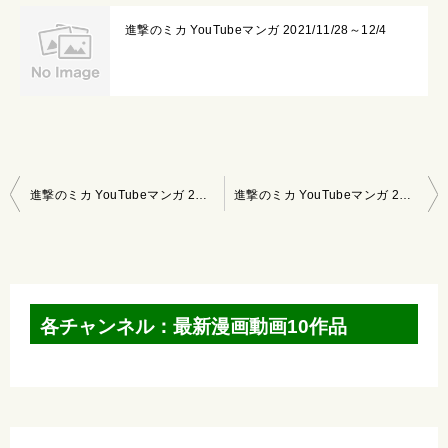
進撃のミカ YouTubeマンガ 2021/11/28～12/4
投
進撃のミカ YouTubeマンガ 2021/10/10～10/16
進撃のミカ YouTubeマンガ 2021/10/24～10/30
稿
ナ
ビ
ゲ
各チャンネル：最新漫画動画10作品
ー
シ
ョ
ン