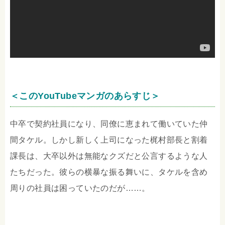
＜このYouTubeマンガのあらすじ＞
中卒で契約社員になり、同僚に恵まれて働いていた仲
間タケル。しかし新しく上司になった梶村部長と割着
課長は、大卒以外は無能なクズだと公言するような人
たちだった。彼らの横暴な振る舞いに、タケルを含め
周りの社員は困っていたのだが……。