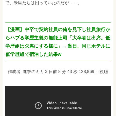
で、朱里たちは困っていたのだが……。
【漫画】中卒で契約社員の俺を見下し社員旅行か
らハブる学歴主義の無能上司「大卒者は出席。低
学歴組は欠席にする様に」→当日、同じホテルに
低学歴組で宿泊した結果w
作成者: 進撃のミカ 3 日前 8 分 43 秒 128,869 回視聴