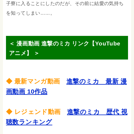
子寮に入ることにしたのだが、その前に結愛の気持ち
を知ってしまい……。
＜ 漫画動画 進撃のミカ リンク【YouTube
アニメ】 ＞
◆ 最新マンガ動画
進撃のミカ 最新 漫
画動画 10作品
◆ レジェンド動画
進撃のミカ 歴代 視
聴数ランキング