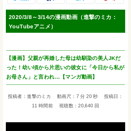
2020/3/8～3/14の漫画動画（進撃のミカ：
YouTubeアニメ）
【漫画】父親が再婚した母は幼馴染の美人JKだ
った！幼い頃から片思いの彼女に「今日から私が
お母さん」と言われ…【マンガ動画】
投稿者：進撃のミカ 動画尺：7 分 20 秒 投稿日：
11 時間前 視聴数：20,640 回