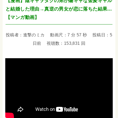
【漫画】陰キャヲタクの弟が陽キャな金髪ギャル
と結婚した理由→真逆の男女が恋に落ちた結果…
【マンガ動画】
投稿者：進撃のミカ 動画尺：7 分 57 秒 投稿日：5
日前 視聴数：153,831 回