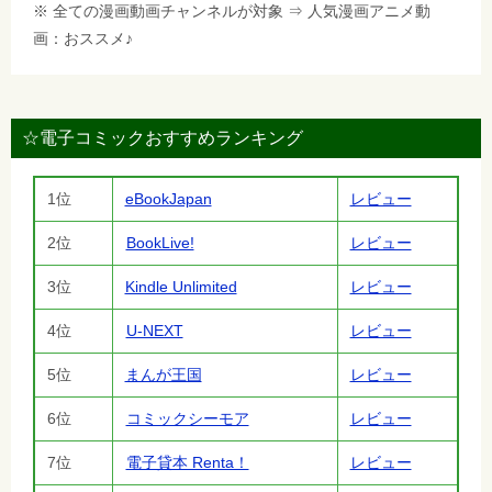
※ 全ての漫画動画チャンネルが対象 ⇒ 人気漫画アニメ動
画：おススメ♪
☆電子コミックおすすめランキング
1位
eBookJapan
レビュー
2位
BookLive!
レビュー
3位
Kindle Unlimited
レビュー
4位
U-NEXT
レビュー
5位
まんが王国
レビュー
6位
コミックシーモア
レビュー
7位
電子貸本 Renta！
レビュー