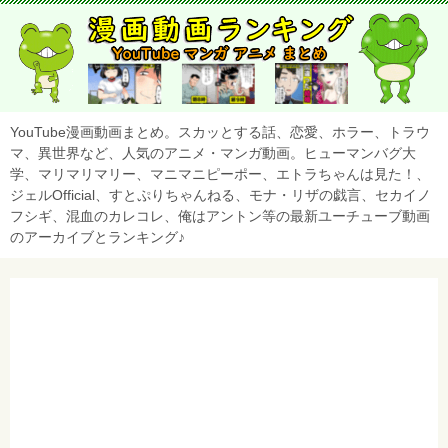
YouTube漫画動画まとめ。スカッとする話、恋愛、ホラー、トラウ
マ、異世界など、人気のアニメ・マンガ動画。ヒューマンバグ大
学、マリマリマリー、マニマニピーポー、エトラちゃんは見た！、
ジェルOfficial、すとぷりちゃんねる、モナ・リザの戯言、セカイノ
フシギ、混血のカレコレ、俺はアントン等の最新ユーチューブ動画
のアーカイブとランキング♪