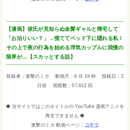
【漫画】彼氏が見知らぬ金髪ギャルと帰宅して
「お泊りいい？」→慌ててベッド下に隠れる私！
その上で夜の行為を始める浮気カップルに我慢の
限界が…【スカッとする話】
投稿者：進撃のミカ 動画尺：6 分 19 秒 投稿日：2
日前 視聴数：57,612 回
◆ 当サイトではこのタイトルの YouTube 漫画アニメを
再生できません ◆
進撃のミカ 動画ページ：
コチラ