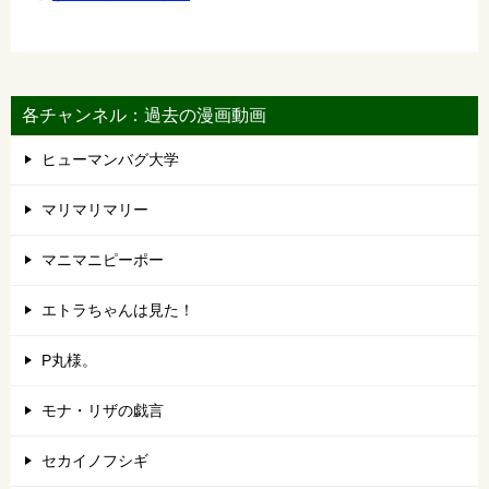
各チャンネル：過去の漫画動画
ヒューマンバグ大学
マリマリマリー
マニマニピーポー
エトラちゃんは見た！
P丸様。
モナ・リザの戯言
セカイノフシギ