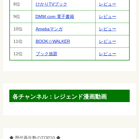
8位
ひかりTVブック
レビュー
9位
DMM.com 電子書籍
レビュー
10位
Amebaマンガ
レビュー
11位
BOOK☆WALKER
レビュー
12位
ブック放題
レビュー
各チャンネル：レジェンド漫画動画
◆ 歴代再生数のTOP10 ◆