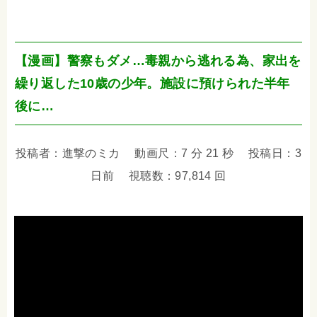
【漫画】警察もダメ…毒親から逃れる為、家出を
繰り返した10歳の少年。施設に預けられた半年
後に…
投稿者：進撃のミカ 動画尺：7 分 21 秒 投稿日：3
日前 視聴数：97,814 回