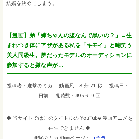
結婚を決めてしまう。
【漫画】弟「姉ちゃんの腹なんで黒いの？」→生
まれつき体にアザがある私を「キモイ」と嘲笑う
美人同級生。夢だったモデルのオーディションに
参加すると嫌な声が…
投稿者：進撃のミカ 動画尺：8 分 21 秒 投稿日：1
日前 視聴数：495,619 回
◆ 当サイトではこのタイトルの YouTube 漫画アニメを
再生できません ◆
進撃のミカ 動画ページ：
コチラ