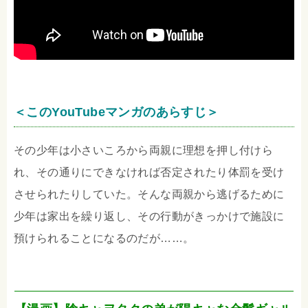
＜このYouTubeマンガのあらすじ＞
その少年は小さいころから両親に理想を押し付けら
れ、その通りにできなければ否定されたり体罰を受け
させられたりしていた。そんな両親から逃げるために
少年は家出を繰り返し、その行動がきっかけで施設に
預けられることになるのだが……。