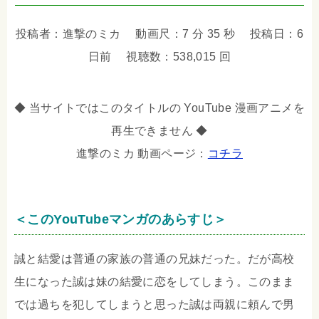
投稿者：進撃のミカ 動画尺：7 分 35 秒 投稿日：6
日前 視聴数：538,015 回
◆ 当サイトではこのタイトルの YouTube 漫画アニメを
再生できません ◆
進撃のミカ 動画ページ：
コチラ
＜このYouTubeマンガのあらすじ＞
誠と結愛は普通の家族の普通の兄妹だった。だが高校
生になった誠は妹の結愛に恋をしてしまう。このまま
では過ちを犯してしまうと思った誠は両親に頼んで男