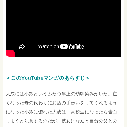
＜このYouTubeマンガのあらすじ＞
大成には小鈴というふたつ年上の幼馴染みがいた。亡
くなった母の代わりにお店の手伝いをしてくれるよう
になった小鈴に惚れた大成は、高校生になったら告白
しようと決意するのだが、彼女はなんと自分の父との