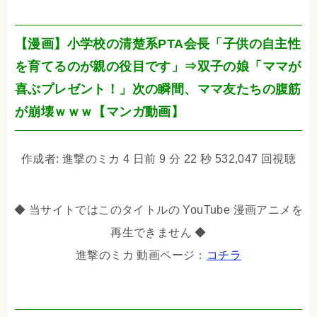
【漫画】小学校の清楚系PTA会長「子供の自主性
を育てるのが親の役目です」⇒双子の娘「ママが
喜ぶプレゼント！」次の瞬間、ママ友たちの腹筋
が崩壊ｗｗｗ【マンガ動画】
作成者: 進撃のミカ 4 日前 9 分 22 秒 532,047 回視聴
◆ 当サイトではこのタイトルの YouTube 漫画アニメを
再生できません ◆
進撃のミカ 動画ページ：
コチラ