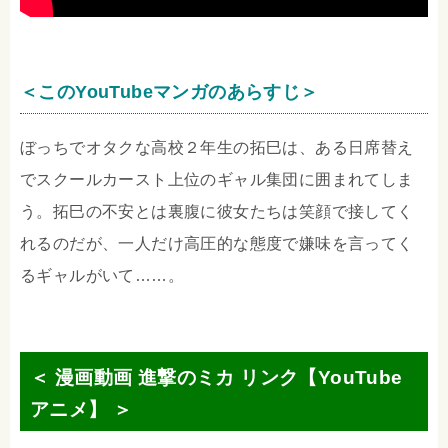
＜このYouTubeマンガのあらすじ＞
ぼっちでオタクな高校２年生の拓巳は、ある日席替え
でスクールカースト上位のギャル集団に囲まれてしま
う。拓巳の不安とは裏腹に彼女たちは笑顔で接してく
れるのだが、一人だけ高圧的な態度で嫌味を言ってく
るギャルがいて……。
＜ 漫画動画 進撃のミカ リンク【YouTube
アニメ】 ＞