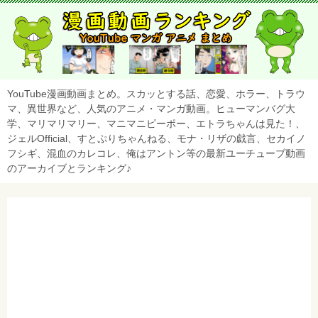
YouTube漫画動画まとめ。スカッとする話、恋愛、ホラー、トラウ
マ、異世界など、人気のアニメ・マンガ動画。ヒューマンバグ大
学、マリマリマリー、マニマニピーポー、エトラちゃんは見た！、
ジェルOfficial、すとぷりちゃんねる、モナ・リザの戯言、セカイノ
フシギ、混血のカレコレ、俺はアントン等の最新ユーチューブ動画
のアーカイブとランキング♪