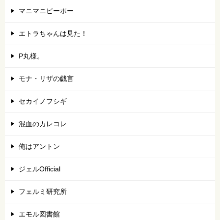
マニマニピーポー
エトラちゃんは見た！
P丸様。
モナ・リザの戯言
セカイノフシギ
混血のカレコレ
俺はアントン
ジェルOfficial
フェルミ研究所
エモル図書館