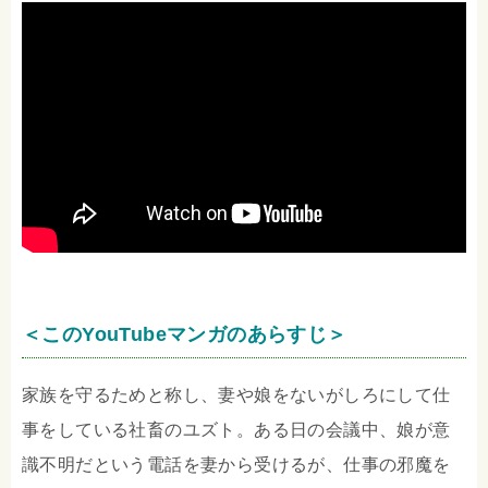
＜このYouTubeマンガのあらすじ＞
家族を守るためと称し、妻や娘をないがしろにして仕
事をしている社畜のユズト。ある日の会議中、娘が意
識不明だという電話を妻から受けるが、仕事の邪魔を