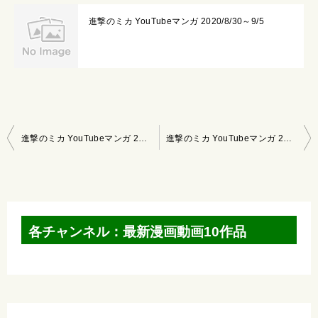
進撃のミカ YouTubeマンガ 2020/8/30～9/5
投
進撃のミカ YouTubeマンガ 2020/11/29～12/5
進撃のミカ YouTubeマンガ 2020/12/13～12/19
稿
ナ
ビ
ゲ
各チャンネル：最新漫画動画10作品
ー
シ
ョ
ン