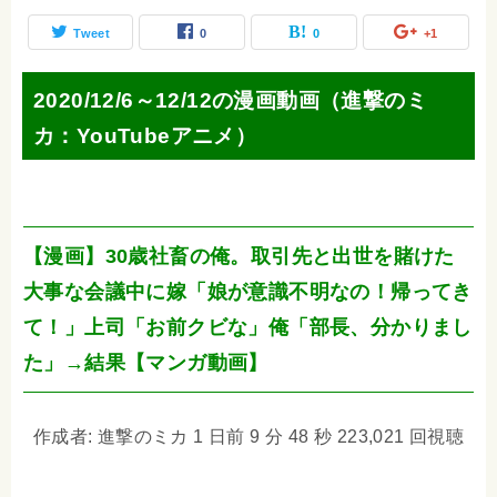
Tweet
0
0
+1
2020/12/6～12/12の漫画動画（進撃のミ
カ：YouTubeアニメ）
【漫画】30歳社畜の俺。取引先と出世を賭けた
大事な会議中に嫁「娘が意識不明なの！帰ってき
て！」上司「お前クビな」俺「部長、分かりまし
た」→結果【マンガ動画】
作成者: 進撃のミカ 1 日前 9 分 48 秒 223,021 回視聴