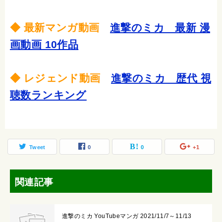
◆ 最新マンガ動画
進撃のミカ 最新 漫
画動画 10作品
◆ レジェンド動画
進撃のミカ 歴代 視
聴数ランキング
Tweet
0
0
+1
関連記事
進撃のミカ YouTubeマンガ 2021/11/7～11/13