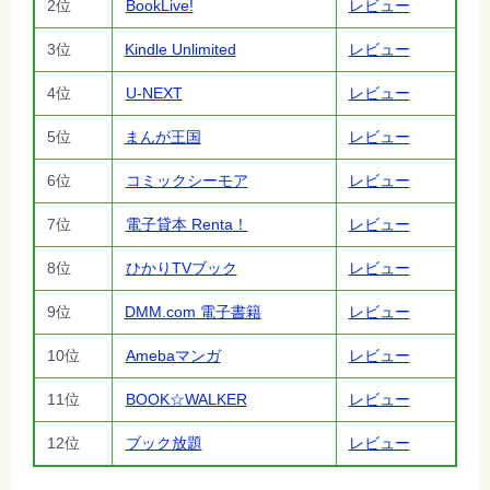
2位
BookLive!
レビュー
3位
Kindle Unlimited
レビュー
4位
U-NEXT
レビュー
5位
まんが王国
レビュー
6位
コミックシーモア
レビュー
7位
電子貸本 Renta！
レビュー
8位
ひかりTVブック
レビュー
9位
DMM.com 電子書籍
レビュー
10位
Amebaマンガ
レビュー
11位
BOOK☆WALKER
レビュー
12位
ブック放題
レビュー