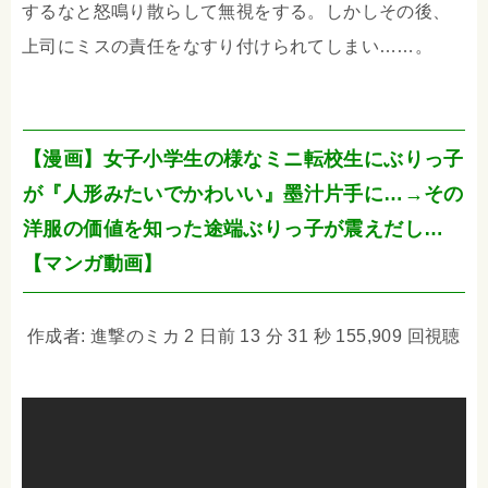
するなと怒鳴り散らして無視をする。しかしその後、
上司にミスの責任をなすり付けられてしまい……。
【漫画】女子小学生の様なミニ転校生にぶりっ子
が『人形みたいでかわいい』墨汁片手に…→その
洋服の価値を知った途端ぶりっ子が震えだし…
【マンガ動画】
作成者: 進撃のミカ 2 日前 13 分 31 秒 155,909 回視聴