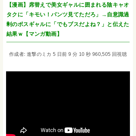
【漫画】席替えで美女ギャルに囲まれる陰キャオ
タクに「キモい！パンツ見てただろ」→自意識過
剰のボスギャルに「でもブスだよね？」と伝えた
結果ｗ【マンガ動画】
作成者: 進撃のミカ 5 日前 9 分 10 秒 960,505 回視聴