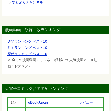
◇
すとぷりチャンネル
漫画動画：視聴回数ランキング
週間ランキング ベスト10
月間ランキング ベスト10
歴代ランキング ベスト10
※ 全ての漫画動画チャンネルが対象 ⇒ 人気漫画アニメ動
画：おススメ♪
☆電子コミックおすすめランキング
1位
eBookJapan
レビュー