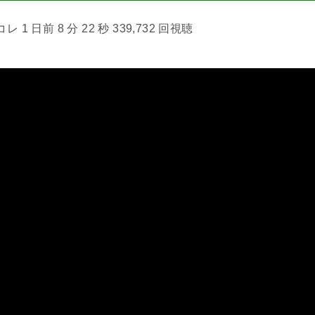
1 日前 8 分 22 秒 339,732 回視聴