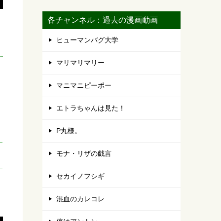
各チャンネル：過去の漫画動画
ヒューマンバグ大学
マリマリマリー
マニマニピーポー
エトラちゃんは見た！
P丸様。
モナ・リザの戯言
セカイノフシギ
混血のカレコレ