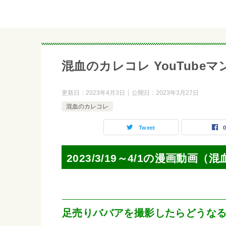
混血のカレコレ YouTubeマンガ 
更新日：
2023年4月3日
公開日：
2023年3月27日
混血のカレコレ
Tweet
2023/3/19～4/1の漫画動画
足売りババアを撮影したらどうな