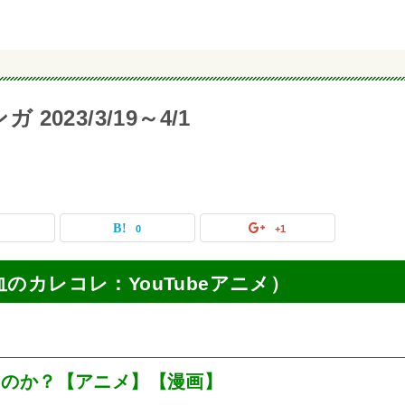
2023/3/19～4/1
0
0
+1
（混血のカレコレ：YouTubeアニメ）
るのか？【アニメ】【漫画】