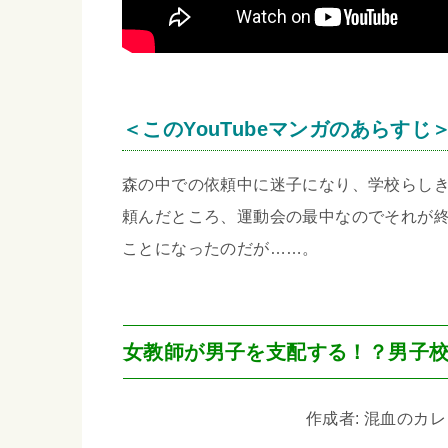
＜このYouTubeマンガのあらすじ
森の中での依頼中に迷子になり、学校らし
頼んだところ、運動会の最中なのでそれが
ことになったのだが……。
女教師が男子を支配する！？男子
作成者: 混血のカレコレ