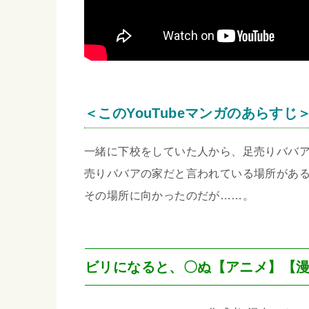
＜このYouTubeマンガのあらすじ
一緒に下校をしていた人から、足売りババ
売りババアの家だと言われている場所があ
その場所に向かったのだが……。
ビリになると、〇ぬ【アニメ】【