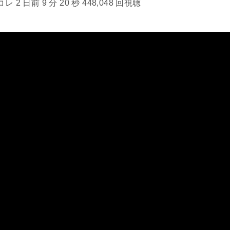
2 日前 9 分 20 秒 448,048 回視聴