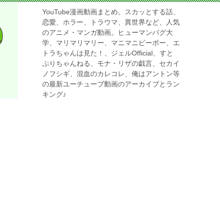
YouTube漫画動画まとめ。スカッとする話、
恋愛、ホラー、トラウマ、異世界など、人気
のアニメ・マンガ動画。ヒューマンバグ大
学、マリマリマリー、マニマニピーポー、エ
トラちゃんは見た！、ジェルOfficial、すと
ぷりちゃんねる、モナ・リザの戯言、セカイ
ノフシギ、混血のカレコレ、俺はアントン等
の最新ユーチューブ動画のアーカイブとラン
キング♪