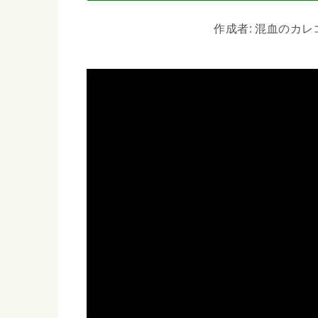
作成者: 混血のカレコレ 