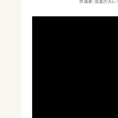
作成者: 混血のカレコレ 