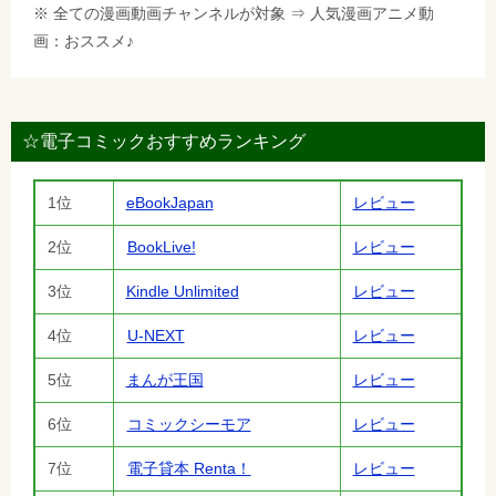
※ 全ての漫画動画チャンネルが対象 ⇒ 人気漫画アニメ動
画：おススメ♪
☆電子コミックおすすめランキング
1位
eBookJapan
レビュー
2位
BookLive!
レビュー
3位
Kindle Unlimited
レビュー
4位
U-NEXT
レビュー
5位
まんが王国
レビュー
6位
コミックシーモア
レビュー
7位
電子貸本 Renta！
レビュー