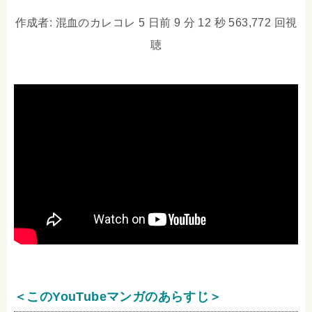
作成者: 混血のカレコレ 5 日前 9 分 12 秒 563,772 回視
聴
＜このYouTubeマンガのあらすじ＞