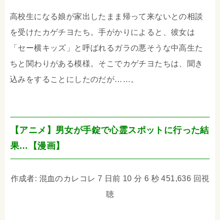
高校生になる娘が家出したまま帰って来ないとの相談
を受けたカゲチヨたち。手がかりによると、彼女は
「セー横キッズ」と呼ばれるガラの悪そうな中高生た
ちと関わりがある模様。そこでカゲチヨたちは、聞き
込みをすることにしたのだが……。
【アニメ】男女が手錠で心霊スポットに行った結
果…【漫画】
作成者: 混血のカレコレ 7 日前 10 分 6 秒 451,636 回視
聴