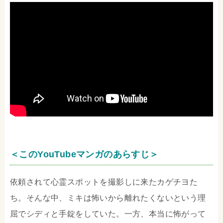
＜このYouTubeマンガのあらすじ＞
依頼されて心霊スポットを撮影しに来たカゲチヨた
ち。そんな中、ミキは怖いから離れたくないという理
屈でシディと手錠をしていた。一方、本当に怖がって