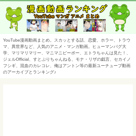
YouTube漫画動画まとめ。スカッとする話、恋愛、ホラー、トラウ
マ、異世界など、人気のアニメ・マンガ動画。ヒューマンバグ大
学、マリマリマリー、マニマニピーポー、エトラちゃんは見た！、
ジェルOfficial、すとぷりちゃんねる、モナ・リザの戯言、セカイノ
フシギ、混血のカレコレ、俺はアントン等の最新ユーチューブ動画
のアーカイブとランキング♪