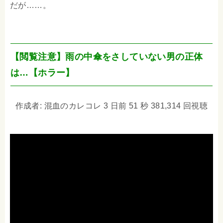
だが……。
【閲覧注意】雨の中傘をさしていない男の正体
は…【ホラー】
作成者: 混血のカレコレ 3 日前 51 秒 381,314 回視聴