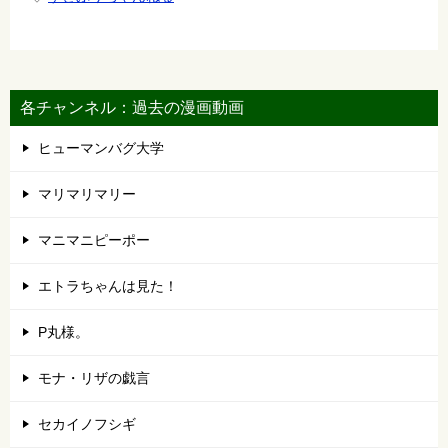
各チャンネル：過去の漫画動画
ヒューマンバグ大学
マリマリマリー
マニマニピーポー
エトラちゃんは見た！
P丸様。
モナ・リザの戯言
セカイノフシギ