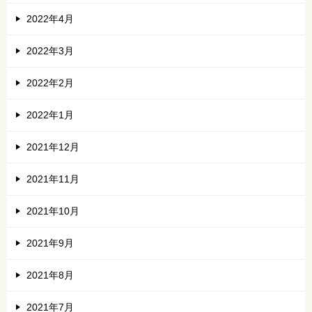
2022年4月
2022年3月
2022年2月
2022年1月
2021年12月
2021年11月
2021年10月
2021年9月
2021年8月
2021年7月