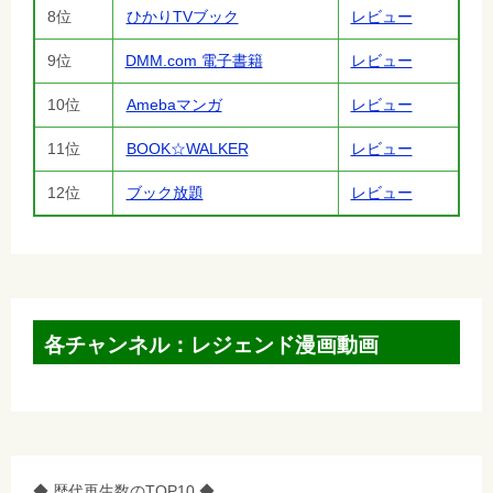
8位
ひかりTVブック
レビュー
9位
DMM.com 電子書籍
レビュー
10位
Amebaマンガ
レビュー
11位
BOOK☆WALKER
レビュー
12位
ブック放題
レビュー
各チャンネル：レジェンド漫画動画
◆ 歴代再生数のTOP10 ◆