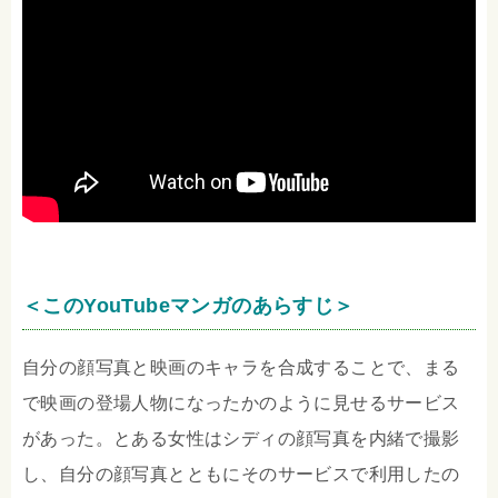
＜このYouTubeマンガのあらすじ＞
自分の顔写真と映画のキャラを合成することで、まる
で映画の登場人物になったかのように見せるサービス
があった。とある女性はシディの顔写真を内緒で撮影
し、自分の顔写真とともにそのサービスで利用したの