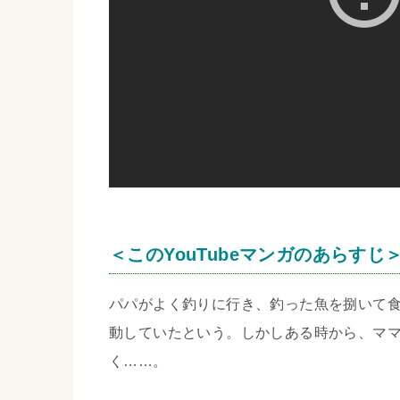
＜このYouTubeマンガのあらすじ
パパがよく釣りに行き、釣った魚を捌いて
動していたという。しかしある時から、マ
く……。