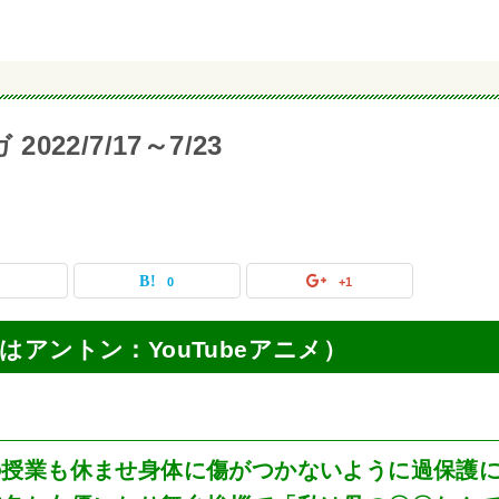
022/7/17～7/23
0
0
+1
（俺はアントン：YouTubeアニメ）
の授業も休ませ身体に傷がつかないように過保護