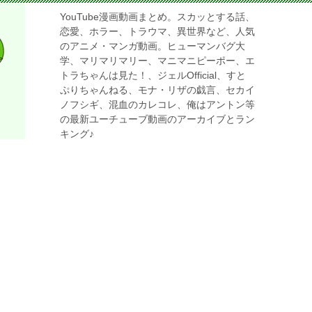
YouTube漫画動画まとめ。スカッとする話、
恋愛、ホラー、トラウマ、異世界など、人気
のアニメ・マンガ動画。ヒューマンバグ大
学、マリマリマリー、マニマニピーポー、エ
トラちゃんは見た！、ジェルOfficial、すと
ぷりちゃんねる、モナ・リザの戯言、セカイ
ノフシギ、混血のカレコレ、俺はアントン等
の最新ユーチューブ動画のアーカイブとラン
キング♪