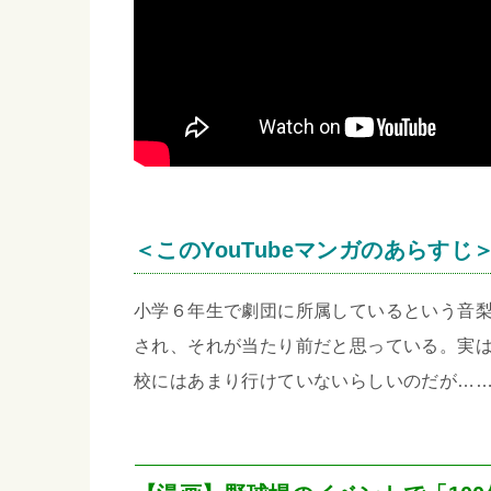
＜このYouTubeマンガのあらすじ
小学６年生で劇団に所属しているという音
され、それが当たり前だと思っている。実
校にはあまり行けていないらしいのだが…