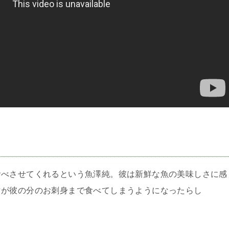
＞
食べさせてくれるという魚澤純。彼は新鮮な魚の美味しさに感
マが彼の分のお刺身まで食べてしまうようになったらし