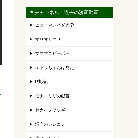
各チャンネル：過去の漫画動画
ヒューマンバグ大学
マリマリマリー
マニマニピーポー
エトラちゃんは見た！
P丸様。
モナ・リザの戯言
セカイノフシギ
混血のカレコレ