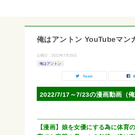
俺はアントン YouTubeマンガ 2
公開日：
2022年7月25日
俺はアントン
Tweet
2022/7/17～7/23の漫画動画
【漫画】娘を女優にする為に体育