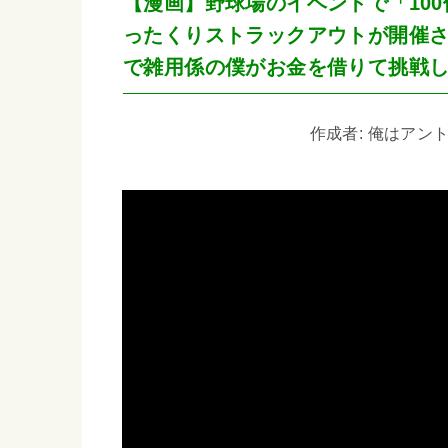
【漫画】野球場のイベントで「100
ったくりストラックアウトが開催
で雑用係の僕がお金を借りて挑戦
作成者: 俺はアントン 