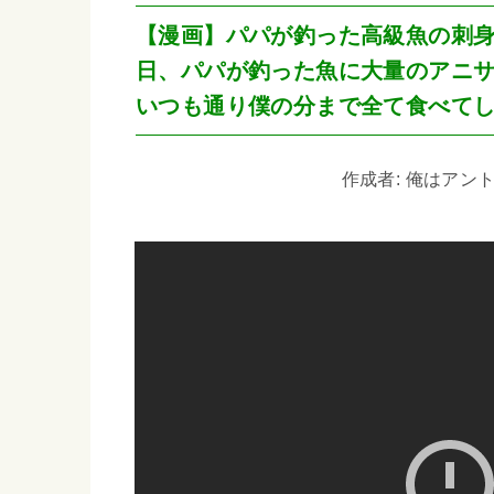
【漫画】パパが釣った高級魚の刺
日、パパが釣った魚に大量のアニ
いつも通り僕の分まで全て食べて
作成者: 俺はアントン 