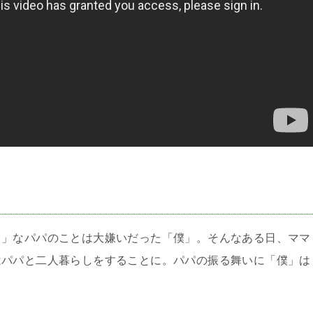
＞
白」なパパのことは大嫌いだった「僕」。そんなある日、ママ
はパパと二人暮らしをすることに。パパの振る舞いに「僕」は