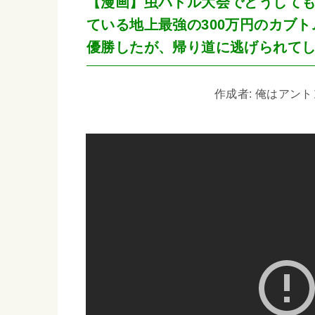
【漫画】虫バトル大会でどうして
ている地上最強の300万円のカブ
優勝したが、帰り道に逃げられて
作成者: 俺はアントン 2