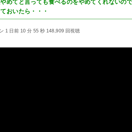
度やめてと言っても食べるのをやめてくれないの
けておいたら・・・
 日前 10 分 55 秒 148,909 回視聴