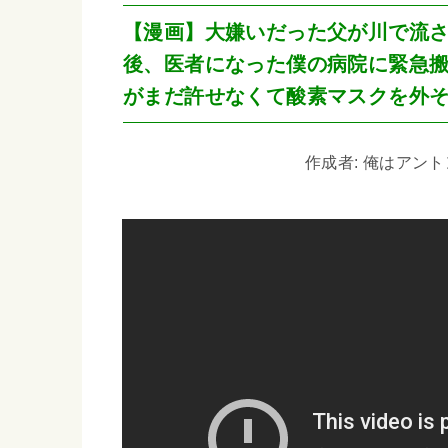
【漫画】大嫌いだった父が川で流
後、医者になった僕の病院に緊急
がまだ許せなくて酸素マスクを外
作成者: 俺はアントン 3