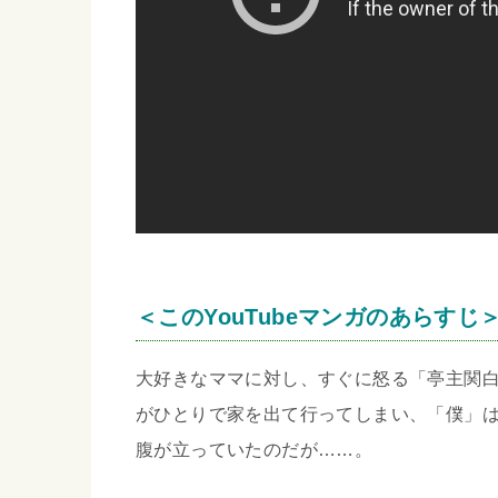
＜このYouTubeマンガのあらすじ
大好きなママに対し、すぐに怒る「亭主関
がひとりで家を出て行ってしまい、「僕」
腹が立っていたのだが……。