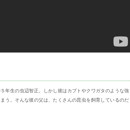
＞
学５年生の虫辺智正。しかし彼はカブトやクワガタのような強
しまう。そんな彼の父は、たくさんの昆虫を飼育しているのだ