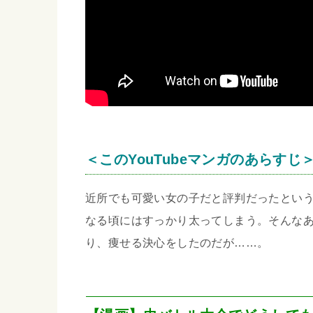
＜このYouTubeマンガのあらすじ
近所でも可愛い女の子だと評判だったとい
なる頃にはすっかり太ってしまう。そんな
り、痩せる決心をしたのだが……。