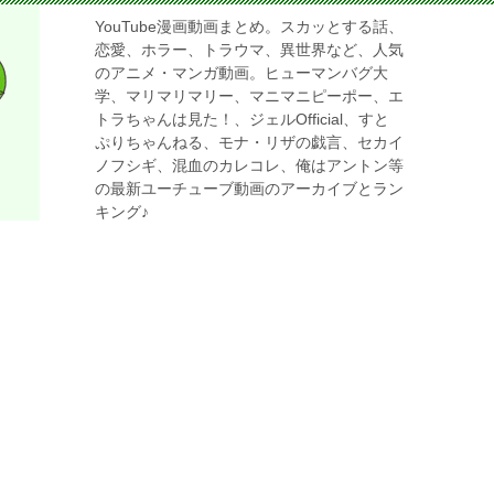
YouTube漫画動画まとめ。スカッとする話、
恋愛、ホラー、トラウマ、異世界など、人気
のアニメ・マンガ動画。ヒューマンバグ大
学、マリマリマリー、マニマニピーポー、エ
トラちゃんは見た！、ジェルOfficial、すと
ぷりちゃんねる、モナ・リザの戯言、セカイ
ノフシギ、混血のカレコレ、俺はアントン等
の最新ユーチューブ動画のアーカイブとラン
キング♪