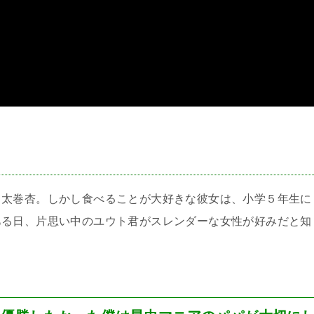
＞
う太巻杏。しかし食べることが大好きな彼女は、小学５年生に
ある日、片思い中のユウト君がスレンダーな女性が好みだと知