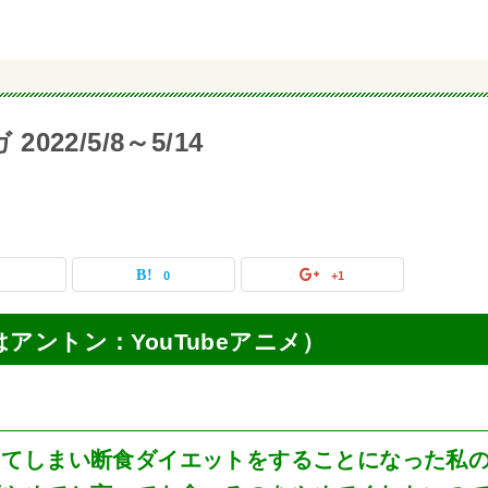
022/5/8～5/14
0
0
+1
俺はアントン：YouTubeアニメ）
ってしまい断食ダイエットをすることになった私