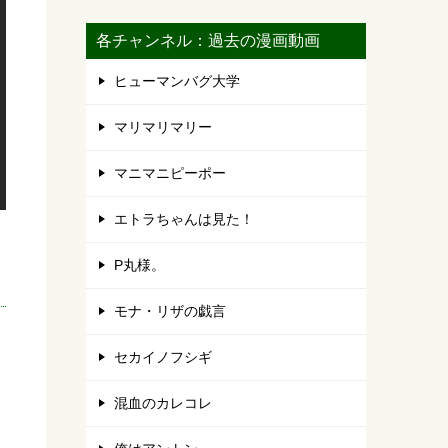
各チャンネル：過去の漫画動画
ヒューマンバグ大学
マリマリマリー
マニマニピーポー
エトラちゃんは見た！
P丸様。
モナ・リザの戯言
セカイノフシギ
混血のカレコレ