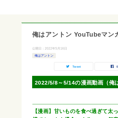
俺はアントン YouTubeマンガ 2
公開日：
2022年5月16日
俺はアントン
Tweet
2022/5/8～5/14の漫画動画（
【漫画】甘いものを食べ過ぎて太