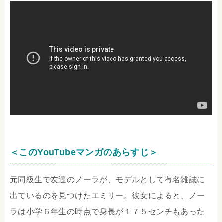
＜このYouTubeマンガのあらすじ＞
元同級生で友達のノーラが、モデルとして有名雑誌に
出ているのを見つけたエミリー。彼女によると、ノー
ラは小学６年生の時点で身長が１７５センチもあった