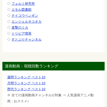
◇
フェルミ研究所
◇
エモル図書館
◇
テイコウペンギン
◇
エンジェルネコオカ
◇
進撃のミカ
◇
トリビア喫茶
◇
すとぷりチャンネル
漫画動画：視聴回数ランキング
週間ランキング ベスト10
月間ランキング ベスト10
歴代ランキング ベスト10
※ 全ての漫画動画チャンネルが対象 ⇒ 人気漫画アニメ動
画：おススメ♪