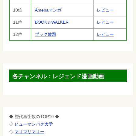
10位
Amebaマンガ
レビュー
11位
BOOK☆WALKER
レビュー
12位
ブック放題
レビュー
各チャンネル：レジェンド漫画動画
◆ 歴代再生数のTOP10 ◆
◇
ヒューマンバグ大学
◇
マリマリマリー