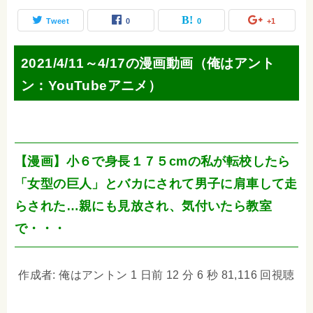
Tweet
0
0
+1
2021/4/11～4/17の漫画動画（俺はアント
ン：YouTubeアニメ）
【漫画】小６で身長１７５cmの私が転校したら
「女型の巨人」とバカにされて男子に肩車して走
らされた…親にも見放され、気付いたら教室
で・・・
作成者: 俺はアントン 1 日前 12 分 6 秒 81,116 回視聴