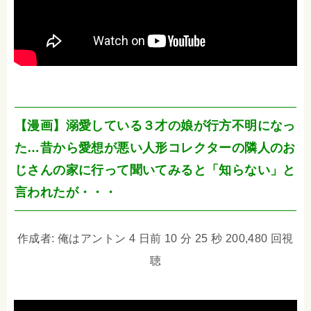
【漫画】溺愛している３才の娘が行方不明になっ
た…昔から愛想が悪い人形コレクターの隣人のお
じさんの家に行って聞いてみると「知らない」と
言われたが・・・
作成者: 俺はアントン 4 日前 10 分 25 秒 200,480 回視
聴