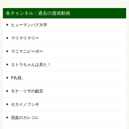
各チャンネル：過去の漫画動画
ヒューマンバグ大学
マリマリマリー
マニマニピーポー
エトラちゃんは見た！
P丸様。
モナ・リザの戯言
セカイノフシギ
混血のカレコレ