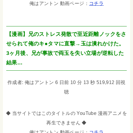
俺はアントン 動画ページ：
コチラ
【漫画】兄のストレス発散で至近距離ノックをさ
せられて俺のキ●タマに直撃→玉は潰れかけた。
3ヶ月後、兄が事故で両玉を失い立場が逆転した
結果…
作成者: 俺はアントン 6 日前 10 分 13 秒 519,912 回視
聴
◆ 当サイトではこのタイトルの YouTube 漫画アニメを
再生できません ◆
俺はアントン 動画ページ：
コチラ