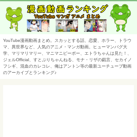
YouTube漫画動画まとめ。スカッとする話、恋愛、ホラー、トラウ
マ、異世界など、人気のアニメ・マンガ動画。ヒューマンバグ大
学、マリマリマリー、マニマニピーポー、エトラちゃんは見た！、
ジェルOfficial、すとぷりちゃんねる、モナ・リザの戯言、セカイノ
フシギ、混血のカレコレ、俺はアントン等の最新ユーチューブ動画
のアーカイブとランキング♪