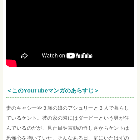
＜このYouTubeマンガのあらすじ＞
妻のキャシーや３歳の娘のアシュリーと３人で暮らし
ているケント。彼の家の隣にはダービーという男が住
んでいるのだが、見た目や言動の怪しさからケントは
恐怖心を抱いていた。そんなある日、庭にいたはずの