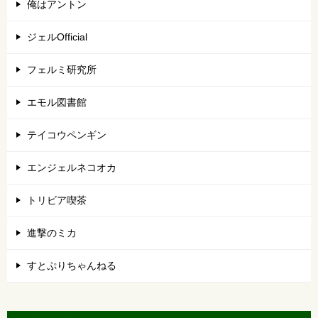
俺はアントン
ジェルOfficial
フェルミ研究所
エモル図書館
テイコウペンギン
エンジェルネコオカ
トリビア喫茶
進撃のミカ
すとぷりちゃんねる