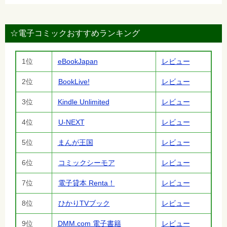
☆電子コミックおすすめランキング
1位
eBookJapan
レビュー
2位
BookLive!
レビュー
3位
Kindle Unlimited
レビュー
4位
U-NEXT
レビュー
5位
まんが王国
レビュー
6位
コミックシーモア
レビュー
7位
電子貸本 Renta！
レビュー
8位
ひかりTVブック
レビュー
9位
DMM.com 電子書籍
レビュー