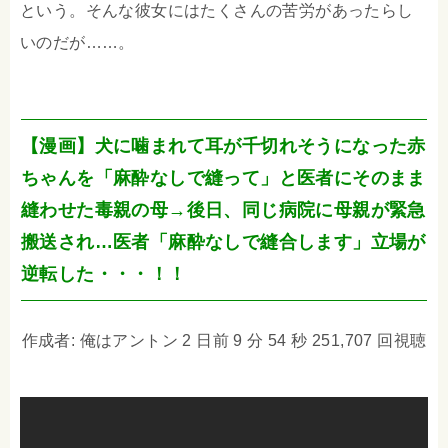
という。そんな彼女にはたくさんの苦労があったらし
いのだが……。
【漫画】犬に噛まれて耳が千切れそうになった赤
ちゃんを「麻酔なしで縫って」と医者にそのまま
縫わせた毒親の母→後日、同じ病院に母親が緊急
搬送され…医者「麻酔なしで縫合します」立場が
逆転した・・・！！
作成者: 俺はアントン 2 日前 9 分 54 秒 251,707 回視聴