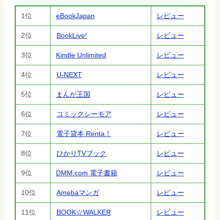
1位
eBookJapan
レビュー
2位
BookLive!
レビュー
3位
Kindle Unlimited
レビュー
4位
U-NEXT
レビュー
5位
まんが王国
レビュー
6位
コミックシーモア
レビュー
7位
電子貸本 Renta！
レビュー
8位
ひかりTVブック
レビュー
9位
DMM.com 電子書籍
レビュー
10位
Amebaマンガ
レビュー
11位
BOOK☆WALKER
レビュー