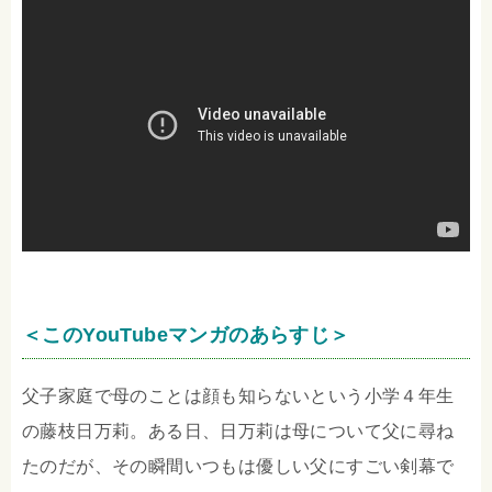
＜このYouTubeマンガのあらすじ＞
父子家庭で母のことは顔も知らないという小学４年生
の藤枝日万莉。ある日、日万莉は母について父に尋ね
たのだが、その瞬間いつもは優しい父にすごい剣幕で