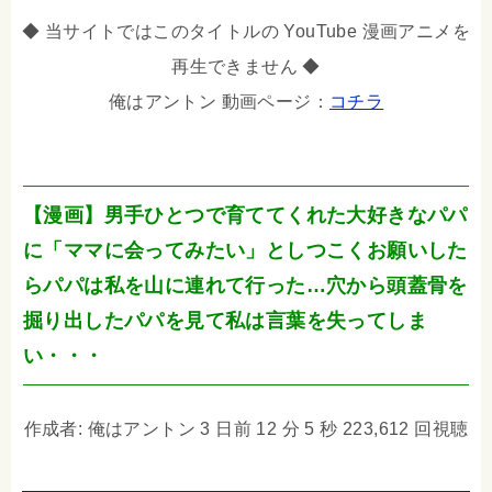
◆ 当サイトではこのタイトルの YouTube 漫画アニメを
再生できません ◆
俺はアントン 動画ページ：
コチラ
【漫画】男手ひとつで育ててくれた大好きなパパ
に「ママに会ってみたい」としつこくお願いした
らパパは私を山に連れて行った…穴から頭蓋骨を
掘り出したパパを見て私は言葉を失ってしま
い・・・
作成者: 俺はアントン 3 日前 12 分 5 秒 223,612 回視聴