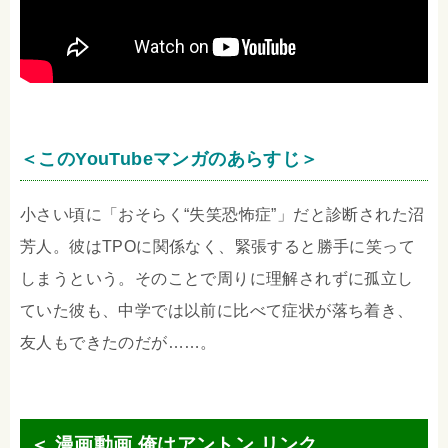
＜このYouTubeマンガのあらすじ＞
小さい頃に「おそらく“失笑恐怖症”」だと診断された沼
芳人。彼はTPOに関係なく、緊張すると勝手に笑って
しまうという。そのことで周りに理解されずに孤立し
ていた彼も、中学では以前に比べて症状が落ち着き、
友人もできたのだが……。
＜ 漫画動画 俺はアントン リンク