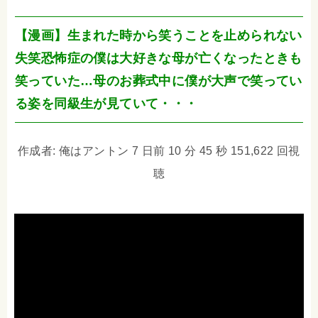
【漫画】生まれた時から笑うことを止められない
失笑恐怖症の僕は大好きな母が亡くなったときも
笑っていた…母のお葬式中に僕が大声で笑ってい
る姿を同級生が見ていて・・・
作成者: 俺はアントン 7 日前 10 分 45 秒 151,622 回視
聴