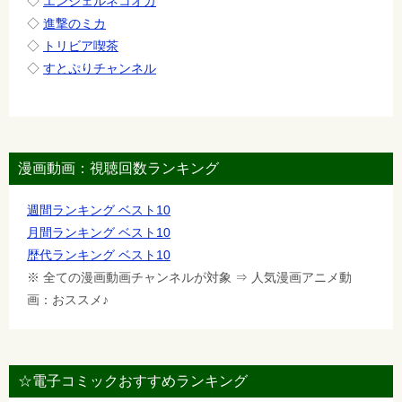
◇
エンジェルネコオカ
◇
進撃のミカ
◇
トリビア喫茶
◇
すとぷりチャンネル
漫画動画：視聴回数ランキング
週間ランキング ベスト10
月間ランキング ベスト10
歴代ランキング ベスト10
※ 全ての漫画動画チャンネルが対象 ⇒ 人気漫画アニメ動
画：おススメ♪
☆電子コミックおすすめランキング