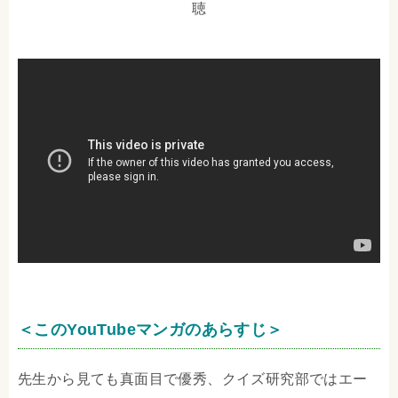
聴
＜このYouTubeマンガのあらすじ＞
先生から見ても真面目で優秀、クイズ研究部ではエー