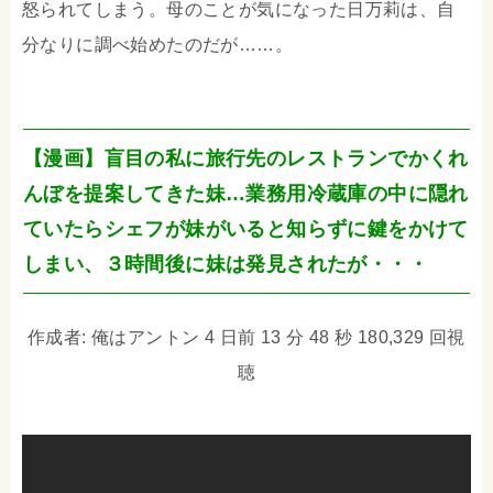
怒られてしまう。母のことが気になった日万莉は、自
分なりに調べ始めたのだが……。
【漫画】盲目の私に旅行先のレストランでかくれ
んぼを提案してきた妹…業務用冷蔵庫の中に隠れ
ていたらシェフが妹がいると知らずに鍵をかけて
しまい、３時間後に妹は発見されたが・・・
作成者: 俺はアントン 4 日前 13 分 48 秒 180,329 回視
聴