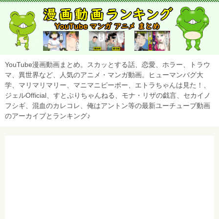
YouTube漫画動画まとめ。スカッとする話、恋愛、ホラー、トラウ
マ、異世界など、人気のアニメ・マンガ動画。ヒューマンバグ大
学、マリマリマリー、マニマニピーポー、エトラちゃんは見た！、
ジェルOfficial、すとぷりちゃんねる、モナ・リザの戯言、セカイノ
フシギ、混血のカレコレ、俺はアントン等の最新ユーチューブ動画
のアーカイブとランキング♪