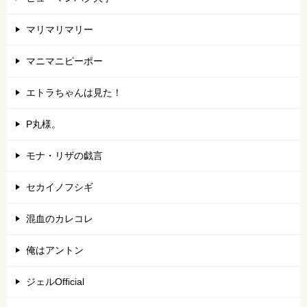
マリマリマリー
マニマニピーポー
エトラちゃんは見た！
P丸様。
モナ・リザの戯言
セカイノフシギ
混血のカレコレ
俺はアントン
ジェルOfficial