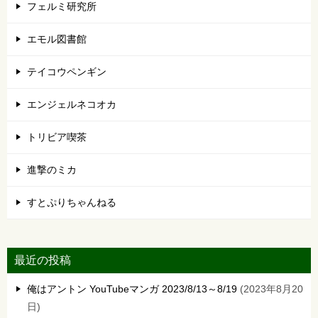
フェルミ研究所
エモル図書館
テイコウペンギン
エンジェルネコオカ
トリビア喫茶
進撃のミカ
すとぷりちゃんねる
最近の投稿
俺はアントン YouTubeマンガ 2023/8/13～8/19
2023年8月20
日