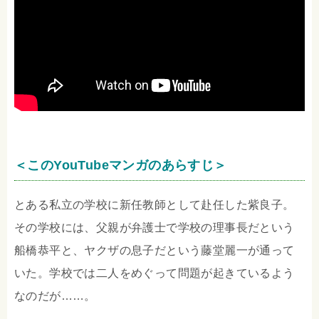
＜このYouTubeマンガのあらすじ＞
とある私立の学校に新任教師として赴任した紫良子。
その学校には、父親が弁護士で学校の理事長だという
船橋恭平と、ヤクザの息子だという藤堂麗一が通って
いた。学校では二人をめぐって問題が起きているよう
なのだが……。