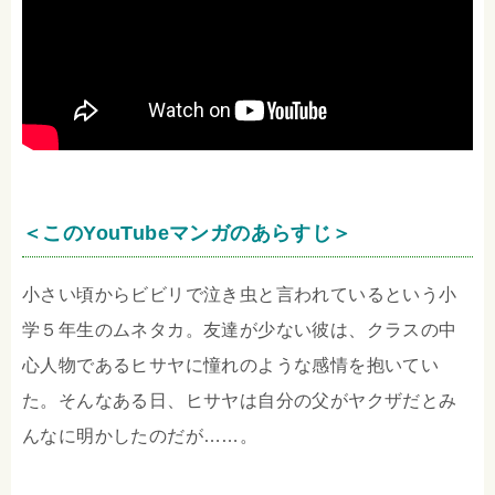
＜このYouTubeマンガのあらすじ＞
小さい頃からビビリで泣き虫と言われているという小
学５年生のムネタカ。友達が少ない彼は、クラスの中
心人物であるヒサヤに憧れのような感情を抱いてい
た。そんなある日、ヒサヤは自分の父がヤクザだとみ
んなに明かしたのだが……。