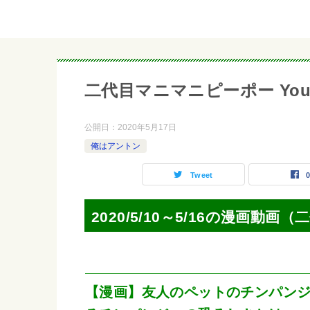
二代目マニマニピーポー YouTub
公開日：
2020年5月17日
俺はアントン
Tweet
2020/5/10～5/16の漫画動
【漫画】友人のペットのチンパン