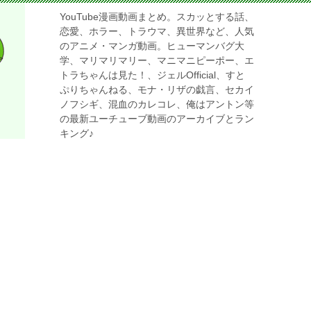
YouTube漫画動画まとめ。スカッとする話、
恋愛、ホラー、トラウマ、異世界など、人気
のアニメ・マンガ動画。ヒューマンバグ大
学、マリマリマリー、マニマニピーポー、エ
トラちゃんは見た！、ジェルOfficial、すと
ぷりちゃんねる、モナ・リザの戯言、セカイ
ノフシギ、混血のカレコレ、俺はアントン等
の最新ユーチューブ動画のアーカイブとラン
キング♪