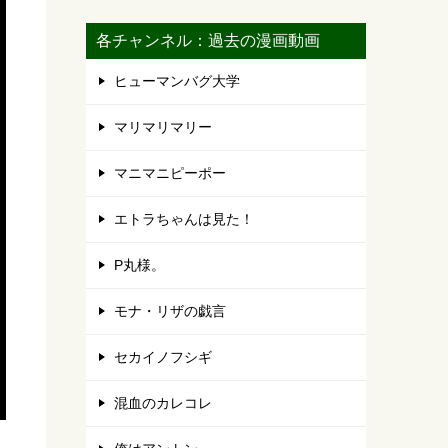
各チャンネル：過去の漫画動画
ヒューマンバグ大学
マリマリマリー
マニマニピーポー
エトラちゃんは見た！
P丸様。
モナ・リザの戯言
セカイノフシギ
混血のカレコレ