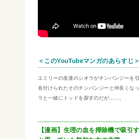
＜このYouTubeマンガのあらすじ
エミリーの友達のシオラがチンパンジーを
名付けられたそのチンパンジーと仲良くな
ラと一緒にトッドを探すのだが……。
【漫画】生理の血を掃除機で吸引