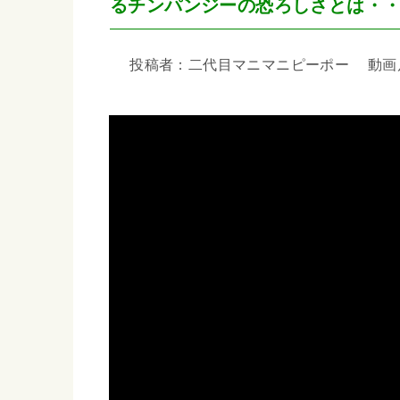
るチンパンジーの恐ろしさとは・
投稿者：二代目マニマニピーポー 動画尺：5