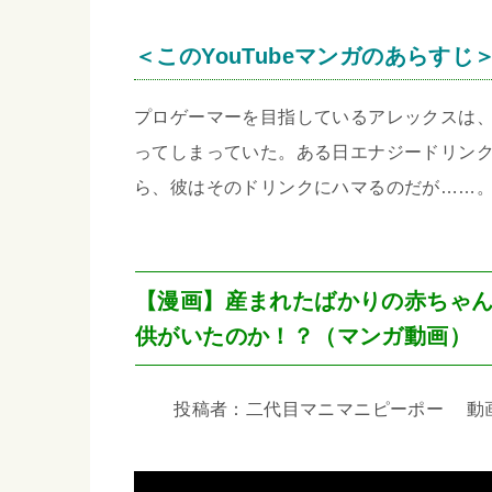
＜このYouTubeマンガのあらすじ
プロゲーマーを目指しているアレックスは
ってしまっていた。ある日エナジードリン
ら、彼はそのドリンクにハマるのだが……
【漫画】産まれたばかりの赤ちゃ
供がいたのか！？（マンガ動画）
投稿者：二代目マニマニピーポー 動画尺：