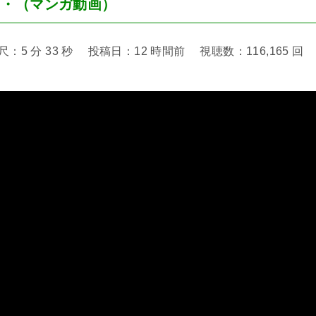
・・（マンガ動画）
 分 33 秒 投稿日：12 時間前 視聴数：116,165 回