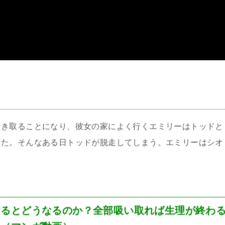
＞
引き取ることになり、彼女の家によく行くエミリーはトッドと
った。そんなある日トッドが脱走してしまう。エミリーはシオ
するとどうなるのか？全部吸い取れば生理が終わ