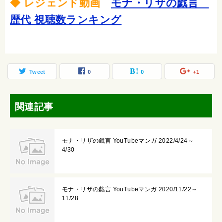
◆ レジェンド動画
モナ・リザの戯言
歴代 視聴数ランキング
Tweet
0
0
+1
関連記事
モナ・リザの戯言 YouTubeマンガ 2022/4/24～
4/30
モナ・リザの戯言 YouTubeマンガ 2020/11/22～
11/28