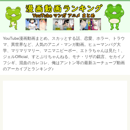
YouTube漫画動画まとめ。スカッとする話、恋愛、ホラー、トラウ
マ、異世界など、人気のアニメ・マンガ動画。ヒューマンバグ大
学、マリマリマリー、マニマニピーポー、エトラちゃんは見た！、
ジェルOfficial、すとぷりちゃんねる、モナ・リザの戯言、セカイノ
フシギ、混血のカレコレ、俺はアントン等の最新ユーチューブ動画
のアーカイブとランキング♪