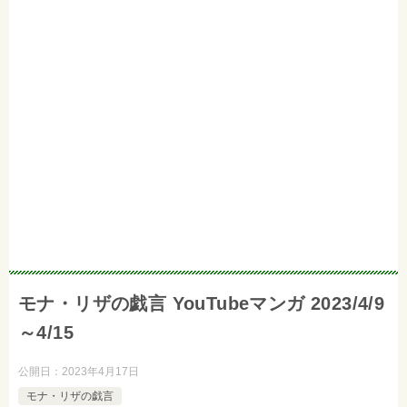
モナ・リザの戯言 YouTubeマンガ 2023/4/9
～4/15
公開日：
2023年4月17日
モナ・リザの戯言