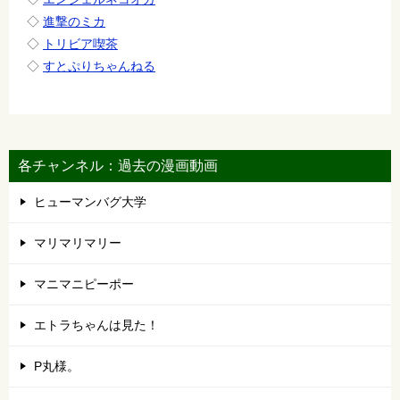
◇
進撃のミカ
◇
トリビア喫茶
◇
すとぷりちゃんねる
各チャンネル：過去の漫画動画
ヒューマンバグ大学
マリマリマリー
マニマニピーポー
エトラちゃんは見た！
P丸様。