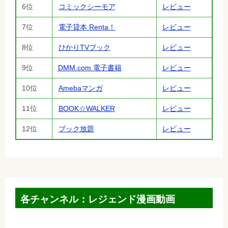
6位
コミックシーモア
レビュー
7位
電子貸本 Renta！
レビュー
8位
ひかりTVブック
レビュー
9位
DMM.com 電子書籍
レビュー
10位
Amebaマンガ
レビュー
11位
BOOK☆WALKER
レビュー
12位
ブック放題
レビュー
各チャンネル：レジェンド漫画動画