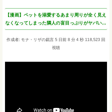
【漫画】ペットを溺愛するあまり周りが全く見え
なくなってしまった隣人の盲目っぷりがヤバい…
作成者: モナ・リザの戯言 5 日前 8 分 4 秒 118,523 回
視聴