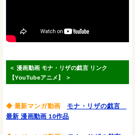
＜ 漫画動画 モナ・リザの戯言 リンク
【YouTubeアニメ】 ＞
◆ 最新マンガ動画
モナ・リザの戯言
最新 漫画動画 10作品