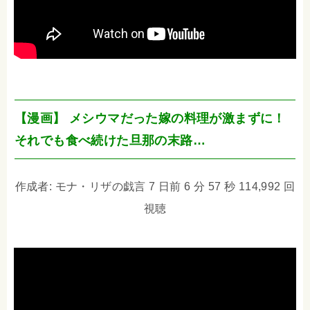
【漫画】 メシウマだった嫁の料理が激まずに！
それでも食べ続けた旦那の末路…
作成者: モナ・リザの戯言 7 日前 6 分 57 秒 114,992 回
視聴