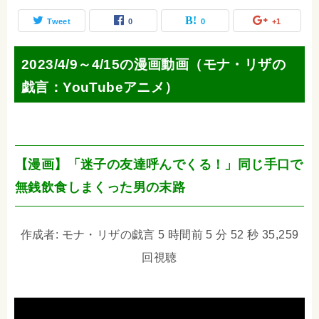
Tweet
0
0
+1
2023/4/9～4/15の漫画動画（モナ・リザの
戯言：YouTubeアニメ）
【漫画】「迷子の友達呼んでくる！」同じ手口で
無銭飲食しまくった男の末路
作成者: モナ・リザの戯言 5 時間前 5 分 52 秒 35,259
回視聴