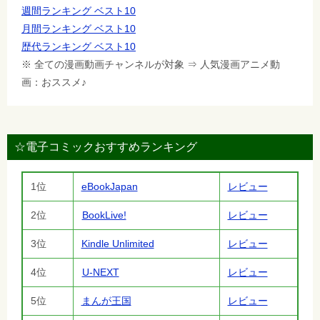
週間ランキング ベスト10
月間ランキング ベスト10
歴代ランキング ベスト10
※ 全ての漫画動画チャンネルが対象 ⇒ 人気漫画アニメ動
画：おススメ♪
☆電子コミックおすすめランキング
1位
eBookJapan
レビュー
2位
BookLive!
レビュー
3位
Kindle Unlimited
レビュー
4位
U-NEXT
レビュー
5位
まんが王国
レビュー