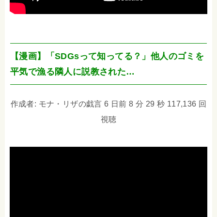
【漫画】「SDGsって知ってる？」他人のゴミを
平気で漁る隣人に説教された…
作成者: モナ・リザの戯言 6 日前 8 分 29 秒 117,136 回
視聴