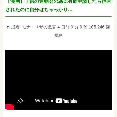
【漫画】子供の運動会の為に有給申請したら拒否
されたのに自分はちゃっかり…
作成者: モナ・リザの戯言 4 日前 9 分 3 秒 105,246 回
視聴