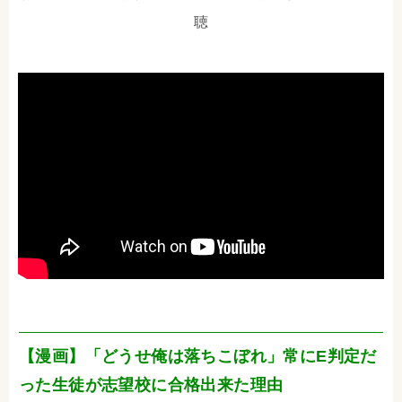
聴
【漫画】「どうせ俺は落ちこぼれ」常にE判定だ
った生徒が志望校に合格出来た理由