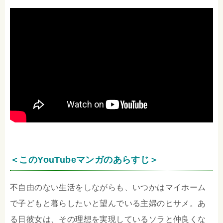
＜このYouTubeマンガのあらすじ＞
不自由のない生活をしながらも、いつかはマイホーム
で子どもと暮らしたいと望んでいる主婦のヒサメ。あ
る日彼女は、その理想を実現しているソラと仲良くな