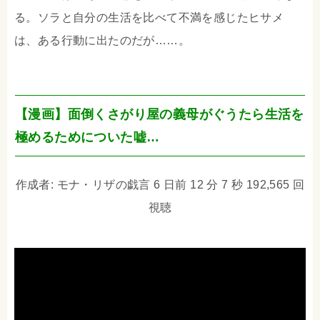
る。ソラと自分の生活を比べて不満を感じたヒサメ
は、ある行動に出たのだが……。
【漫画】面倒くさがり屋の義母がぐうたら生活を
極めるためについた嘘…
作成者: モナ・リザの戯言 6 日前 12 分 7 秒 192,565 回
視聴