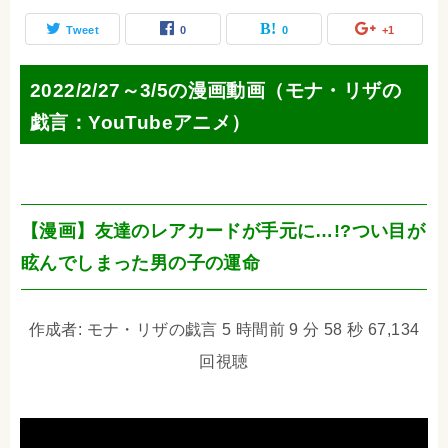
Tweet
0
0
+1
2022/2/27～3/5の漫画動画（モナ・リザの
戯言：YouTubeアニメ）
【漫画】友達のレアカードが手元に…!?つい目が
眩んでしまった男の子の運命
作成者: モナ・リザの戯言 5 時間前 9 分 58 秒 67,134
回視聴