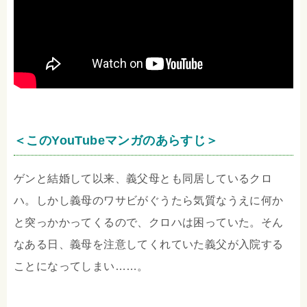
＜このYouTubeマンガのあらすじ＞
ゲンと結婚して以来、義父母とも同居しているクロ
ハ。しかし義母のワサビがぐうたら気質なうえに何か
と突っかかってくるので、クロハは困っていた。そん
なある日、義母を注意してくれていた義父が入院する
ことになってしまい……。