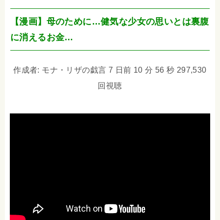
【漫画】母のために…健気な少女の思いとは裏腹
に消えるお金…
作成者: モナ・リザの戯言 7 日前 10 分 56 秒 297,530
回視聴