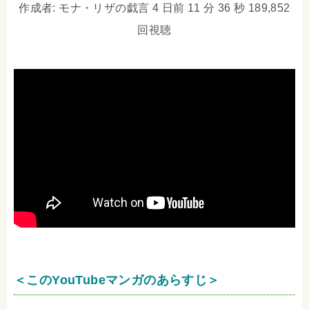
作成者: モナ・リザの戯言 4 日前 11 分 36 秒 189,852
回視聴
＜このYouTubeマンガのあらすじ＞