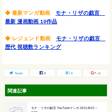
◆ 最新マンガ動画
モナ・リザの戯言
最新 漫画動画 10作品
◆ レジェンド動画
モナ・リザの戯言
歴代 視聴数ランキング
Tweet
0
0
+1
関連記事
モナ・リザの戯言 YouTubeマンガ 2021/8/22～