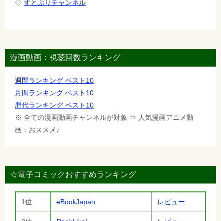
◇
すとぷりチャンネル
漫画動画：視聴回数ランキング
週間ランキング ベスト10
月間ランキング ベスト10
歴代ランキング ベスト10
※ 全ての漫画動画チャンネルが対象 ⇒ 人気漫画アニメ動
画：おススメ♪
☆電子コミックおすすめランキング
1位
eBookJapan
レビュー