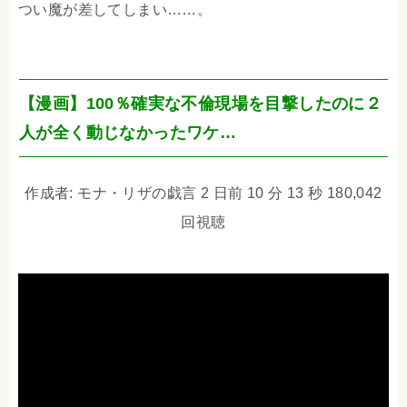
つい魔が差してしまい……。
【漫画】100％確実な不倫現場を目撃したのに２
人が全く動じなかったワケ…
作成者: モナ・リザの戯言 2 日前 10 分 13 秒 180,042
回視聴