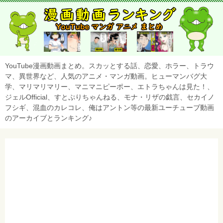
YouTube漫画動画まとめ。スカッとする話、恋愛、ホラー、トラウ
マ、異世界など、人気のアニメ・マンガ動画。ヒューマンバグ大
学、マリマリマリー、マニマニピーポー、エトラちゃんは見た！、
ジェルOfficial、すとぷりちゃんねる、モナ・リザの戯言、セカイノ
フシギ、混血のカレコレ、俺はアントン等の最新ユーチューブ動画
のアーカイブとランキング♪