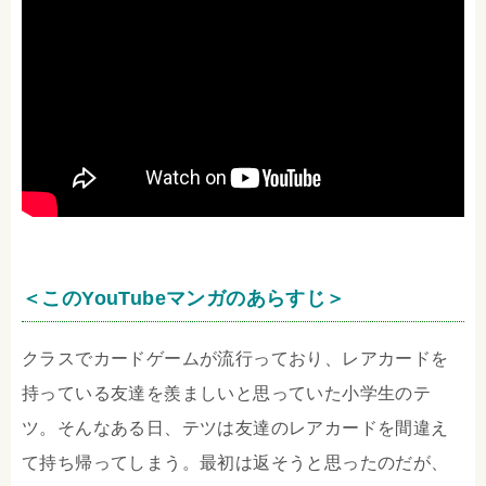
＜このYouTubeマンガのあらすじ＞
クラスでカードゲームが流行っており、レアカードを
持っている友達を羨ましいと思っていた小学生のテ
ツ。そんなある日、テツは友達のレアカードを間違え
て持ち帰ってしまう。最初は返そうと思ったのだが、