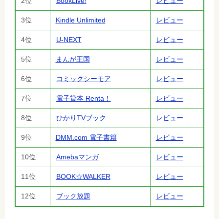
2位
BookLive!
レビュー
3位
Kindle Unlimited
レビュー
4位
U-NEXT
レビュー
5位
まんが王国
レビュー
6位
コミックシーモア
レビュー
7位
電子貸本 Renta！
レビュー
8位
ひかりTVブック
レビュー
9位
DMM.com 電子書籍
レビュー
10位
Amebaマンガ
レビュー
11位
BOOK☆WALKER
レビュー
12位
ブック放題
レビュー