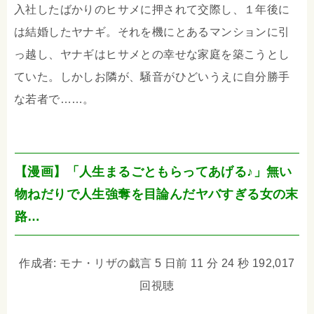
入社したばかりのヒサメに押されて交際し、１年後に
は結婚したヤナギ。それを機にとあるマンションに引
っ越し、ヤナギはヒサメとの幸せな家庭を築こうとし
ていた。しかしお隣が、騒音がひどいうえに自分勝手
な若者で……。
【漫画】「人生まるごともらってあげる♪」無い
物ねだりで人生強奪を目論んだヤバすぎる女の末
路…
作成者: モナ・リザの戯言 5 日前 11 分 24 秒 192,017
回視聴