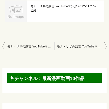
モナ・リザの戯言 YouTubeマンガ 2022/11/27～
12/3
投
モナ・リザの戯言 YouTubeマンガ 2022/2/20～2/26
モナ・リザの戯言 YouTubeマンガ 2022/3/6～3/12
稿
ナ
ビ
ゲ
各チャンネル：最新漫画動画10作品
ー
シ
ョ
ン