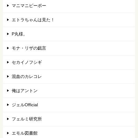
マニマニピーポー
エトラちゃんは見た！
P丸様。
モナ・リザの戯言
セカイノフシギ
混血のカレコレ
俺はアントン
ジェルOfficial
フェルミ研究所
エモル図書館