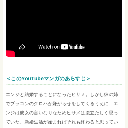
＜このYouTubeマンガのあらすじ＞
エンジと結婚することになったヒサメ。しかし彼の姉
でブラコンのクロハが嫌がらせをしてくるうえに、エ
ンジは彼女の言いなりなためヒサメは腹立たしく思っ
ていた。新婚生活が始まればそれも終わると思ってい