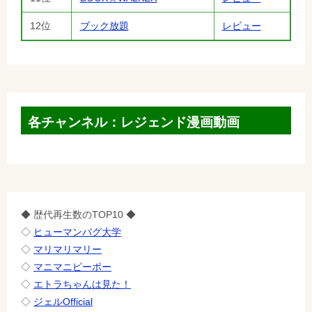
12位
ブック放題
レビュー
各チャンネル：レジェンド漫画動画
◆ 歴代再生数のTOP10 ◆
◇
ヒューマンバグ大学
◇
マリマリマリー
◇
マニマニピーポー
◇
エトラちゃんは見た！
◇
ジェルOfficial