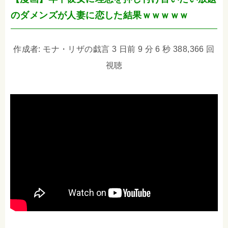
のダメンズが人妻に恋した結果ｗｗｗｗｗ
作成者: モナ・リザの戯言 3 日前 9 分 6 秒 388,366 回
視聴