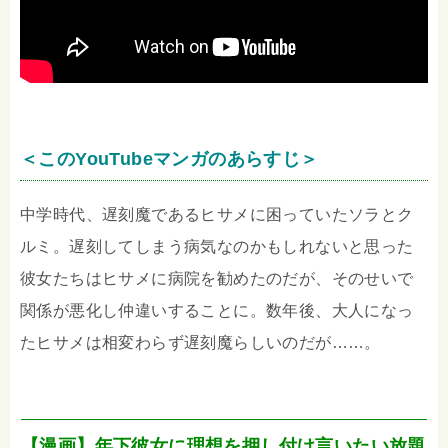
＜このYouTubeマンガのあらすじ＞
中学時代、遅刻魔であるヒサメに困っていたソラとク
ルミ。遅刻してしまう病気なのかもしれないと思った
彼女たちはヒサメに病院を勧めたのだが、そのせいで
関係が悪化し仲違いすることに。数年後、大人になっ
たヒサメは相変わらず遅刻魔らしいのだが……。
【漫画】年下彼女に理想を押し付け言いたい放題