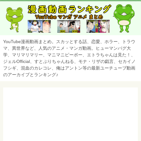
YouTube漫画動画まとめ。スカッとする話、恋愛、ホラー、トラウ
マ、異世界など、人気のアニメ・マンガ動画。ヒューマンバグ大
学、マリマリマリー、マニマニピーポー、エトラちゃんは見た！、
ジェルOfficial、すとぷりちゃんねる、モナ・リザの戯言、セカイノ
フシギ、混血のカレコレ、俺はアントン等の最新ユーチューブ動画
のアーカイブとランキング♪