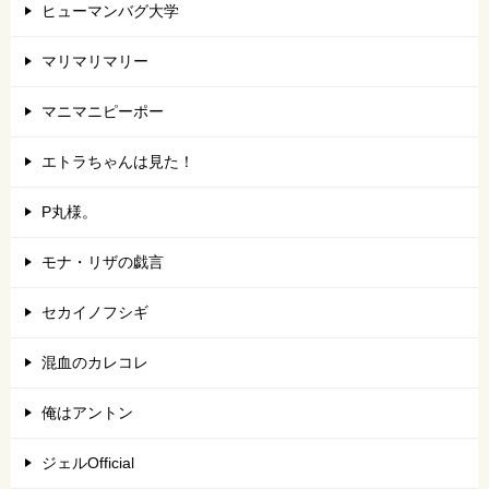
ヒューマンバグ大学
マリマリマリー
マニマニピーポー
エトラちゃんは見た！
P丸様。
モナ・リザの戯言
セカイノフシギ
混血のカレコレ
俺はアントン
ジェルOfficial