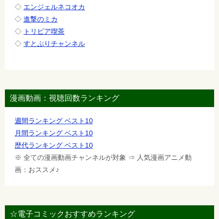
◇
エンジェルネコオカ
◇
進撃のミカ
◇
トリビア喫茶
◇
すとぷりチャンネル
漫画動画：視聴回数ランキング
週間ランキング ベスト10
月間ランキング ベスト10
歴代ランキング ベスト10
※ 全ての漫画動画チャンネルが対象 ⇒ 人気漫画アニメ動
画：おススメ♪
☆電子コミックおすすめランキング