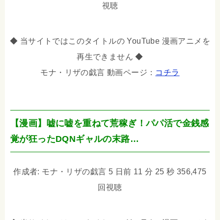
視聴
◆ 当サイトではこのタイトルの YouTube 漫画アニメを
再生できません ◆
モナ・リザの戯言 動画ページ：
コチラ
【漫画】嘘に嘘を重ねて荒稼ぎ！パパ活で金銭感
覚が狂ったDQNギャルの末路…
作成者: モナ・リザの戯言 5 日前 11 分 25 秒 356,475
回視聴