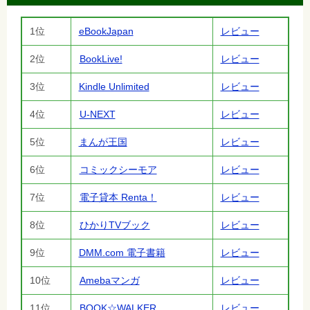
1位
eBookJapan
レビュー
2位
BookLive!
レビュー
3位
Kindle Unlimited
レビュー
4位
U-NEXT
レビュー
5位
まんが王国
レビュー
6位
コミックシーモア
レビュー
7位
電子貸本 Renta！
レビュー
8位
ひかりTVブック
レビュー
9位
DMM.com 電子書籍
レビュー
10位
Amebaマンガ
レビュー
11位
BOOK☆WALKER
レビュー