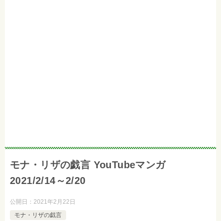
モナ・リザの戯言 YouTubeマンガ
2021/2/14～2/20
公開日：
2021年2月22日
モナ・リザの戯言