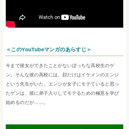
＜このYouTubeマンガのあらすじ＞
今まで彼女ができたことがないぼっちな高校生のゲ
ン。そんな彼の高校には、顔だけはイケメンのエンジ
という先生がいた。エンジが女子にモテていると思っ
たゲンは、彼に弟子入りしてモテるための極意を学び
始めるのだが……。