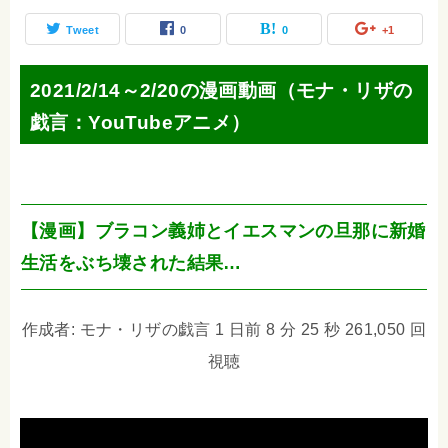
Tweet
0
0
+1
2021/2/14～2/20の漫画動画（モナ・リザの
戯言：YouTubeアニメ）
【漫画】ブラコン義姉とイエスマンの旦那に新婚
生活をぶち壊された結果…
作成者: モナ・リザの戯言 1 日前 8 分 25 秒 261,050 回
視聴