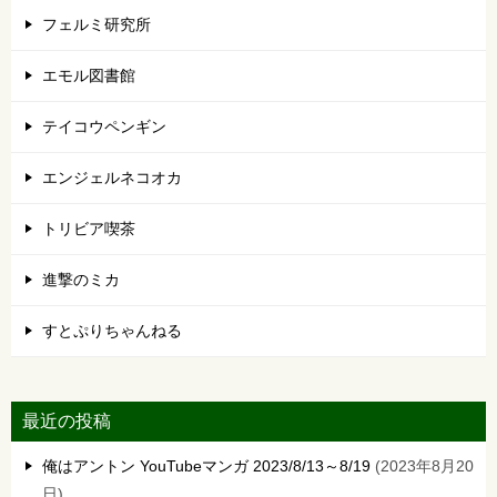
フェルミ研究所
エモル図書館
テイコウペンギン
エンジェルネコオカ
トリビア喫茶
進撃のミカ
すとぷりちゃんねる
最近の投稿
俺はアントン YouTubeマンガ 2023/8/13～8/19
2023年8月20
日