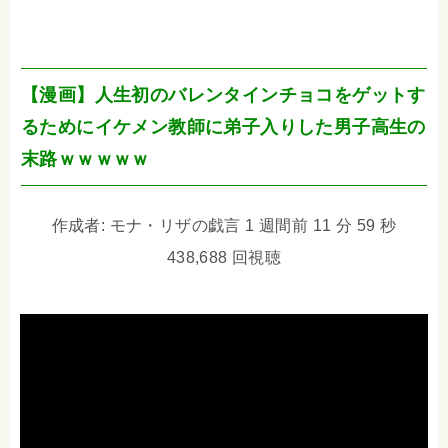
【漫画】人生初のバレンタインチョコをゲットす
るためにイケメン教師に弟子入りした男子高生の
末路ｗｗｗｗｗ
作成者: モナ・リザの戯言 1 週間前 11 分 59 秒
438,688 回視聴