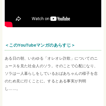
＜このYouTubeマンガのあらすじ＞
ある日の朝、いわゆる「オレオレ詐欺」についてのニ
ュースを見た社会人のソラ。そのことで心配になり、
ソラは一人暮らしをしているおばあちゃんの様子を念
のため見に行くことに。するとある事実が判明
し……。