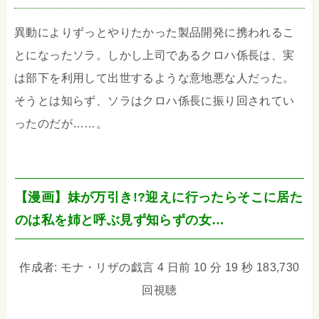
異動によりずっとやりたかった製品開発に携われるこ
とになったソラ。しかし上司であるクロハ係長は、実
は部下を利用して出世するような意地悪な人だった。
そうとは知らず、ソラはクロハ係長に振り回されてい
ったのだが……。
【漫画】妹が万引き!?迎えに行ったらそこに居た
のは私を姉と呼ぶ見ず知らずの女…
作成者: モナ・リザの戯言 4 日前 10 分 19 秒 183,730
回視聴