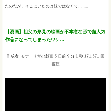
たのだが、そこにいたのは妹ではなくて……。
【漫画】祖父の形見の絵画が不本意な形で超人気
作品になってしまったワケ…
作成者: モナ・リザの戯言 5 日前 9 分 1 秒 171,571 回
視聴