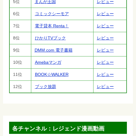
5位
まんが王国
レビュー
6位
コミックシーモア
レビュー
7位
電子貸本 Renta！
レビュー
8位
ひかりTVブック
レビュー
9位
DMM.com 電子書籍
レビュー
10位
Amebaマンガ
レビュー
11位
BOOK☆WALKER
レビュー
12位
ブック放題
レビュー
各チャンネル：レジェンド漫画動画