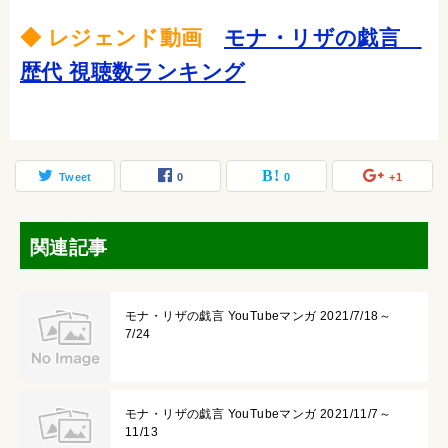
◆ レジェンド動画
モナ・リザの戯言
歴代 視聴数ランキング
Tweet
0
0
+1
関連記事
モナ・リザの戯言 YouTubeマンガ 2021/7/18～
7/24
モナ・リザの戯言 YouTubeマンガ 2021/11/7～
11/13