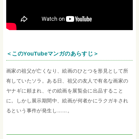
＜このYouTubeマンガのあらすじ＞
画家の祖父が亡くなり、絵画のひとつを形見として所
有していたソラ。ある日、祖父の友人で有名な画家の
ヤナギに頼まれ、その絵画を展覧会に出品すること
に。しかし展示期間中、絵画が何者かにラクガキされ
るという事件が発生し……。