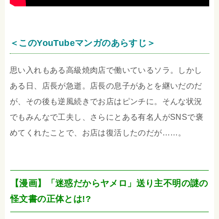
＜このYouTubeマンガのあらすじ＞
思い入れもある高級焼肉店で働いているソラ。しかし
ある日、店長が急逝。店長の息子があとを継いだのだ
が、その後も逆風続きでお店はピンチに。そんな状況
でもみんなで工夫し、さらにとある有名人がSNSで褒
めてくれたことで、お店は復活したのだが……。
【漫画】「迷惑だからヤメロ」送り主不明の謎の
怪文書の正体とは!?