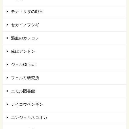
モナ・リザの戯言
セカイノフシギ
混血のカレコレ
俺はアントン
ジェルOfficial
フェルミ研究所
エモル図書館
テイコウペンギン
エンジェルネコオカ