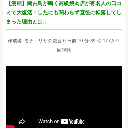
【漫画】閑古鳥が鳴く高級焼肉店が有名人の口コ
ミで大復活！したにも関わらず直後に転落してし
まった理由とは…
作成者: モナ・リザの戯言 6 日前 10 分 39 秒 177,371
回視聴