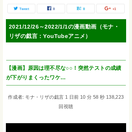
Tweet
0
0
+1
2021/12/26～2022/1/1の漫画動画（モナ・
リザの戯言：YouTubeアニメ）
【漫画】原因は理不尽な○○！突然テストの成績
が下がりまくったワケ…
作成者: モナ・リザの戯言 1 日前 10 分 58 秒 138,223
回視聴