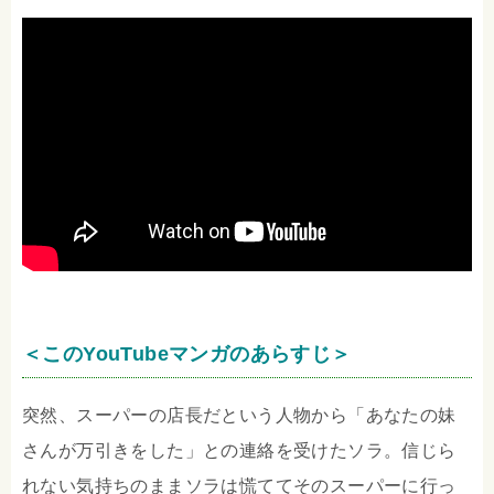
＜このYouTubeマンガのあらすじ＞
突然、スーパーの店長だという人物から「あなたの妹
さんが万引きをした」との連絡を受けたソラ。信じら
れない気持ちのままソラは慌ててそのスーパーに行っ