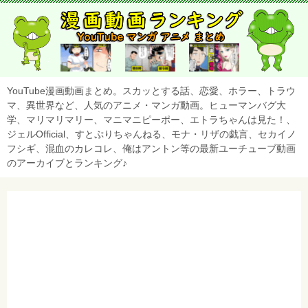
YouTube漫画動画まとめ。スカッとする話、恋愛、ホラー、トラウ
マ、異世界など、人気のアニメ・マンガ動画。ヒューマンバグ大
学、マリマリマリー、マニマニピーポー、エトラちゃんは見た！、
ジェルOfficial、すとぷりちゃんねる、モナ・リザの戯言、セカイノ
フシギ、混血のカレコレ、俺はアントン等の最新ユーチューブ動画
のアーカイブとランキング♪