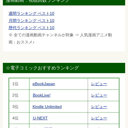
漫画動画：視聴回数ランキング
週間ランキング ベスト10
月間ランキング ベスト10
歴代ランキング ベスト10
※ 全ての漫画動画チャンネルが対象 ⇒ 人気漫画アニメ動
画：おススメ♪
☆電子コミックおすすめランキング
1位
eBookJapan
レビュー
2位
BookLive!
レビュー
3位
Kindle Unlimited
レビュー
4位
U-NEXT
レビュー