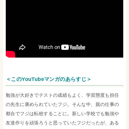
＜このYouTubeマンガのあらすじ＞
勉強が大好きでテストの成績もよく、学習態度も担任
の先生に褒められていたフジ。そんな中、親の仕事の
都合でフジは転校することに。新しい学校でも勉強や
友達作りを頑張ろうと思っていたフジだったが、ある