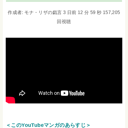
作成者: モナ・リザの戯言 3 日前 12 分 59 秒 157,205
回視聴
＜このYouTubeマンガのあらすじ＞