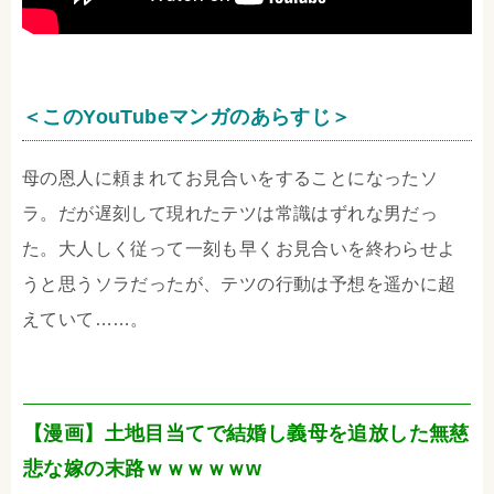
＜このYouTubeマンガのあらすじ＞
母の恩人に頼まれてお見合いをすることになったソ
ラ。だが遅刻して現れたテツは常識はずれな男だっ
た。大人しく従って一刻も早くお見合いを終わらせよ
うと思うソラだったが、テツの行動は予想を遥かに超
えていて……。
【漫画】土地目当てで結婚し義母を追放した無慈
悲な嫁の末路ｗｗｗｗｗw