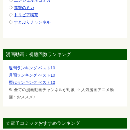
◇
エンジェルネコオカ
◇
進撃のミカ
◇
トリビア喫茶
◇
すとぷりチャンネル
漫画動画：視聴回数ランキング
週間ランキング ベスト10
月間ランキング ベスト10
歴代ランキング ベスト10
※ 全ての漫画動画チャンネルが対象 ⇒ 人気漫画アニメ動
画：おススメ♪
☆電子コミックおすすめランキング