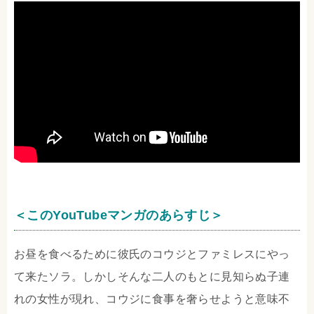
＜このYouTubeマンガのあらすじ＞
お昼を食べるために彼氏のコウジとファミレスにやっ
て来たソラ。しかしそんな二人のもとに見知らぬ子連
れの女性が現れ、コウジに食事を奢らせようと意味不