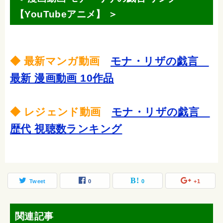
【YouTubeアニメ】 ＞
◆ 最新マンガ動画
モナ・リザの戯言
最新 漫画動画 10作品
◆ レジェンド動画
モナ・リザの戯言
歴代 視聴数ランキング
Tweet
0
0
+1
関連記事