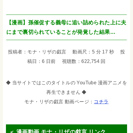
【漫画】孫催促する義母に追い詰められた上に夫
にまで裏切られていることが発覚した結果…
投稿者：モナ・リザの戯言 動画尺：5 分 17 秒 投
稿日：6 日前 視聴数：622,754 回
◆ 当サイトではこのタイトルの YouTube 漫画アニメを
再生できません ◆
モナ・リザの戯言 動画ページ：
コチラ
＜ 漫画動画 モナ・リザの戯言 リンク