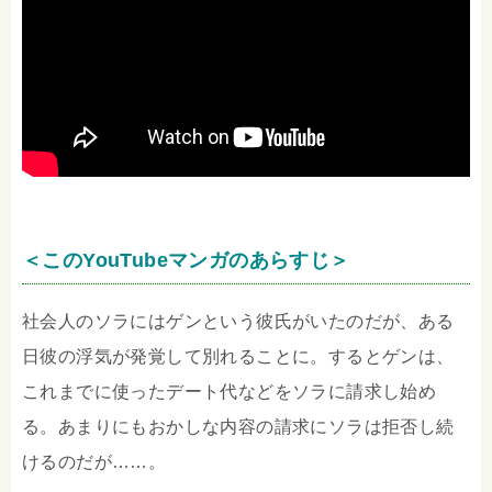
＜このYouTubeマンガのあらすじ＞
社会人のソラにはゲンという彼氏がいたのだが、ある
日彼の浮気が発覚して別れることに。するとゲンは、
これまでに使ったデート代などをソラに請求し始め
る。あまりにもおかしな内容の請求にソラは拒否し続
けるのだが……。