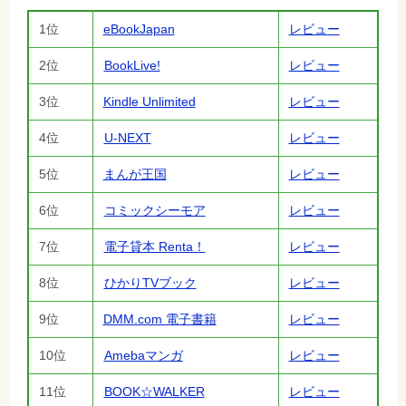
1位
eBookJapan
レビュー
2位
BookLive!
レビュー
3位
Kindle Unlimited
レビュー
4位
U-NEXT
レビュー
5位
まんが王国
レビュー
6位
コミックシーモア
レビュー
7位
電子貸本 Renta！
レビュー
8位
ひかりTVブック
レビュー
9位
DMM.com 電子書籍
レビュー
10位
Amebaマンガ
レビュー
11位
BOOK☆WALKER
レビュー