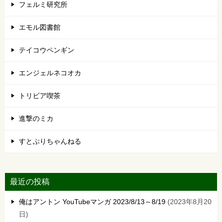
フェルミ研究所
エモル図書館
テイコウペンギン
エンジェルネコオカ
トリビア喫茶
進撃のミカ
すとぷりちゃんねる
最近の投稿
俺はアントン YouTubeマンガ 2023/8/13～8/19
2023年8月20
日