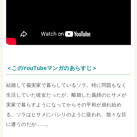
＜このYouTubeマンガのあらすじ＞
結婚して義実家で暮らしているソラ。特に問題もなく
生活していた彼女だったが、離婚した義姉のヒサメが
実家で暮らすようになってからその平和が崩れ始め
る。ソラはヒサメにパシリのように扱われ、散々な目
に遭うのだが……。