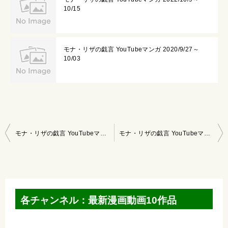
10/15
モナ・リザの戯言 YouTubeマンガ 2020/9/27～
10/03
投
モナ・リザの戯言 YouTubeマンガ 2020/6/14～6/20
モナ・リザの戯言 YouTubeマンガ 2020/6/28～7/4
稿
ナ
ビ
ゲ
各チャンネル：最新漫画動画10作品
ー