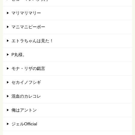
マリマリマリー
マニマニピーポー
エトラちゃんは見た！
P丸様。
モナ・リザの戯言
セカイノフシギ
混血のカレコレ
俺はアントン
ジェルOfficial