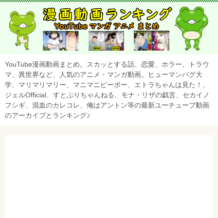
YouTube漫画動画まとめ。スカッとする話、恋愛、ホラー、トラウ
マ、異世界など、人気のアニメ・マンガ動画。ヒューマンバグ大
学、マリマリマリー、マニマニピーポー、エトラちゃんは見た！、
ジェルOfficial、すとぷりちゃんねる、モナ・リザの戯言、セカイノ
フシギ、混血のカレコレ、俺はアントン等の最新ユーチューブ動画
のアーカイブとランキング♪