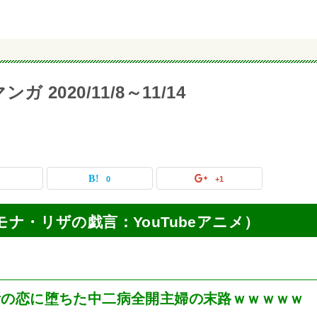
 2020/11/8～11/14
0
0
+1
動画（モナ・リザの戯言：YouTubeアニメ）
断の恋に堕ちた中二病全開主婦の末路ｗｗｗｗｗ