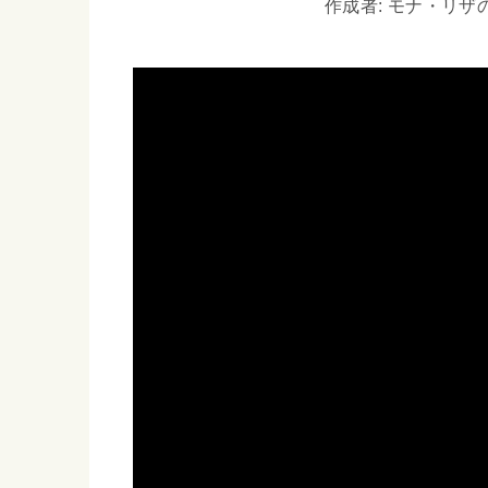
作成者: モナ・リザの戯言