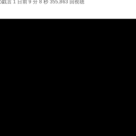
 1 日前 9 分 8 秒 355,863 回視聴