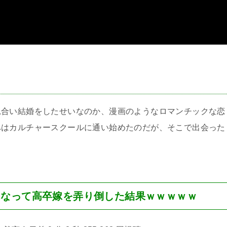
＞
見合い結婚をしたせいなのか、漫画のようなロマンチックな恋
ハはカルチャースクールに通い始めたのだが、そこで出会った
になって高卒嫁を弄り倒した結果ｗｗｗｗｗ