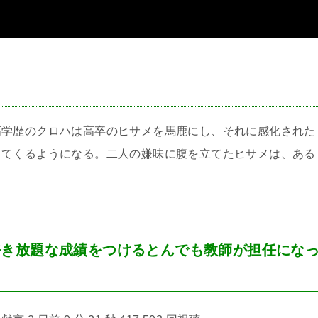
＞
高学歴のクロハは高卒のヒサメを馬鹿にし、それに感化された
してくるようになる。二人の嫌味に腹を立てたヒサメは、ある
好き放題な成績をつけるとんでも教師が担任にな