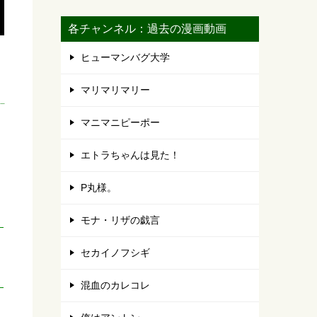
各チャンネル：過去の漫画動画
ヒューマンバグ大学
マリマリマリー
マニマニピーポー
エトラちゃんは見た！
P丸様。
モナ・リザの戯言
セカイノフシギ
混血のカレコレ