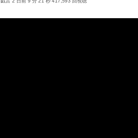
 2 日前 9 分 21 秒 417,593 回視聴