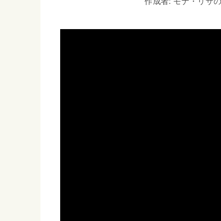
作成者: モナ・リザの戯言