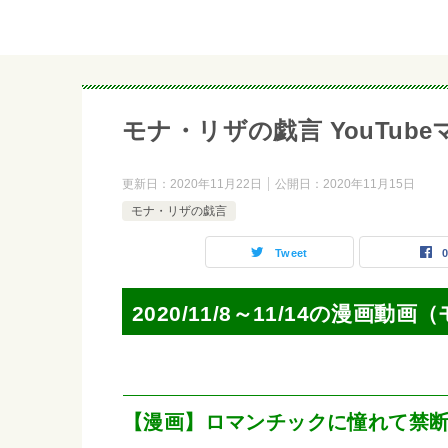
モナ・リザの戯言 YouTubeマンガ
更新日：
2020年11月22日
公開日：
2020年11月15日
モナ・リザの戯言
Tweet
2020/11/8～11/14の漫画
【漫画】ロマンチックに憧れて禁