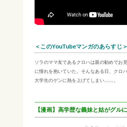
＜このYouTubeマンガのあらすじ
ソラのママ友であるクロハは親の勧めでお
に憧れを抱いていた。そんなある日、クロ
大学生のゲンに熱を上げてしまい……。
【漫画】高学歴な義妹と姑がグル