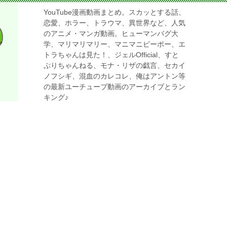
YouTube漫画動画まとめ。スカッとする話、
恋愛、ホラー、トラウマ、異世界など、人気
のアニメ・マンガ動画。ヒューマンバグ大
学、マリマリマリー、マニマニピーポー、エ
トラちゃんは見た！、ジェルOfficial、すと
ぷりちゃんねる、モナ・リザの戯言、セカイ
ノフシギ、混血のカレコレ、俺はアントン等
の最新ユーチューブ動画のアーカイブとラン
キング♪