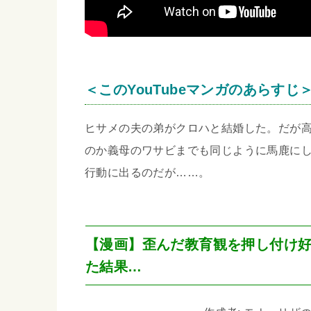
＜このYouTubeマンガのあらすじ
ヒサメの夫の弟がクロハと結婚した。だが
のか義母のワサビまでも同じように馬鹿に
行動に出るのだが……。
【漫画】歪んだ教育観を押し付け
た結果…