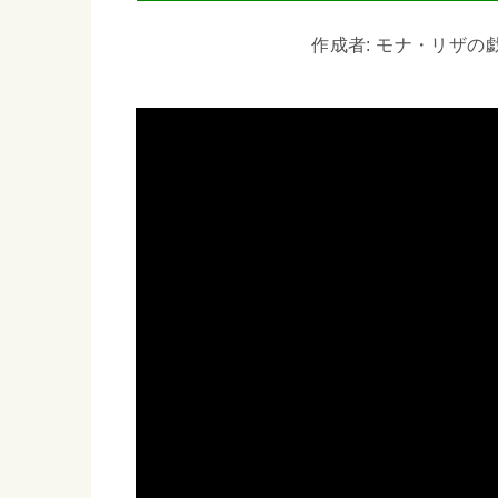
作成者: モナ・リザの戯言 