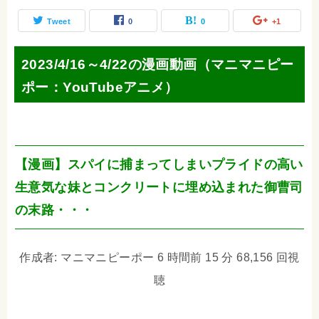
Tweet
0
0
+1
2023/4/16～4/22の漫画動画（マニマニピー
ポー：YouTubeアニメ）
【漫画】スパイに捕まってしまいプライドの高い
生意気な妹とコンクリートに埋め込まれた御曹司
の末路・・・
作成者: マニマニピーポー 6 時間前 15 分 68,156 回視
聴