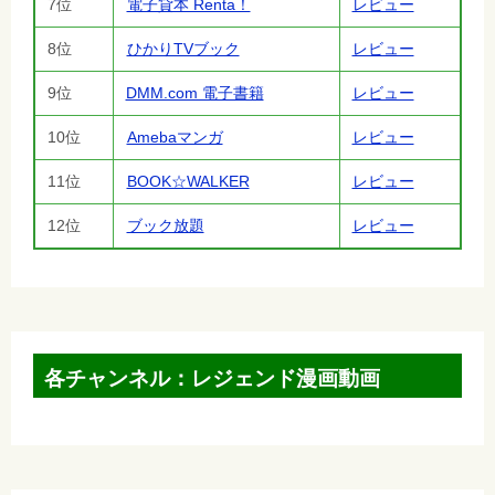
7位
電子貸本 Renta！
レビュー
8位
ひかりTVブック
レビュー
9位
DMM.com 電子書籍
レビュー
10位
Amebaマンガ
レビュー
11位
BOOK☆WALKER
レビュー
12位
ブック放題
レビュー
各チャンネル：レジェンド漫画動画