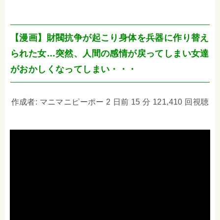
【漫画】財閥抗争が起こり身体を兵器に作り替え
られた女…突然、人間の感情が戻ってしまい女達
がおかしくなってしまい・・・
作成者: マニマニピーポー 2 日前 15 分 121,410 回視聴