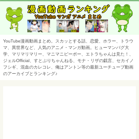
YouTube漫画動画まとめ。スカッとする話、恋愛、ホラー、トラウ
マ、異世界など、人気のアニメ・マンガ動画。ヒューマンバグ大
学、マリマリマリー、マニマニピーポー、エトラちゃんは見た！、
ジェルOfficial、すとぷりちゃんねる、モナ・リザの戯言、セカイノ
フシギ、混血のカレコレ、俺はアントン等の最新ユーチューブ動画
のアーカイブとランキング♪