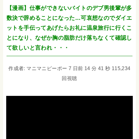
【漫画】仕事ができないバイトのデブ男後輩が多
数決で辞めることになった…可哀想なのでダイエ
ットを手伝ってあげたらお礼に温泉旅行に行くこ
とになり、なぜか胸の脂肪だけ落ちなくて確認し
て欲しいと言われ・・・
作成者: マニマニピーポー 7 日前 14 分 41 秒 115,234
回視聴