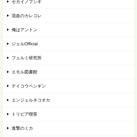
セカイノフシギ
混血のカレコレ
俺はアントン
ジェルOfficial
フェルミ研究所
エモル図書館
テイコウペンギン
エンジェルネコオカ
トリビア喫茶
進撃のミカ