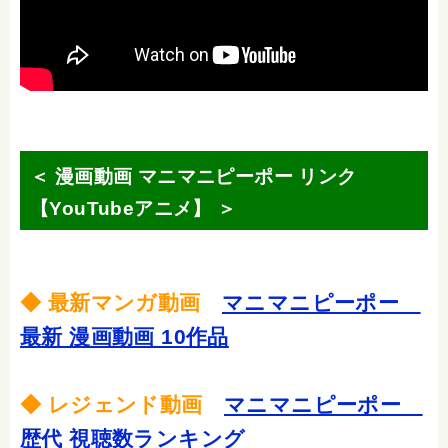
＜ 漫画動画 マニマニピーポー リンク
【YouTubeアニメ】 ＞
◆ 最新マンガ動画
マニマニピーポー
最新 漫画動画 10作品
◆ レジェンド動画
マニマニピーポー
歴代 視聴数ランキング