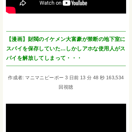
【漫画】財閥のイケメン大富豪が禁断の地下室に
スパイを保存していた…しかしアホな使用人がス
パイを解放してしまって・・・
作成者: マニマニピーポー 3 日前 13 分 48 秒 163,534
回視聴