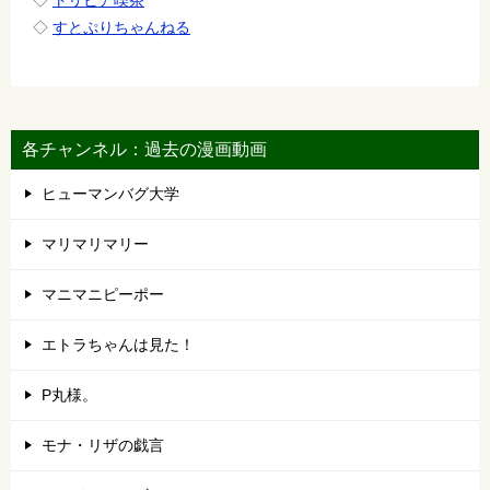
◇
すとぷりちゃんねる
各チャンネル：過去の漫画動画
ヒューマンバグ大学
マリマリマリー
マニマニピーポー
エトラちゃんは見た！
P丸様。
モナ・リザの戯言