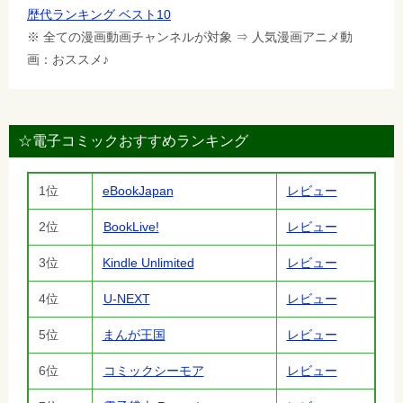
歴代ランキング ベスト10
※ 全ての漫画動画チャンネルが対象 ⇒ 人気漫画アニメ動
画：おススメ♪
☆電子コミックおすすめランキング
1位
eBookJapan
レビュー
2位
BookLive!
レビュー
3位
Kindle Unlimited
レビュー
4位
U-NEXT
レビュー
5位
まんが王国
レビュー
6位
コミックシーモア
レビュー