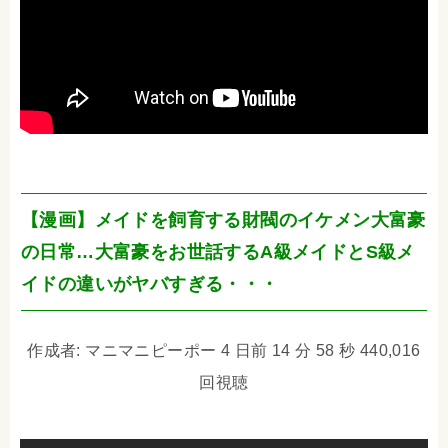
【漫画】メイドを飼育する財閥のイケメン大富豪
の日常…大富豪をお世話するA級メイドとS級メ
イドの違いがヤバすぎる・・・
作成者: マニマニピーポー 4 日前 14 分 58 秒 440,016
回視聴