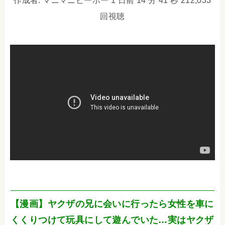
作成者: マニマニピーポー 1 日前 14 分 41 秒 212,033
回視聴
【漫画】ヤクザの兄に会いに行ったら女性を車に
くくりつけて玩具にして遊んでいた…実はヤクザ