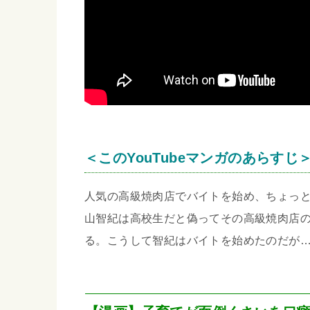
＜このYouTubeマンガのあらすじ
人気の高級焼肉店でバイトを始め、ちょっ
山智紀は高校生だと偽ってその高級焼肉店
る。こうして智紀はバイトを始めたのだが