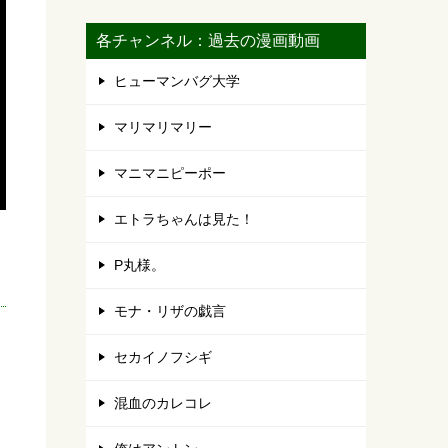
各チャンネル：過去の漫画動画
ヒューマンバグ大学
マリマリマリー
マニマニピーポー
エトラちゃんは見た！
P丸様。
モナ・リザの戯言
セカイノフシギ
混血のカレコレ