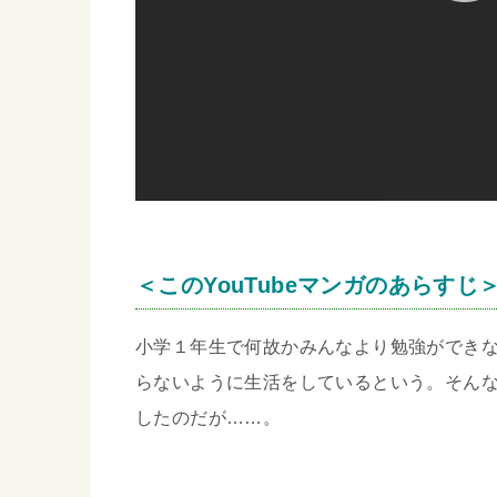
＜このYouTubeマンガのあらすじ
小学１年生で何故かみんなより勉強ができ
らないように生活をしているという。そん
したのだが……。