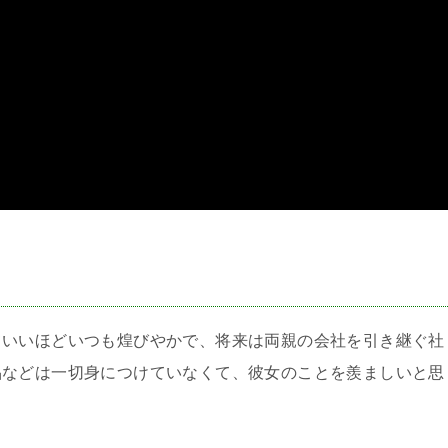
＞
ていいほどいつも煌びやかで、将来は両親の会社を引き継ぐ社
品などは一切身につけていなくて、彼女のことを羨ましいと思