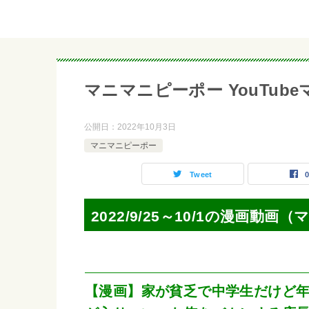
マニマニピーポー YouTubeマンガ
公開日：
2022年10月3日
マニマニピーポー
Tweet
2022/9/25～10/1の漫画動
【漫画】家が貧乏で中学生だけど