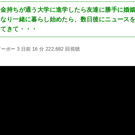
て金持ちが通う大学に進学したら友達に勝手に婚
になり一緒に暮らし始めたら、数日後にニュース
ってきて・・・
ポー 3 日前 16 分 222,682 回視聴