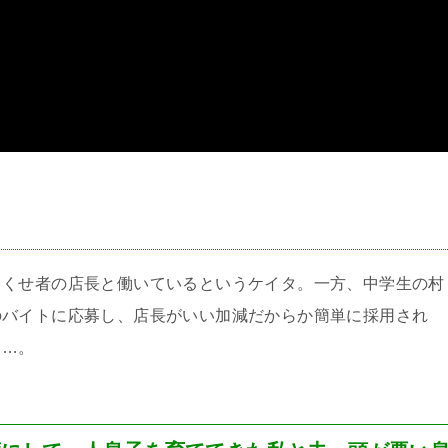
＞
とくせ者の店長と働いているというケイタ。一方、中学生の村
のバイトに応募し、店長がいい加減だからか簡単に採用され
……。