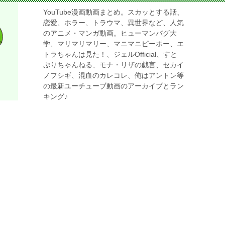
YouTube漫画動画まとめ。スカッとする話、
恋愛、ホラー、トラウマ、異世界など、人気
のアニメ・マンガ動画。ヒューマンバグ大
学、マリマリマリー、マニマニピーポー、エ
トラちゃんは見た！、ジェルOfficial、すと
ぷりちゃんねる、モナ・リザの戯言、セカイ
ノフシギ、混血のカレコレ、俺はアントン等
の最新ユーチューブ動画のアーカイブとラン
キング♪