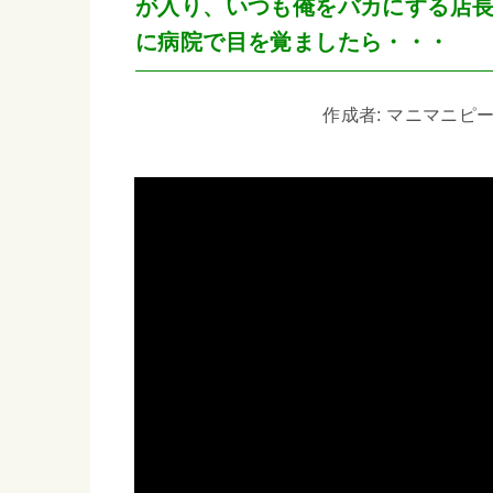
が入り、いつも俺をバカにする店長
に病院で目を覚ましたら・・・
作成者: マニマニピーポー