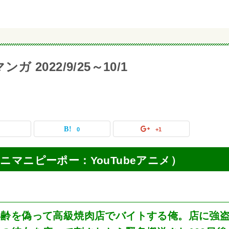
 2022/9/25～10/1
0
0
+1
画（マニマニピーポー：YouTubeアニメ）
年齢を偽って高級焼肉店でバイトする俺。店に強