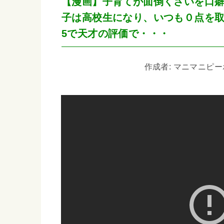
【漫画】子育てが面倒くさいを口
子は高校生になり、いつも０点を
5で天才の評価で・・・
作成者: マニマニピーポー 