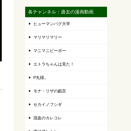
各チャンネル：過去の漫画動画
ヒューマンバグ大学
マリマリマリー
マニマニピーポー
エトラちゃんは見た！
P丸様。
モナ・リザの戯言
セカイノフシギ
混血のカレコレ