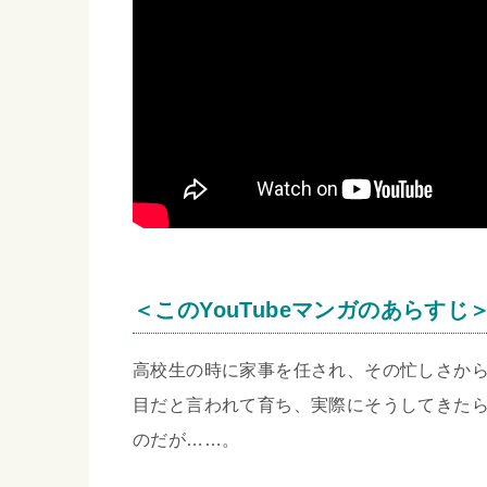
＜このYouTubeマンガのあらすじ
高校生の時に家事を任され、その忙しさか
目だと言われて育ち、実際にそうしてきた
のだが……。