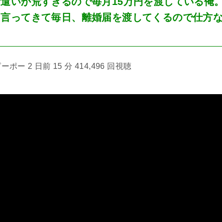
遣いが荒すぎるので毎月15万円を渡している俺
と言ってきて毎日、離婚届を渡してくるので仕方
ポー 2 日前 15 分 414,496 回視聴