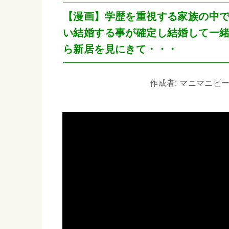
【漫画】学歴を重視する家族の中
い結婚する事が確定し結婚して一
ら新居を見にきて・・・
作成者: マニマニピーポー