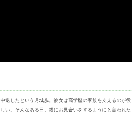
＞
ら中退したという月城歩。彼女は高学歴の家族を支えるのが役
らしい。そんなある日、親にお見合いをするようにと言われた