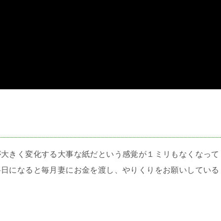
＞
が大きく変化する大事な紙だという感覚が１ミリもなくなって
料日になると毎月妻にお金を渡し、やりくりをお願いしている