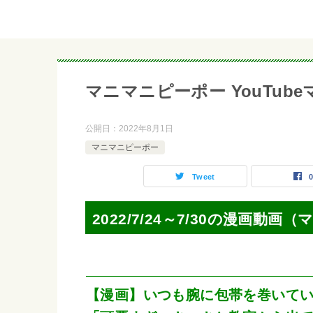
マニマニピーポー YouTubeマンガ
公開日：
2022年8月1日
マニマニピーポー
Tweet
2022/7/24～7/30の漫画動
【漫画】いつも腕に包帯を巻いて