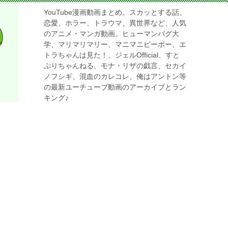
YouTube漫画動画まとめ。スカッとする話、
恋愛、ホラー、トラウマ、異世界など、人気
のアニメ・マンガ動画。ヒューマンバグ大
学、マリマリマリー、マニマニピーポー、エ
トラちゃんは見た！、ジェルOfficial、すと
ぷりちゃんねる、モナ・リザの戯言、セカイ
ノフシギ、混血のカレコレ、俺はアントン等
の最新ユーチューブ動画のアーカイブとラン
キング♪