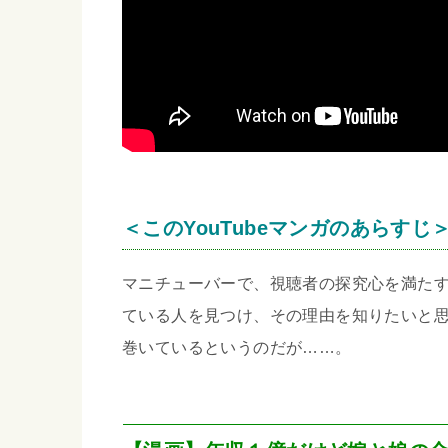
＜このYouTubeマンガのあらすじ
マニチューバーで、視聴者の探究心を満た
ている人を見つけ、その理由を知りたいと
巻いているというのだが……。