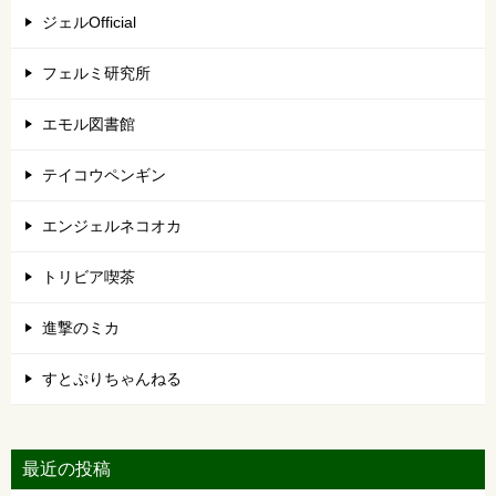
ジェルOfficial
フェルミ研究所
エモル図書館
テイコウペンギン
エンジェルネコオカ
トリビア喫茶
進撃のミカ
すとぷりちゃんねる
最近の投稿