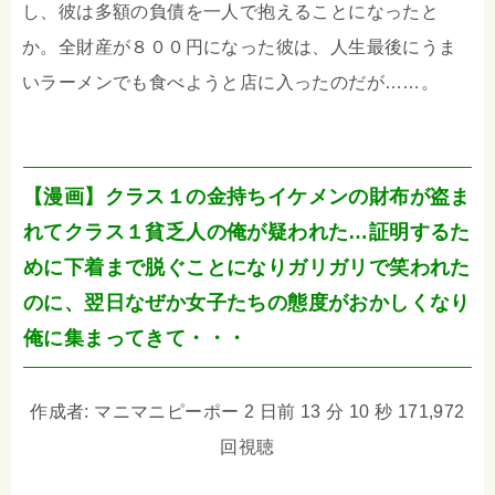
し、彼は多額の負債を一人で抱えることになったと
か。全財産が８００円になった彼は、人生最後にうま
いラーメンでも食べようと店に入ったのだが……。
【漫画】クラス１の金持ちイケメンの財布が盗ま
れてクラス１貧乏人の俺が疑われた…証明するた
めに下着まで脱ぐことになりガリガリで笑われた
のに、翌日なぜか女子たちの態度がおかしくなり
俺に集まってきて・・・
作成者: マニマニピーポー 2 日前 13 分 10 秒 171,972
回視聴