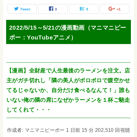
Tweet
0
0
+1
2022/5/15～5/21の漫画動画（マニマニピー
ポー：YouTubeアニメ）
【漫画】全財産で人生最後のラーメンを注文。店
主がガチ切れし「隣の美人がボロボロで腹空かせ
てるじゃないか、自分だけ食べるなんて！」誰も
いない俺の隣の席になぜかラーメンを１杯ご馳走
してくれて・・・
作成者: マニマニピーポー 1 日前 15 分 202,510 回視聴