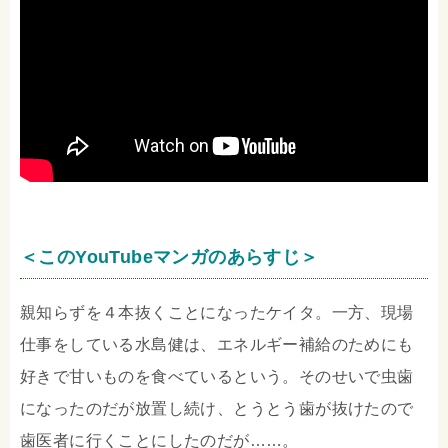
＜このYouTubeマンガのあらすじ＞
親知らずを４本抜くことになったケイタ。一方、現場
仕事をしている水島健は、エネルギー補給のためにも
好きで甘いものを食べているという。そのせいで虫歯
になったのだが放置し続け、とうとう歯が抜けたので
歯医者に行くことにしたのだが……。