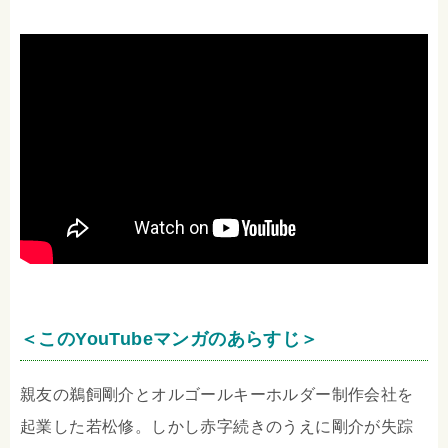
＜このYouTubeマンガのあらすじ＞
親友の鵜飼剛介とオルゴールキーホルダー制作会社を
起業した若松修。しかし赤字続きのうえに剛介が失踪