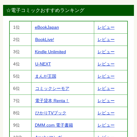
☆電子コミックおすすめランキング
1位
eBookJapan
レビュー
2位
BookLive!
レビュー
3位
Kindle Unlimited
レビュー
4位
U-NEXT
レビュー
5位
まんが王国
レビュー
6位
コミックシーモア
レビュー
7位
電子貸本 Renta！
レビュー
8位
ひかりTVブック
レビュー
9位
DMM.com 電子書籍
レビュー