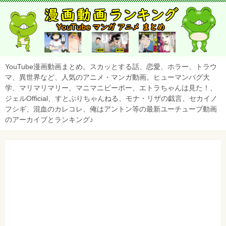
YouTube漫画動画まとめ。スカッとする話、恋愛、ホラー、トラウ
マ、異世界など、人気のアニメ・マンガ動画。ヒューマンバグ大
学、マリマリマリー、マニマニピーポー、エトラちゃんは見た！、
ジェルOfficial、すとぷりちゃんねる、モナ・リザの戯言、セカイノ
フシギ、混血のカレコレ、俺はアントン等の最新ユーチューブ動画
のアーカイブとランキング♪