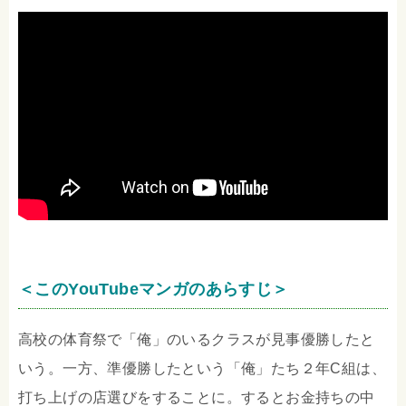
＜このYouTubeマンガのあらすじ＞
高校の体育祭で「俺」のいるクラスが見事優勝したと
いう。一方、準優勝したという「俺」たち２年C組は、
打ち上げの店選びをすることに。するとお金持ちの中