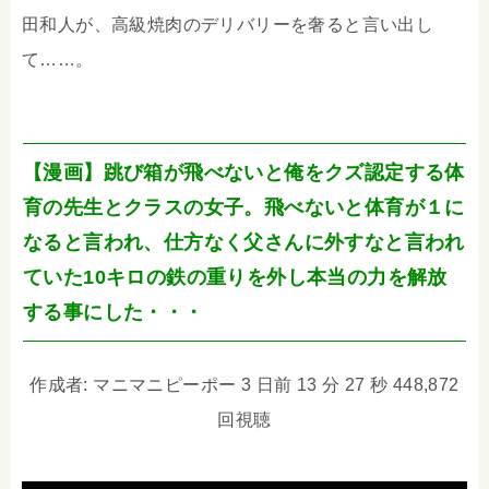
田和人が、高級焼肉のデリバリーを奢ると言い出し
て……。
【漫画】跳び箱が飛べないと俺をクズ認定する体
育の先生とクラスの女子。飛べないと体育が１に
なると言われ、仕方なく父さんに外すなと言われ
ていた10キロの鉄の重りを外し本当の力を解放
する事にした・・・
作成者: マニマニピーポー 3 日前 13 分 27 秒 448,872
回視聴