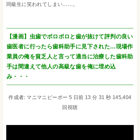
同級生に笑われてしまい……。
【漫画】虫歯でボロボロと歯が抜けて評判の良い
歯医者に行ったら歯科助手に見下された…現場作
業員の俺を貧乏人と言って適当に治療した歯科助
手は間違えて他人の高級な歯を俺に埋め込
み・・・
作成者: マニマニピーポー 5 日前 13 分 31 秒 145,404
回視聴