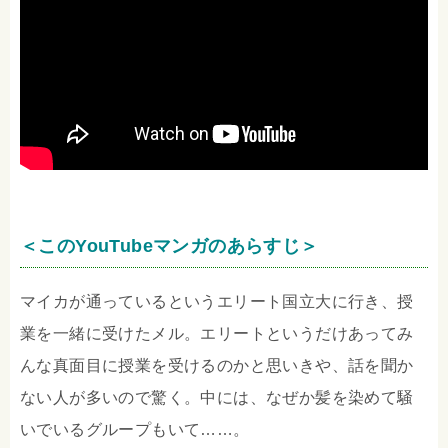
＜このYouTubeマンガのあらすじ＞
マイカが通っているというエリート国立大に行き、授
業を一緒に受けたメル。エリートというだけあってみ
んな真面目に授業を受けるのかと思いきや、話を聞か
ない人が多いので驚く。中には、なぜか髪を染めて騒
いでいるグループもいて……。