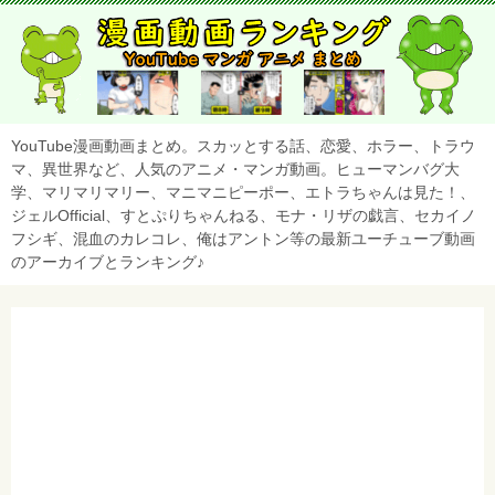
YouTube漫画動画まとめ。スカッとする話、恋愛、ホラー、トラウ
マ、異世界など、人気のアニメ・マンガ動画。ヒューマンバグ大
学、マリマリマリー、マニマニピーポー、エトラちゃんは見た！、
ジェルOfficial、すとぷりちゃんねる、モナ・リザの戯言、セカイノ
フシギ、混血のカレコレ、俺はアントン等の最新ユーチューブ動画
のアーカイブとランキング♪