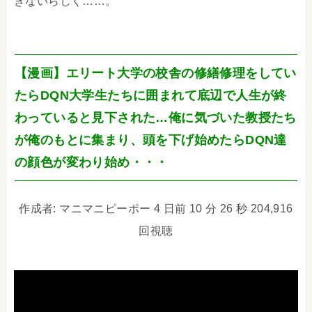
きないらしく……。
【漫画】エリート大学の校舎の修繕修理をしてい
たらDQN大学生たちに囲まれて底辺で人生が終
わっていると見下された…俺に気づいた教授たち
が俺のもとに集まり、頭を下げ始めたらDQN達
の顔色が変わり始め・・・
作成者: マニマニピーポー 4 日前 10 分 26 秒 204,916
回視聴