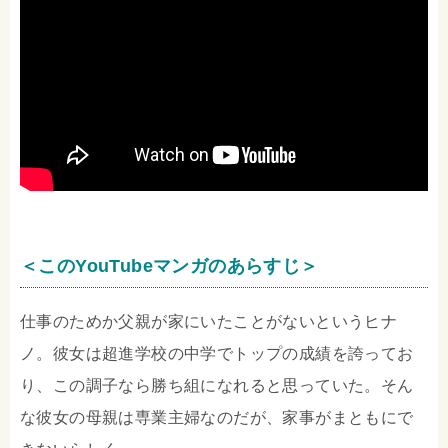
＜このYouTubeマンガのあらすじ＞
仕事のためか父親が家にいたことがないというヒナ
ノ。彼女は超進学校の中学でトップの成績を誇ってお
り、この調子なら勝ち組になれると思っていた。そん
な彼女の母親は専業主婦なのだが、家事がまともにで