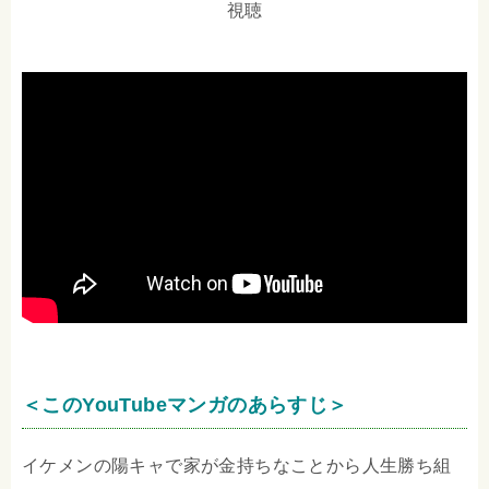
視聴
＜このYouTubeマンガのあらすじ＞
イケメンの陽キャで家が金持ちなことから人生勝ち組