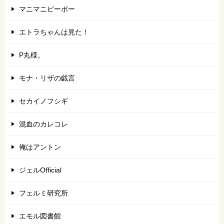
マニマニピーポー
エトラちゃんは見た！
P丸様。
モナ・リザの戯言
セカイノフシギ
混血のカレコレ
俺はアントン
ジェルOfficial
フェルミ研究所
エモル図書館