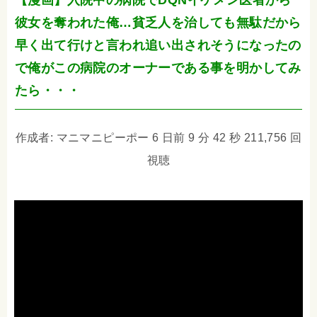
【漫画】入院中の病院でDQNイケメン医者から
彼女を奪われた俺…貧乏人を治しても無駄だから
早く出て行けと言われ追い出されそうになったの
で俺がこの病院のオーナーである事を明かしてみ
たら・・・
作成者: マニマニピーポー 6 日前 9 分 42 秒 211,756 回
視聴