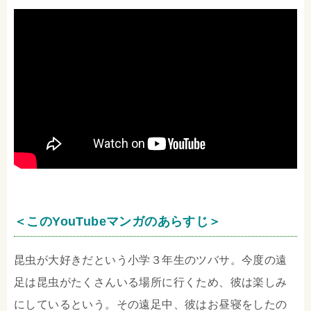
＜このYouTubeマンガのあらすじ＞
昆虫が大好きだという小学３年生のツバサ。今度の遠
足は昆虫がたくさんいる場所に行くため、彼は楽しみ
にしているという。その遠足中、彼はお昼寝をしたの