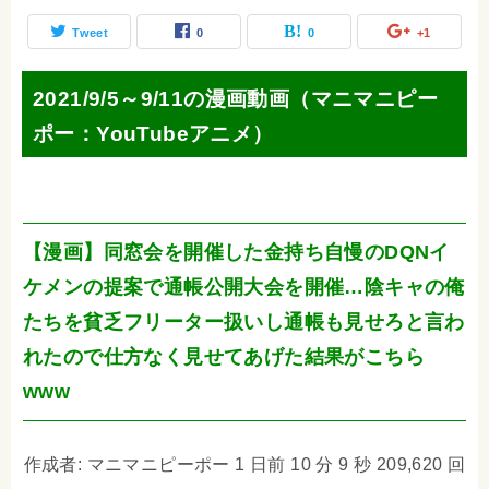
Tweet
0
0
+1
2021/9/5～9/11の漫画動画（マニマニピー
ポー：YouTubeアニメ）
【漫画】同窓会を開催した金持ち自慢のDQNイ
ケメンの提案で通帳公開大会を開催…陰キャの俺
たちを貧乏フリーター扱いし通帳も見せろと言わ
れたので仕方なく見せてあげた結果がこちら
www
作成者: マニマニピーポー 1 日前 10 分 9 秒 209,620 回