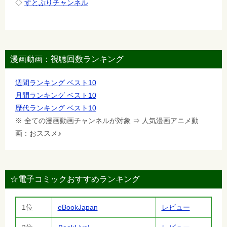
◇
すとぷりチャンネル
漫画動画：視聴回数ランキング
週間ランキング ベスト10
月間ランキング ベスト10
歴代ランキング ベスト10
※ 全ての漫画動画チャンネルが対象 ⇒ 人気漫画アニメ動
画：おススメ♪
☆電子コミックおすすめランキング
1位
eBookJapan
レビュー