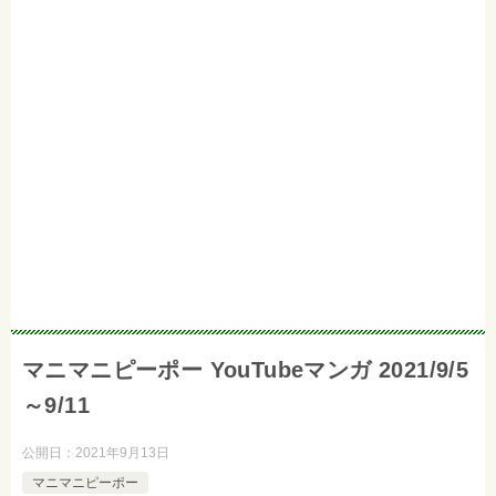
マニマニピーポー YouTubeマンガ 2021/9/5
～9/11
公開日：
2021年9月13日
マニマニピーポー