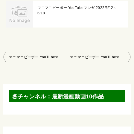
マニマニピーポー YouTubeマンガ 2022/6/12～
6/18
投
マニマニピーポー YouTubeマンガ 2021/8/29～9/4
マニマニピーポー YouTubeマンガ 2021/9/12～9/18
稿
ナ
ビ
ゲ
各チャンネル：最新漫画動画10作品
ー
シ
ョ
ン