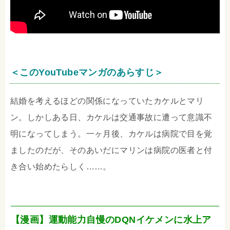
＜このYouTubeマンガのあらすじ＞
結婚を考えるほどの関係になっていたカケルとマリ
ン。しかしある日、カケルは交通事故に遭って意識不
明になってしまう。一ヶ月後、カケルは病院で目を覚
ましたのだが、そのあいだにマリンは病院の医者と付
き合い始めたらしく……。
【漫画】運動能力自慢のDQNイケメンに水上ア