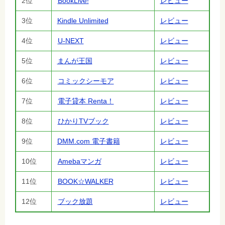
2位
BookLive!
レビュー
3位
Kindle Unlimited
レビュー
4位
U-NEXT
レビュー
5位
まんが王国
レビュー
6位
コミックシーモア
レビュー
7位
電子貸本 Renta！
レビュー
8位
ひかりTVブック
レビュー
9位
DMM.com 電子書籍
レビュー
10位
Amebaマンガ
レビュー
11位
BOOK☆WALKER
レビュー
12位
ブック放題
レビュー