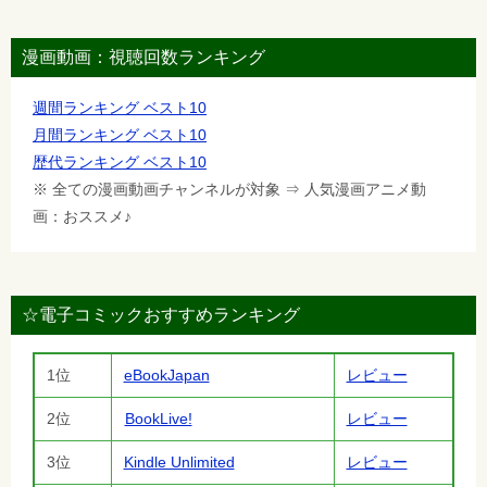
漫画動画：視聴回数ランキング
週間ランキング ベスト10
月間ランキング ベスト10
歴代ランキング ベスト10
※ 全ての漫画動画チャンネルが対象 ⇒ 人気漫画アニメ動
画：おススメ♪
☆電子コミックおすすめランキング
1位
eBookJapan
レビュー
2位
BookLive!
レビュー
3位
Kindle Unlimited
レビュー