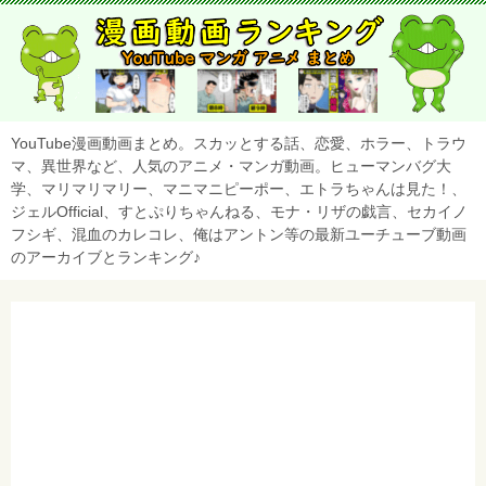
YouTube漫画動画まとめ。スカッとする話、恋愛、ホラー、トラウ
マ、異世界など、人気のアニメ・マンガ動画。ヒューマンバグ大
学、マリマリマリー、マニマニピーポー、エトラちゃんは見た！、
ジェルOfficial、すとぷりちゃんねる、モナ・リザの戯言、セカイノ
フシギ、混血のカレコレ、俺はアントン等の最新ユーチューブ動画
のアーカイブとランキング♪