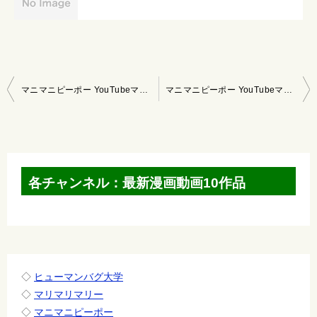
投
マニマニピーポー YouTubeマンガ 2021/5/2～5/8
マニマニピーポー YouTubeマンガ 2021/5/16～5/22
稿
ナ
ビ
ゲ
各チャンネル：最新漫画動画10作品
ー
シ
ョ
ン
◇
ヒューマンバグ大学
◇
マリマリマリー
◇
マニマニピーポー