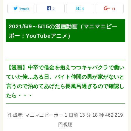
Tweet
0
0
+1
2021/5/9～5/15の漫画動画（マニマニピー
ポー：YouTubeアニメ）
【漫画】中卒で借金を抱えつつキャバクラで働い
ていた俺…ある日、バイト仲間の男が家がないと
言うので泊めてあげたら長風呂過ぎるので確認し
たら・・・
作成者: マニマニピーポー 1 日前 13 分 18 秒 462,219
回視聴