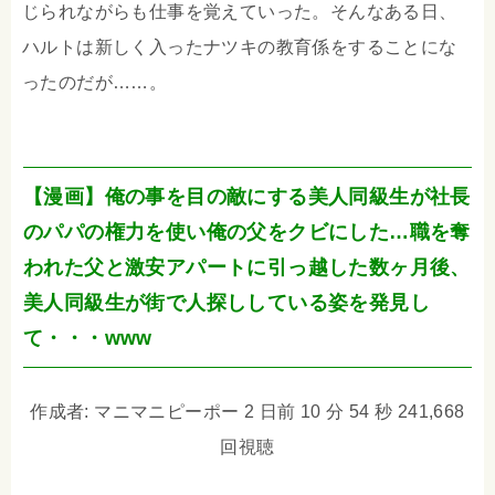
じられながらも仕事を覚えていった。そんなある日、
ハルトは新しく入ったナツキの教育係をすることにな
ったのだが……。
【漫画】俺の事を目の敵にする美人同級生が社長
のパパの権力を使い俺の父をクビにした…職を奪
われた父と激安アパートに引っ越した数ヶ月後、
美人同級生が街で人探ししている姿を発見し
て・・・www
作成者: マニマニピーポー 2 日前 10 分 54 秒 241,668
回視聴