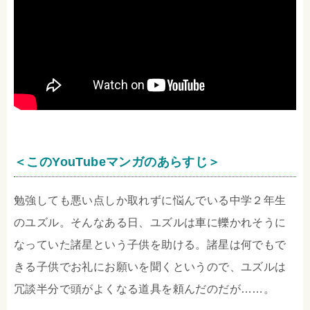
＜このYouTubeマンガのあらすじ＞
勉強しても悪い点しか取れずに悩んでいる中学２年生
のユズル。そんなある日、ユズルは車に轢かれそうに
なっていた諸星という子供を助ける。諸星は何でもで
きる子供でお礼にお願いを聞くというので、ユズルは
冗談半分で頭がよくなる道具を頼んだのだが……。