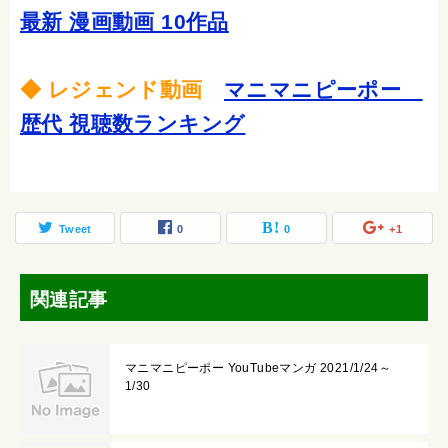
最新 漫画動画 10作品
◆ レジェンド動画
マニマニピーポー
歴代 視聴数ランキング
Tweet
0
0
+1
関連記事
マニマニピーポー YouTubeマンガ 2021/1/24～
1/30