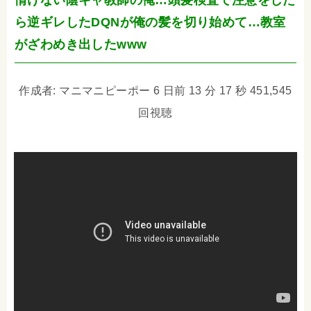
情けない陰キャ教師の俺…頭髪検査で注意をした
ら逆ギレしたDQNが俺の髪を切り始めて…教室
がざわめき出したwww
作成者: マニマニピーポー 6 日前 13 分 17 秒 451,545
回視聴