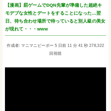
【漫画】罰ゲームでDQN先輩が準備した超絶キ
モデブな女性とデートをすることになった…翌
日、待ち合わせ場所で待っていると別人級の美女
が現れて・・・www
作成者: マニマニピーポー 5 日前 11 分 41 秒 278,322
回視聴