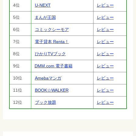
4位
U-NEXT
レビュー
5位
まんが王国
レビュー
6位
コミックシーモア
レビュー
7位
電子貸本 Renta！
レビュー
8位
ひかりTVブック
レビュー
9位
DMM.com 電子書籍
レビュー
10位
Amebaマンガ
レビュー
11位
BOOK☆WALKER
レビュー
12位
ブック放題
レビュー