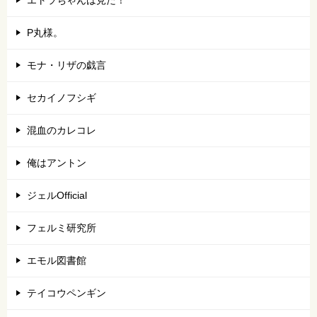
エトラちゃんは見た！
P丸様。
モナ・リザの戯言
セカイノフシギ
混血のカレコレ
俺はアントン
ジェルOfficial
フェルミ研究所
エモル図書館
テイコウペンギン