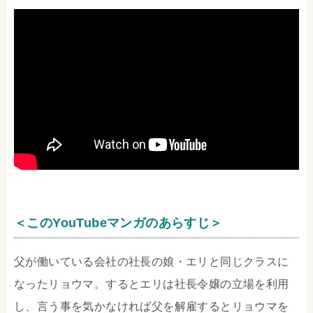
＜このYouTubeマンガのあらすじ＞
父が働いている会社の社長の娘・エリと同じクラスに
なったリョウマ。するとエリは社長令嬢の立場を利用
し、言う事を気かなければ父を解雇するとリョウマを