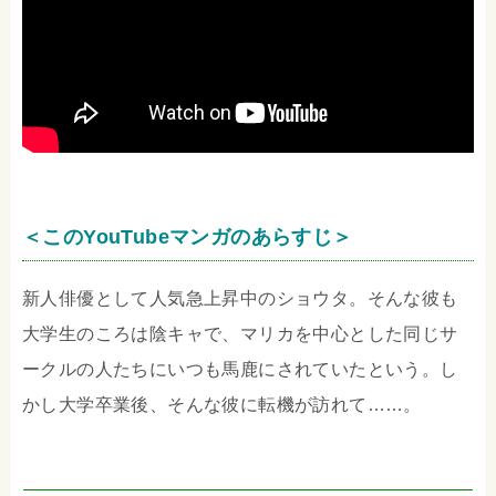
＜このYouTubeマンガのあらすじ＞
新人俳優として人気急上昇中のショウタ。そんな彼も
大学生のころは陰キャで、マリカを中心とした同じサ
ークルの人たちにいつも馬鹿にされていたという。し
かし大学卒業後、そんな彼に転機が訪れて……。