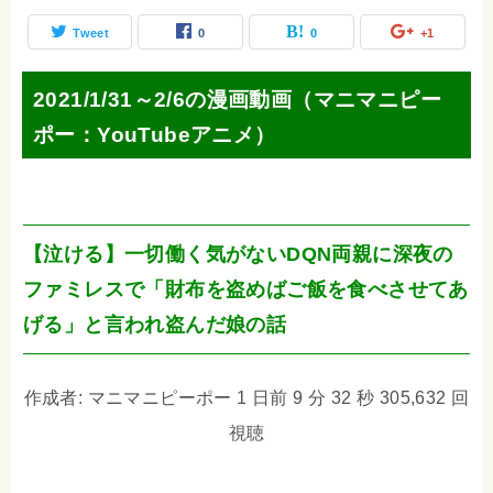
Tweet
0
0
+1
2021/1/31～2/6の漫画動画（マニマニピー
ポー：YouTubeアニメ）
【泣ける】一切働く気がないDQN両親に深夜の
ファミレスで「財布を盗めばご飯を食べさせてあ
げる」と言われ盗んだ娘の話
作成者: マニマニピーポー 1 日前 9 分 32 秒 305,632 回
視聴