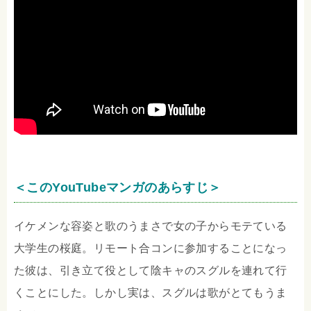
＜このYouTubeマンガのあらすじ＞
イケメンな容姿と歌のうまさで女の子からモテている
大学生の桜庭。リモート合コンに参加することになっ
た彼は、引き立て役として陰キャのスグルを連れて行
くことにした。しかし実は、スグルは歌がとてもうま