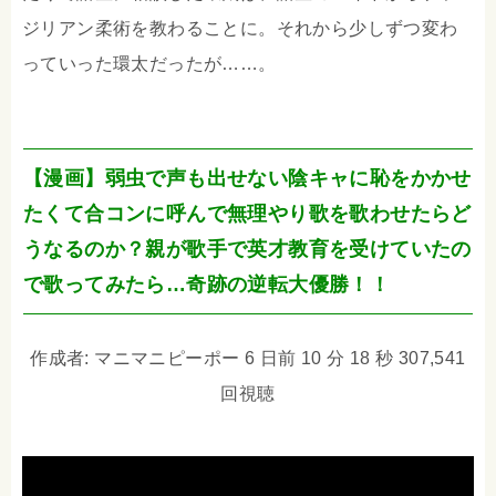
ジリアン柔術を教わることに。それから少しずつ変わ
っていった環太だったが……。
【漫画】弱虫で声も出せない陰キャに恥をかかせ
たくて合コンに呼んで無理やり歌を歌わせたらど
うなるのか？親が歌手で英才教育を受けていたの
で歌ってみたら…奇跡の逆転大優勝！！
作成者: マニマニピーポー 6 日前 10 分 18 秒 307,541
回視聴