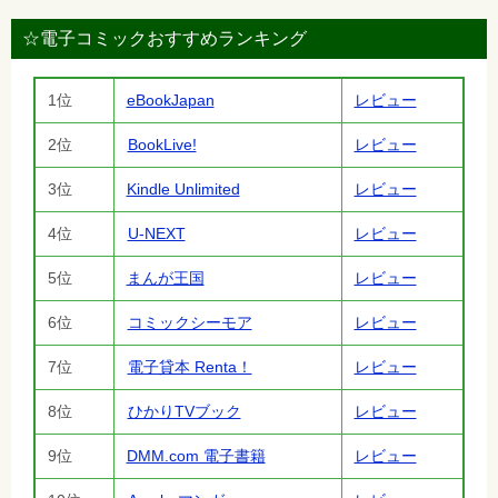
☆電子コミックおすすめランキング
1位
eBookJapan
レビュー
2位
BookLive!
レビュー
3位
Kindle Unlimited
レビュー
4位
U-NEXT
レビュー
5位
まんが王国
レビュー
6位
コミックシーモア
レビュー
7位
電子貸本 Renta！
レビュー
8位
ひかりTVブック
レビュー
9位
DMM.com 電子書籍
レビュー