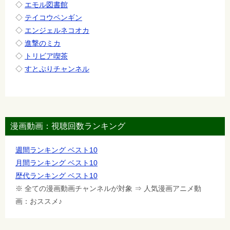
◇
エモル図書館
◇
テイコウペンギン
◇
エンジェルネコオカ
◇
進撃のミカ
◇
トリビア喫茶
◇
すとぷりチャンネル
漫画動画：視聴回数ランキング
週間ランキング ベスト10
月間ランキング ベスト10
歴代ランキング ベスト10
※ 全ての漫画動画チャンネルが対象 ⇒ 人気漫画アニメ動
画：おススメ♪