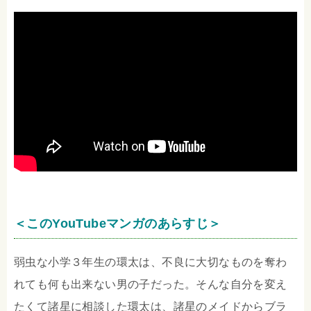
＜このYouTubeマンガのあらすじ＞
弱虫な小学３年生の環太は、不良に大切なものを奪わ
れても何も出来ない男の子だった。そんな自分を変え
たくて諸星に相談した環太は、諸星のメイドからブラ