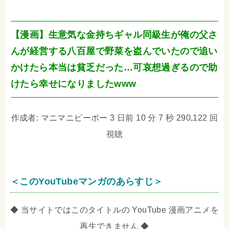
【漫画】生意気な金持ちギャル同級生が俺の父さ
んが経営する八百屋で野菜を盗んでいたので追い
かけたら本当は貧乏だった…可哀想過ぎるので助
けたら幸せになりましたwww
作成者: マニマニピーポー 3 日前 10 分 7 秒 290,122 回
視聴
＜このYouTubeマンガのあらすじ＞
◆ 当サイトではこのタイトルの YouTube 漫画アニメを
再生できません ◆