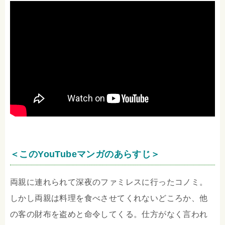
＜このYouTubeマンガのあらすじ＞
両親に連れられて深夜のファミレスに行ったコノミ。
しかし両親は料理を食べさせてくれないどころか、他
の客の財布を盗めと命令してくる。仕方がなく言われ