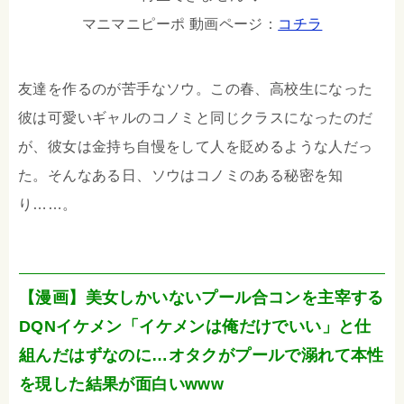
マニマニピーポ 動画ページ：
コチラ
友達を作るのが苦手なソウ。この春、高校生になった
彼は可愛いギャルのコノミと同じクラスになったのだ
が、彼女は金持ち自慢をして人を貶めるような人だっ
た。そんなある日、ソウはコノミのある秘密を知
り……。
【漫画】美女しかいないプール合コンを主宰する
DQNイケメン「イケメンは俺だけでいい」と仕
組んだはずなのに…オタクがプールで溺れて本性
を現した結果が面白いwww