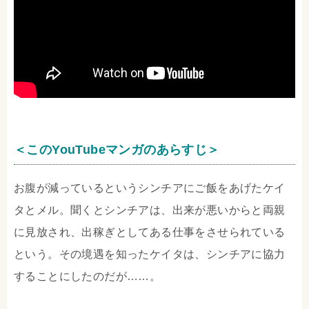
＜このYouTubeマンガのあらすじ＞
お腹が減っているというシンチアにご飯をあげたケイ
タとメル。聞くとシンチアは、出来が悪いからと両親
に見放され、出稼ぎとしてある仕事をさせられている
という。その境遇を知ったケイタは、シンチアに協力
することにしたのだが……。