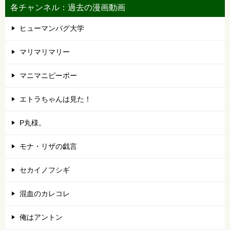
各チャンネル：過去の漫画動画
ヒューマンバグ大学
マリマリマリー
マニマニピーポー
エトラちゃんは見た！
P丸様。
モナ・リザの戯言
セカイノフシギ
混血のカレコレ
俺はアントン