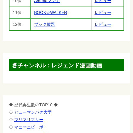
10位
Amebaマンガ
レビュー
11位
BOOK☆WALKER
レビュー
12位
ブック放題
レビュー
各チャンネル：レジェンド漫画動画
◆ 歴代再生数のTOP10 ◆
◇
ヒューマンバグ大学
◇
マリマリマリー
◇
マニマニピーポー