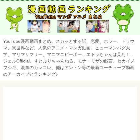
YouTube漫画動画まとめ。スカッとする話、恋愛、ホラー、トラウ
マ、異世界など、人気のアニメ・マンガ動画。ヒューマンバグ大
学、マリマリマリー、マニマニピーポー、エトラちゃんは見た！、
ジェルOfficial、すとぷりちゃんねる、モナ・リザの戯言、セカイノ
フシギ、混血のカレコレ、俺はアントン等の最新ユーチューブ動画
のアーカイブとランキング♪