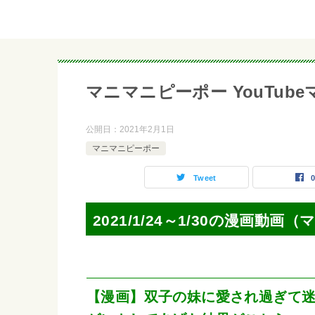
マニマニピーポー YouTubeマンガ
公開日：
2021年2月1日
マニマニピーポー
Tweet
2021/1/24～1/30の漫画動
【漫画】双子の妹に愛され過ぎて