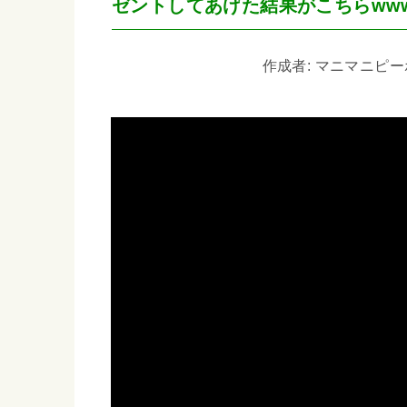
ゼントしてあげた結果がこちらww
作成者: マニマニピーポー 