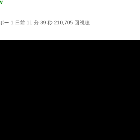
w
1 日前 11 分 39 秒 210,705 回視聴