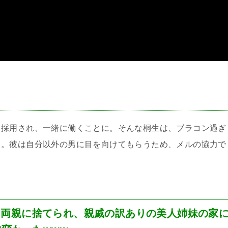
＞
く採用され、一緒に働くことに。そんな桐生は、ブラコン過ぎ
う。彼は自分以外の男に目を向けてもらうため、メルの協力で
と両親に捨てられ、親戚の訳ありの美人姉妹の家