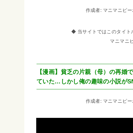
作成者: マニマニピーポー 
◆ 当サイトではこのタイトル
マニマニ
【漫画】貧乏の片親（母）の再婚
ていた…しかし俺の趣味の小説がS
作成者: マニマニピーポー 