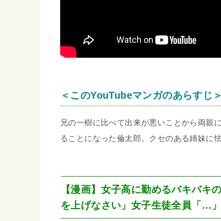
＜このYouTubeマンガのあらすじ
兄の一樹に比べて出来が悪いことから両親
ることになった倫太郎。クセのある姉妹に
【漫画】女子高に勤めるバキバキ
を上げなさい」女子生徒全員「…