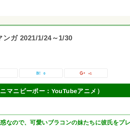
 2021/1/24～1/30
0
0
+1
画（マニマニピーポー：YouTubeアニメ）
迷惑なので、可愛いブラコンの妹たちに彼氏をプ