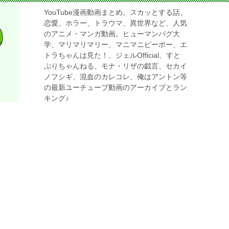
YouTube漫画動画まとめ。スカッとする話、
恋愛、ホラー、トラウマ、異世界など、人気
のアニメ・マンガ動画。ヒューマンバグ大
学、マリマリマリー、マニマニピーポー、エ
トラちゃんは見た！、ジェルOfficial、すと
ぷりちゃんねる、モナ・リザの戯言、セカイ
ノフシギ、混血のカレコレ、俺はアントン等
の最新ユーチューブ動画のアーカイブとラン
キング♪