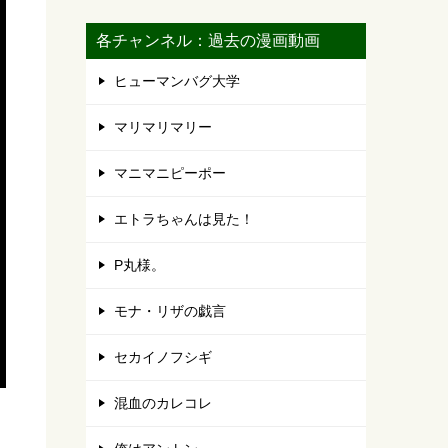
各チャンネル：過去の漫画動画
ヒューマンバグ大学
マリマリマリー
マニマニピーポー
エトラちゃんは見た！
P丸様。
モナ・リザの戯言
セカイノフシギ
混血のカレコレ