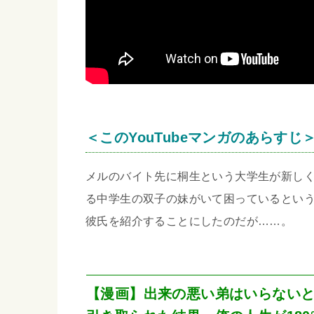
＜このYouTubeマンガのあらすじ
メルのバイト先に桐生という大学生が新し
る中学生の双子の妹がいて困っているとい
彼氏を紹介することにしたのだが……。
【漫画】出来の悪い弟はいらない