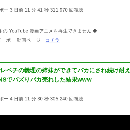
3 日前 11 分 41 秒 311,970 回視聴
の YouTube 漫画アニメを再生できません ◆
ピーポー 動画ページ：
コチラ
でレベチの義理の姉妹ができてバカにされ続け耐
NSでバズりバカ売れした結果www
4 日前 11 分 30 秒 305,240 回視聴