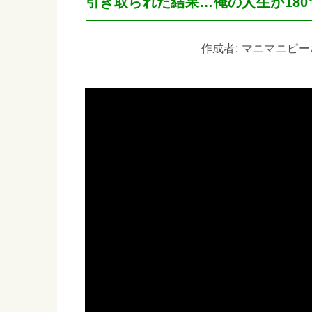
引き取られた結果…俺の人生が180
作成者: マニマニピーポー 