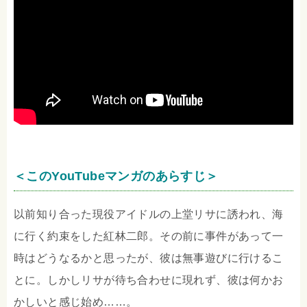
＜このYouTubeマンガのあらすじ＞
以前知り合った現役アイドルの上堂リサに誘われ、海
に行く約束をした紅林二郎。その前に事件があって一
時はどうなるかと思ったが、彼は無事遊びに行けるこ
とに。しかしリサが待ち合わせに現れず、彼は何かお
かしいと感じ始め……。