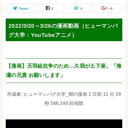
Tweet
0
0
+1
2022/3/20～3/26の漫画動画（ヒューマンバ
グ大学：YouTubeアニメ）
【漫画】天羽組抗争のため…久我が土下座。「海
瀬の兄貴 お願いします」
作成者: ヒューマンバグ大学_闇の漫画 1 日前 11 分 29
秒 566,146 回視聴