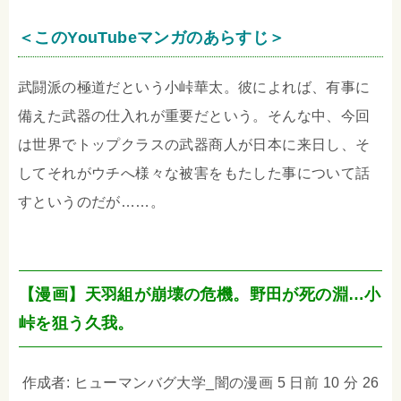
＜このYouTubeマンガのあらすじ＞
武闘派の極道だという小峠華太。彼によれば、有事に
備えた武器の仕入れが重要だという。そんな中、今回
は世界でトップクラスの武器商人が日本に来日し、そ
してそれがウチへ様々な被害をもたした事について話
すというのだが……。
【漫画】天羽組が崩壊の危機。野田が死の淵…小
峠を狙う久我。
作成者: ヒューマンバグ大学_闇の漫画 5 日前 10 分 26