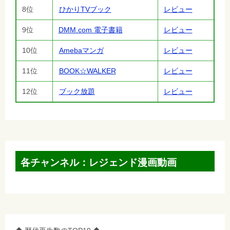
8位
ひかりTVブック
レビュー
9位
DMM.com 電子書籍
レビュー
10位
Amebaマンガ
レビュー
11位
BOOK☆WALKER
レビュー
12位
ブック放題
レビュー
各チャンネル：レジェンド漫画動画