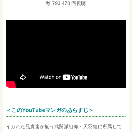
秒 793,470 回視聴
＜このYouTubeマンガのあらすじ＞
イカれた兄貴達が揃う武闘派組織・天羽組に所属して