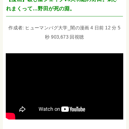
れまくって…野田が死の淵。
作成者: ヒューマンバグ大学_闇の漫画 4 日前 12 分 5
秒 903,673 回視聴