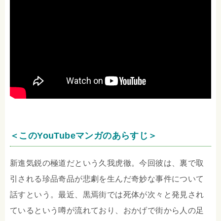
＜このYouTubeマンガのあらすじ＞
新進気鋭の極道だという久我虎徹。今回彼は、裏で取
引される珍品奇品が悲劇を生んだ奇妙な事件について
話すという。最近、黒焉街では死体が次々と発見され
ているという噂が流れており、おかげで街から人の足