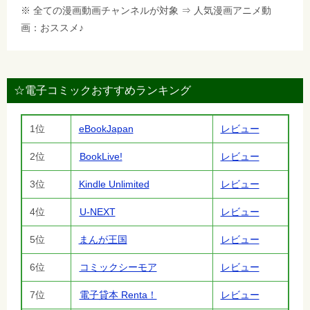
※ 全ての漫画動画チャンネルが対象 ⇒ 人気漫画アニメ動
画：おススメ♪
☆電子コミックおすすめランキング
1位
eBookJapan
レビュー
2位
BookLive!
レビュー
3位
Kindle Unlimited
レビュー
4位
U-NEXT
レビュー
5位
まんが王国
レビュー
6位
コミックシーモア
レビュー
7位
電子貸本 Renta！
レビュー