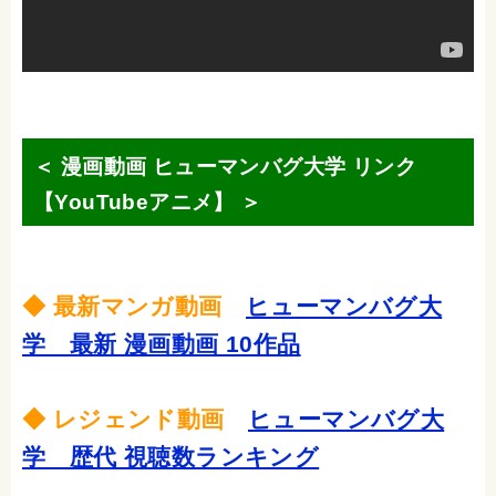
＜ 漫画動画 ヒューマンバグ大学 リンク
【YouTubeアニメ】 ＞
◆ 最新マンガ動画
ヒューマンバグ大
学 最新 漫画動画 10作品
◆ レジェンド動画
ヒューマンバグ大
学 歴代 視聴数ランキング