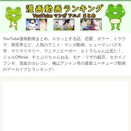
YouTube漫画動画まとめ。スカッとする話、恋愛、ホラー、トラウ
マ、異世界など、人気のアニメ・マンガ動画。ヒューマンバグ大
学、マリマリマリー、マニマニピーポー、エトラちゃんは見た！、
ジェルOfficial、すとぷりちゃんねる、モナ・リザの戯言、セカイノ
フシギ、混血のカレコレ、俺はアントン等の最新ユーチューブ動画
のアーカイブとランキング♪