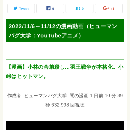
Tweet
0
0
+1
2022/11/6～11/12の漫画動画（ヒューマン
バグ大学：YouTubeアニメ）
【漫画】小林の舎弟殺し…羽王戦争が本格化。小
峠はヒットマン。
作成者: ヒューマンバグ大学_闇の漫画 1 日前 10 分 39
秒 632,998 回視聴