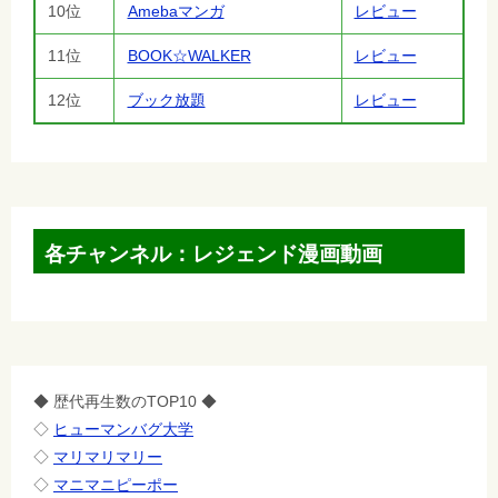
10位
Amebaマンガ
レビュー
11位
BOOK☆WALKER
レビュー
12位
ブック放題
レビュー
各チャンネル：レジェンド漫画動画
◆ 歴代再生数のTOP10 ◆
◇
ヒューマンバグ大学
◇
マリマリマリー
◇
マニマニピーポー