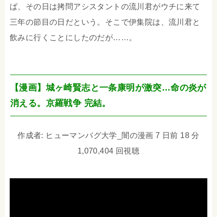
ば、その日は拷問アシスタントの流川君がウチに来て
三年の節目の日だという。そこで伊集院は、流川君と
飲みに行くことにしたのだが……。
【漫画】城ヶ崎賢志と一条康明が激突…命の炎が
消える。京羅戦争 完結。
作成者: ヒューマンバグ大学_闇の漫画 7 日前 18 分
1,070,404 回視聴