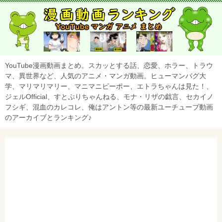
YouTube漫画動画まとめ。スカッとする話、恋愛、ホラー、トラウ
マ、異世界など、人気のアニメ・マンガ動画。ヒューマンバグ大
学、マリマリマリー、マニマニピーポー、エトラちゃんは見た！、
ジェルOfficial、すとぷりちゃんねる、モナ・リザの戯言、セカイノ
フシギ、混血のカレコレ、俺はアントン等の最新ユーチューブ動画
のアーカイブとランキング♪