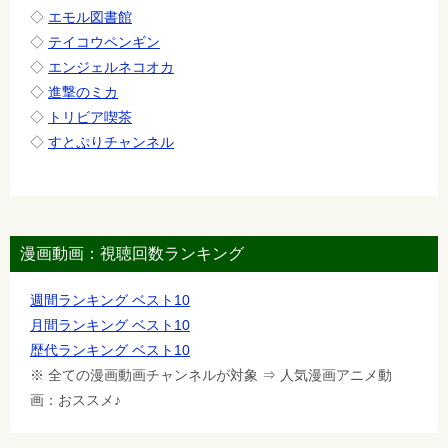
◇
エモル図書館
◇
テイコウペンギン
◇
エンジェルネコオカ
◇
進撃のミカ
◇
トリビア喫茶
◇
すとぷりチャンネル
漫画動画：視聴回数ランキング
週間ランキング ベスト10
月間ランキング ベスト10
歴代ランキング ベスト10
※ 全ての漫画動画チャンネルが対象 ⇒ 人気漫画アニメ動
画：おススメ♪