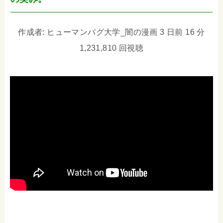
作成者: ヒューマンバグ大学_闇の漫画 3 日前 16 分
1,231,810 回視聴