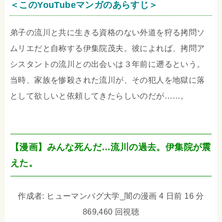
＜このYouTubeマンガのあらすじ＞
弟子の流川と共に生きる資格のない外道を狩る拷問ソ
ムリエだと自称する伊集院茂夫。彼によれば、拷問ア
シスタントの流川との出会いは３年前に遡るという。
当時、家族を惨殺された流川が、その犯人を地獄に落
として欲しいと依頼してきたらしいのだが……。
【漫画】みんな死んだ…流川の過去。伊集院が震
えた。
作成者: ヒューマンバグ大学_闇の漫画 4 日前 16 分
869,460 回視聴