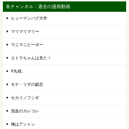
各チャンネル：過去の漫画動画
ヒューマンバグ大学
マリマリマリー
マニマニピーポー
エトラちゃんは見た！
P丸様。
モナ・リザの戯言
セカイノフシギ
混血のカレコレ
俺はアントン