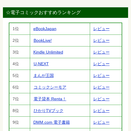
☆電子コミックおすすめランキング
1位
eBookJapan
レビュー
2位
BookLive!
レビュー
3位
Kindle Unlimited
レビュー
4位
U-NEXT
レビュー
5位
まんが王国
レビュー
6位
コミックシーモア
レビュー
7位
電子貸本 Renta！
レビュー
8位
ひかりTVブック
レビュー
9位
DMM.com 電子書籍
レビュー