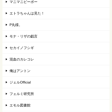
マニマニピーポー
エトラちゃんは見た！
P丸様。
モナ・リザの戯言
セカイノフシギ
混血のカレコレ
俺はアントン
ジェルOfficial
フェルミ研究所
エモル図書館