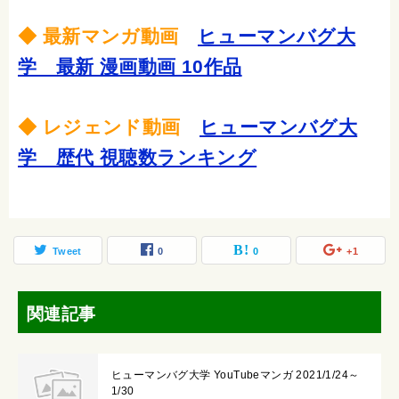
◆ 最新マンガ動画
ヒューマンバグ大
学 最新 漫画動画 10作品
◆ レジェンド動画
ヒューマンバグ大
学 歴代 視聴数ランキング
Tweet
0
0
+1
関連記事
ヒューマンバグ大学 YouTubeマンガ 2021/1/24～
1/30