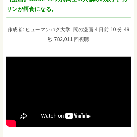
リンが餌食になる。
作成者: ヒューマンバグ大学_闇の漫画 4 日前 10 分 49
秒 782,011 回視聴