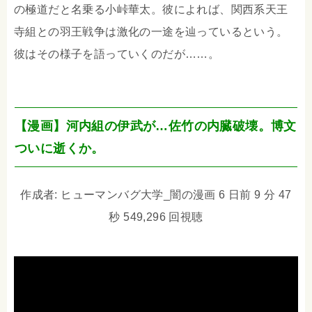
の極道だと名乗る小峠華太。彼によれば、関西系天王
寺組との羽王戦争は激化の一途を辿っているという。
彼はその様子を語っていくのだが……。
【漫画】河内組の伊武が…佐竹の内臓破壊。博文
ついに逝くか。
作成者: ヒューマンバグ大学_闇の漫画 6 日前 9 分 47
秒 549,296 回視聴