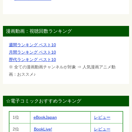
漫画動画：視聴回数ランキング
週間ランキング ベスト10
月間ランキング ベスト10
歴代ランキング ベスト10
※ 全ての漫画動画チャンネルが対象 ⇒ 人気漫画アニメ動
画：おススメ♪
☆電子コミックおすすめランキング
1位
eBookJapan
レビュー
2位
BookLive!
レビュー