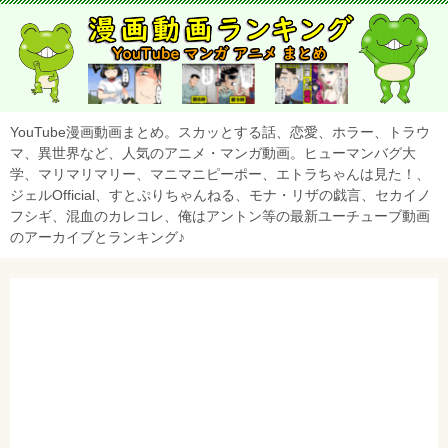
YouTube漫画動画まとめ。スカッとする話、恋愛、ホラー、トラウ
マ、異世界など、人気のアニメ・マンガ動画。ヒューマンバグ大
学、マリマリマリー、マニマニピーポー、エトラちゃんは見た！、
ジェルOfficial、すとぷりちゃんねる、モナ・リザの戯言、セカイノ
フシギ、混血のカレコレ、俺はアントン等の最新ユーチューブ動画
のアーカイブとランキング♪