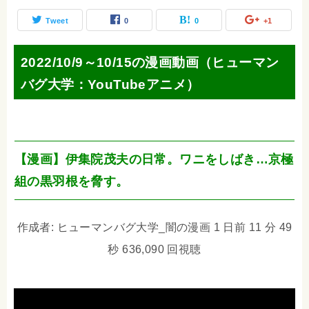
Tweet
0
0
+1
2022/10/9～10/15の漫画動画（ヒューマン
バグ大学：YouTubeアニメ）
【漫画】伊集院茂夫の日常。ワニをしばき…京極
組の黒羽根を脅す。
作成者: ヒューマンバグ大学_闇の漫画 1 日前 11 分 49
秒 636,090 回視聴