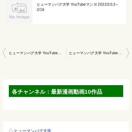
ヒューマンバグ大学 YouTubeマンガ 2022/2/13～
2/19
投
ヒューマンバグ大学 YouTubeマンガ 2022/10/2～10/8
ヒューマンバグ大学 YouTubeマンガ 2022/10/16～10/22
稿
ナ
ビ
ゲ
各チャンネル：最新漫画動画10作品
ー
シ
ョ
ン
◇
ヒューマンバグ大学