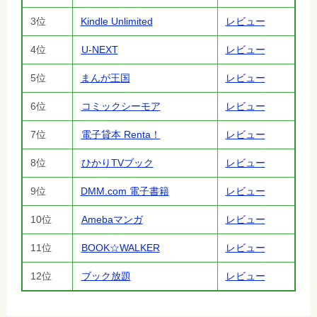
3位
Kindle Unlimited
レビュー
4位
U-NEXT
レビュー
5位
まんが王国
レビュー
6位
コミックシーモア
レビュー
7位
電子貸本 Renta！
レビュー
8位
ひかりTVブック
レビュー
9位
DMM.com 電子書籍
レビュー
10位
Amebaマンガ
レビュー
11位
BOOK☆WALKER
レビュー
12位
ブック放題
レビュー