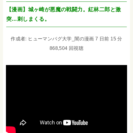
【漫画】城ヶ崎が悪魔の戦闘力。紅林二郎と激
突…刺しまくる。
作成者: ヒューマンバグ大学_闇の漫画 7 日前 15 分
868,504 回視聴