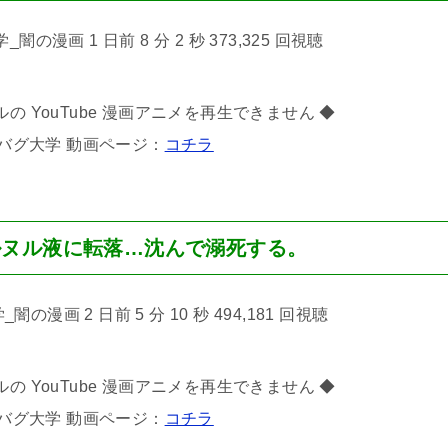
の漫画 1 日前 8 分 2 秒 373,325 回視聴
の YouTube 漫画アニメを再生できません ◆
バグ大学 動画ページ：
コチラ
ルヌル液に転落…沈んで溺死する。
漫画 2 日前 5 分 10 秒 494,181 回視聴
の YouTube 漫画アニメを再生できません ◆
バグ大学 動画ページ：
コチラ