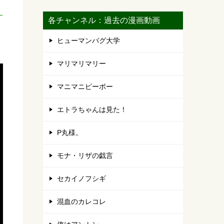
各チャンネル：過去の漫画動画
ヒューマンバグ大学
マリマリマリー
マニマニピーポー
エトラちゃんは見た！
P丸様。
モナ・リザの戯言
セカイノフシギ
混血のカレコレ