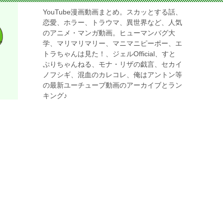
YouTube漫画動画まとめ。スカッとする話、
恋愛、ホラー、トラウマ、異世界など、人気
のアニメ・マンガ動画。ヒューマンバグ大
学、マリマリマリー、マニマニピーポー、エ
トラちゃんは見た！、ジェルOfficial、すと
ぷりちゃんねる、モナ・リザの戯言、セカイ
ノフシギ、混血のカレコレ、俺はアントン等
の最新ユーチューブ動画のアーカイブとラン
キング♪