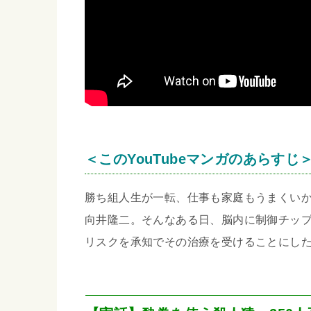
＜このYouTubeマンガのあらすじ
勝ち組人生が一転、仕事も家庭もうまくい
向井隆二。そんなある日、脳内に制御チッ
リスクを承知でその治療を受けることにし