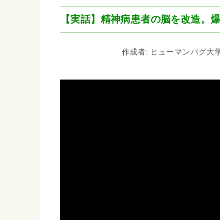
【実話】精神病患者の脳を改造。
作成者: ヒューマンバグ大学_闇の