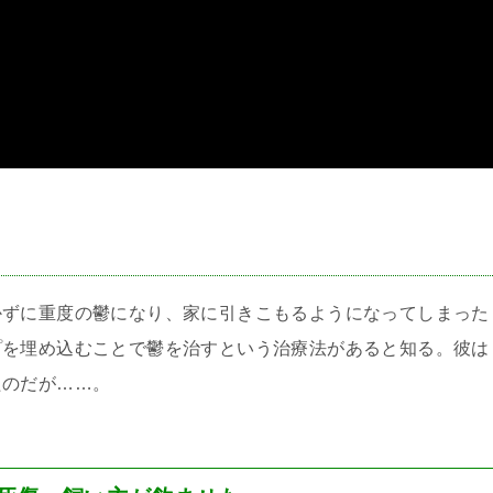
＞
かずに重度の鬱になり、家に引きこもるようになってしまった
プを埋め込むことで鬱を治すという治療法があると知る。彼は
たのだが……。