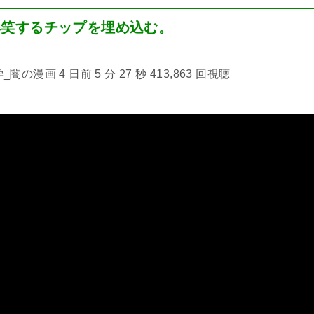
爆笑するチップを埋め込む。
漫画 4 日前 5 分 27 秒 413,863 回視聴