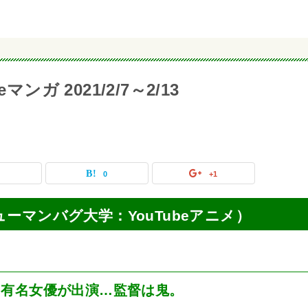
ンガ 2021/2/7～2/13
0
0
+1
（ヒューマンバグ大学：YouTubeアニメ）
。有名女優が出演…監督は鬼。