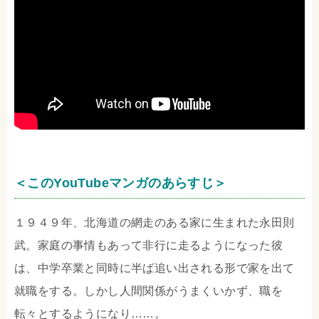
＜このYouTubeマンガのあらすじ＞
１９４９年、北海道の網走のある家に生まれた永田則
武。家庭の事情もあって非行に走るようになった彼
は、中学卒業と同時に半ば追い出される形で家を出て
就職をする。しかし人間関係がうまくいかず、職を
転々とするようになり……。