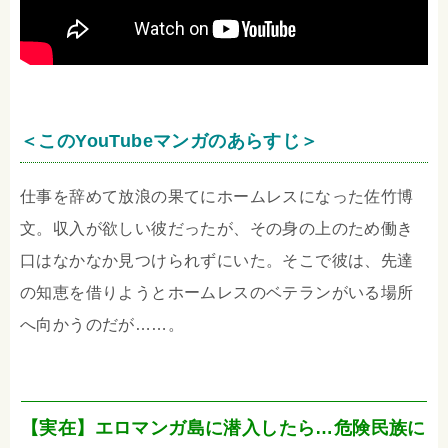
＜このYouTubeマンガのあらすじ＞
仕事を辞めて放浪の果てにホームレスになった佐竹博
文。収入が欲しい彼だったが、その身の上のため働き
口はなかなか見つけられずにいた。そこで彼は、先達
の知恵を借りようとホームレスのベテランがいる場所
へ向かうのだが……。
【実在】エロマンガ島に潜入したら…危険民族に