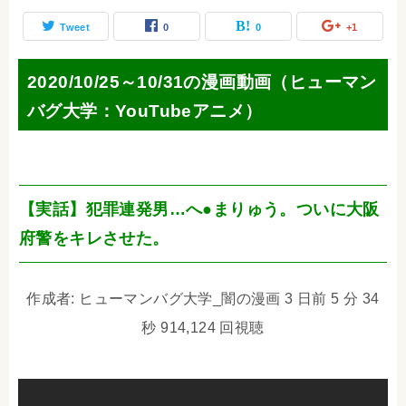
Tweet
0
0
+1
2020/10/25～10/31の漫画動画（ヒューマン
バグ大学：YouTubeアニメ）
【実話】犯罪連発男…へ●まりゅう。ついに大阪
府警をキレさせた。
作成者: ヒューマンバグ大学_闇の漫画 3 日前 5 分 34
秒 914,124 回視聴