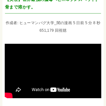
骨まで溶かす。
作成者: ヒューマンバグ大学_闇の漫画 5 日前 5 分 8 秒
651,179 回視聴