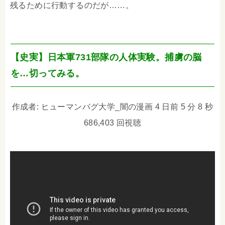
残るために行動するのだが……。
【史実】日本軍731部隊の人体実験。捕虜の脳
を…切ってみる。
作成者: ヒューマンバグ大学_闇の漫画 4 日前 5 分 8 秒
686,403 回視聴