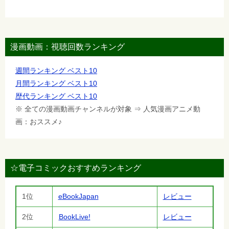
漫画動画：視聴回数ランキング
週間ランキング ベスト10
月間ランキング ベスト10
歴代ランキング ベスト10
※ 全ての漫画動画チャンネルが対象 ⇒ 人気漫画アニメ動
画：おススメ♪
☆電子コミックおすすめランキング
1位
eBookJapan
レビュー
2位
BookLive!
レビュー