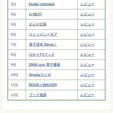
3位
Kindle Unlimited
レビュー
4位
U-NEXT
レビュー
5位
まんが王国
レビュー
6位
コミックシーモア
レビュー
7位
電子貸本 Renta！
レビュー
8位
ひかりTVブック
レビュー
9位
DMM.com 電子書籍
レビュー
10位
Amebaマンガ
レビュー
11位
BOOK☆WALKER
レビュー
12位
ブック放題
レビュー