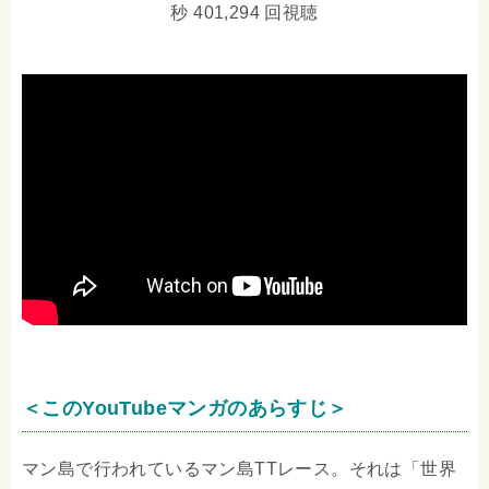
秒 401,294 回視聴
＜このYouTubeマンガのあらすじ＞
マン島で行われているマン島TTレース。それは「世界