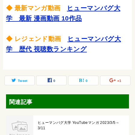
◆ 最新マンガ動画
ヒューマンバグ大
学 最新 漫画動画 10作品
◆ レジェンド動画
ヒューマンバグ大
学 歴代 視聴数ランキング
Tweet
0
0
+1
関連記事
ヒューマンバグ大学 YouTubeマンガ 2023/3/5～
3/11