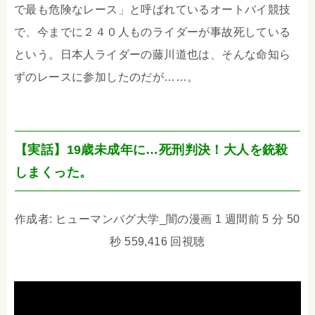
で最も危険なレース」と呼ばれているオートバイ競技
で、今までに２４０人ものライダーが事故死している
という。日本人ライダーの藤川道也は、そんな命知ら
ずのレースに参加したのだが……。
【実話】19歳未成年に…死刑判決！大人を銃殺
しまくった。
作成者: ヒューマンバグ大学_闇の漫画 1 週間前 5 分 50
秒 559,416 回視聴