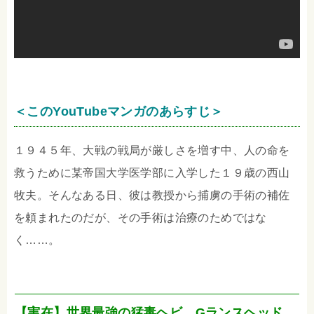
＜このYouTubeマンガのあらすじ＞
１９４５年、大戦の戦局が厳しさを増す中、人の命を
救うために某帝国大学医学部に入学した１９歳の西山
牧夫。そんなある日、彼は教授から捕虜の手術の補佐
を頼まれたのだが、その手術は治療のためではな
く……。
【実在】世界最強の猛毒ヘビ…Gランスヘッド。