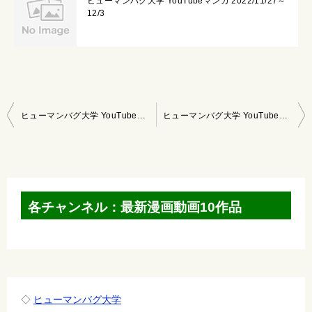
ヒューマンバグ大学 YouTubeマンガ 2022/11/27～
12/3
投
ヒューマンバグ大学 YouTubeマンガ 2020/10/18～10/24
ヒューマンバグ大学 YouTubeマンガ 2020/11/1～11/7
稿
ナ
ビ
ゲ
各チャンネル：最新漫画動画10作品
ー
シ
ョ
ン
◇
ヒューマンバグ大学