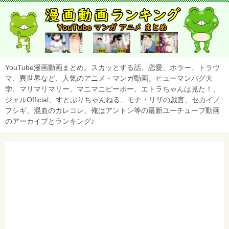
YouTube漫画動画まとめ。スカッとする話、恋愛、ホラー、トラウ
マ、異世界など、人気のアニメ・マンガ動画。ヒューマンバグ大
学、マリマリマリー、マニマニピーポー、エトラちゃんは見た！、
ジェルOfficial、すとぷりちゃんねる、モナ・リザの戯言、セカイノ
フシギ、混血のカレコレ、俺はアントン等の最新ユーチューブ動画
のアーカイブとランキング♪