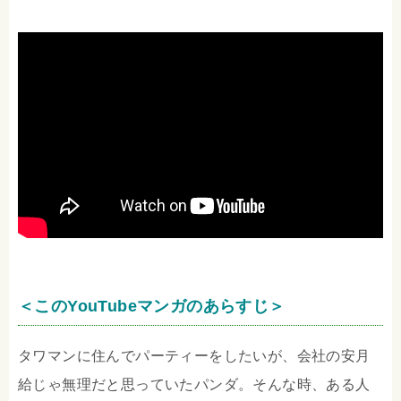
＜このYouTubeマンガのあらすじ＞
タワマンに住んでパーティーをしたいが、会社の安月
給じゃ無理だと思っていたパンダ。そんな時、ある人