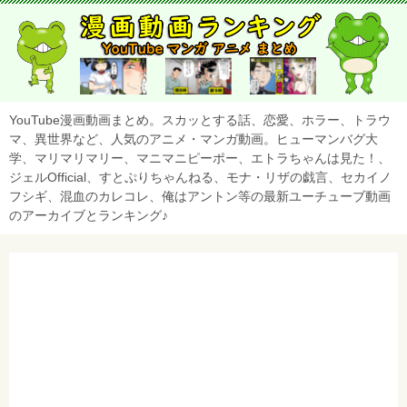
YouTube漫画動画まとめ。スカッとする話、恋愛、ホラー、トラウ
マ、異世界など、人気のアニメ・マンガ動画。ヒューマンバグ大
学、マリマリマリー、マニマニピーポー、エトラちゃんは見た！、
ジェルOfficial、すとぷりちゃんねる、モナ・リザの戯言、セカイノ
フシギ、混血のカレコレ、俺はアントン等の最新ユーチューブ動画
のアーカイブとランキング♪