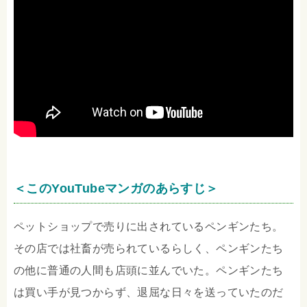
＜このYouTubeマンガのあらすじ＞
ペットショップで売りに出されているペンギンたち。
その店では社畜が売られているらしく、ペンギンたち
の他に普通の人間も店頭に並んでいた。ペンギンたち
は買い手が見つからず、退屈な日々を送っていたのだ