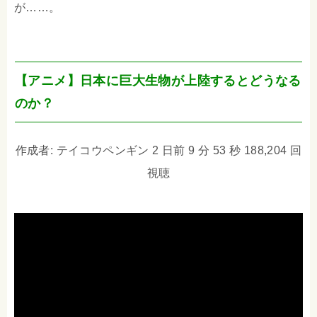
が……。
【アニメ】日本に巨大生物が上陸するとどうなる
のか？
作成者: テイコウペンギン 2 日前 9 分 53 秒 188,204 回
視聴