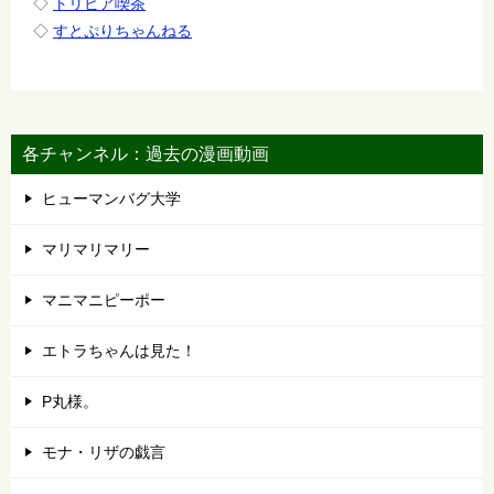
◇
トリビア喫茶
◇
すとぷりちゃんねる
各チャンネル：過去の漫画動画
ヒューマンバグ大学
マリマリマリー
マニマニピーポー
エトラちゃんは見た！
P丸様。
モナ・リザの戯言