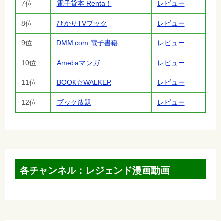
7位
電子貸本 Renta！
レビュー
8位
ひかりTVブック
レビュー
9位
DMM.com 電子書籍
レビュー
10位
Amebaマンガ
レビュー
11位
BOOK☆WALKER
レビュー
12位
ブック放題
レビュー
各チャンネル：レジェンド漫画動画