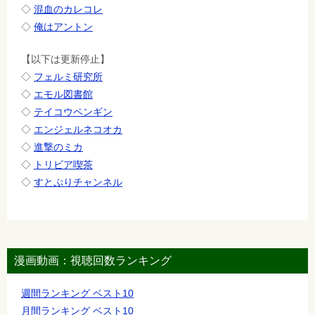
◇
混血のカレコレ
◇
俺はアントン
【以下は更新停止】
◇
フェルミ研究所
◇
エモル図書館
◇
テイコウペンギン
◇
エンジェルネコオカ
◇
進撃のミカ
◇
トリビア喫茶
◇
すとぷりチャンネル
漫画動画：視聴回数ランキング
週間ランキング ベスト10
月間ランキング ベスト10