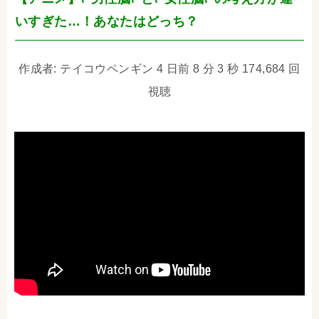
いすぎた…！あなたはどっち？
作成者: テイコウペンギン 4 日前 8 分 3 秒 174,684 回
視聴