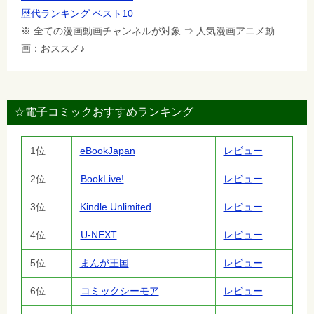
歴代ランキング ベスト10
※ 全ての漫画動画チャンネルが対象 ⇒ 人気漫画アニメ動
画：おススメ♪
☆電子コミックおすすめランキング
1位
eBookJapan
レビュー
2位
BookLive!
レビュー
3位
Kindle Unlimited
レビュー
4位
U-NEXT
レビュー
5位
まんが王国
レビュー
6位
コミックシーモア
レビュー