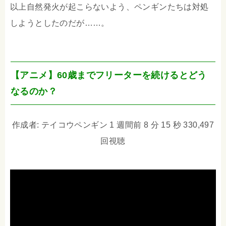
以上自然発火が起こらないよう、ペンギンたちは対処
しようとしたのだが……。
【アニメ】60歳までフリーターを続けるとどう
なるのか？
作成者: テイコウペンギン 1 週間前 8 分 15 秒 330,497
回視聴