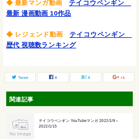
◆ 最新マンガ動画
テイコウペンギン
最新 漫画動画 10作品
◆ レジェンド動画
テイコウペンギン
歴代 視聴数ランキング
Tweet
0
0
+1
関連記事
テイコウペンギン YouTubeマンガ 2022/1/9～
2022/1/15