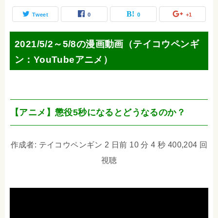
Tweet
0
0
+1
2021/5/2～5/8の漫画動画（テイコウペンギ
ン：YouTubeアニメ）
【アニメ】懲役5秒になるとどうなるのか？
作成者: テイコウペンギン 2 日前 10 分 4 秒 400,204 回
視聴