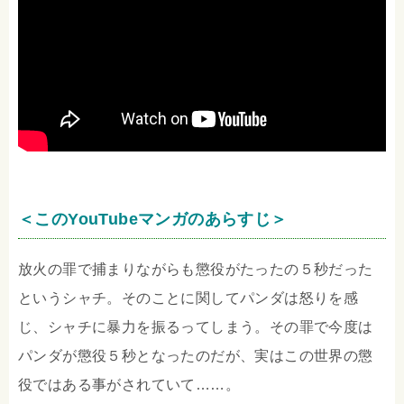
＜このYouTubeマンガのあらすじ＞
放火の罪で捕まりながらも懲役がたったの５秒だった
というシャチ。そのことに関してパンダは怒りを感
じ、シャチに暴力を振るってしまう。その罪で今度は
パンダが懲役５秒となったのだが、実はこの世界の懲
役ではある事がされていて……。