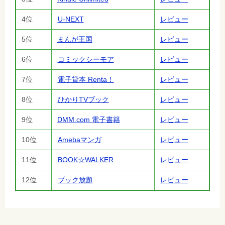
4位
U-NEXT
レビュー
5位
まんが王国
レビュー
6位
コミックシーモア
レビュー
7位
電子貸本 Renta！
レビュー
8位
ひかりTVブック
レビュー
9位
DMM.com 電子書籍
レビュー
10位
Amebaマンガ
レビュー
11位
BOOK☆WALKER
レビュー
12位
ブック放題
レビュー