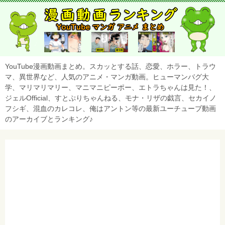
YouTube漫画動画まとめ。スカッとする話、恋愛、ホラー、トラウ
マ、異世界など、人気のアニメ・マンガ動画。ヒューマンバグ大
学、マリマリマリー、マニマニピーポー、エトラちゃんは見た！、
ジェルOfficial、すとぷりちゃんねる、モナ・リザの戯言、セカイノ
フシギ、混血のカレコレ、俺はアントン等の最新ユーチューブ動画
のアーカイブとランキング♪