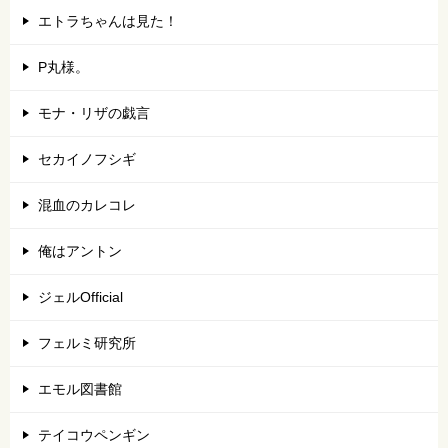
エトラちゃんは見た！
P丸様。
モナ・リザの戯言
セカイノフシギ
混血のカレコレ
俺はアントン
ジェルOfficial
フェルミ研究所
エモル図書館
テイコウペンギン