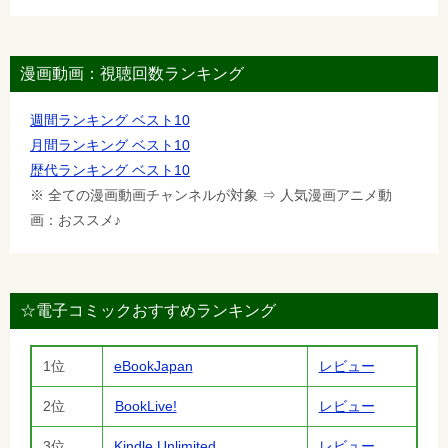
漫画動画：視聴回数ランキング
週間ランキング ベスト10
月間ランキング ベスト10
歴代ランキング ベスト10
※ 全ての漫画動画チャンネルが対象 ⇒ 人気漫画アニメ動
画：おススメ♪
☆電子コミックおすすめランキング
1位
eBookJapan
レビュー
2位
BookLive!
レビュー
3位
Kindle Unlimited
レビュー