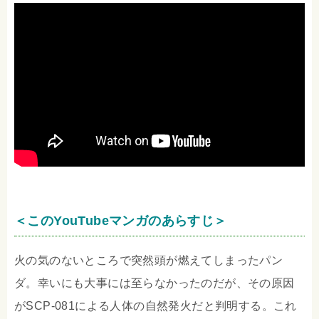
＜このYouTubeマンガのあらすじ＞
火の気のないところで突然頭が燃えてしまったパン
ダ。幸いにも大事には至らなかったのだが、その原因
がSCP-081による人体の自然発火だと判明する。これ