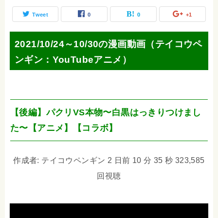
Tweet
0
0
+1
2021/10/24～10/30の漫画動画（テイコウペ
ンギン：YouTubeアニメ）
【後編】パクリVS本物〜白黒はっきりつけまし
た〜【アニメ】【コラボ】
作成者: テイコウペンギン 2 日前 10 分 35 秒 323,585
回視聴