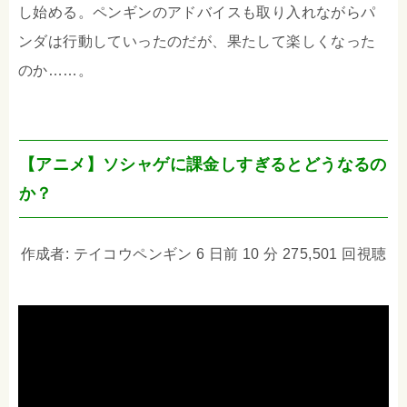
し始める。ペンギンのアドバイスも取り入れながらパ
ンダは行動していったのだが、果たして楽しくなった
のか……。
【アニメ】ソシャゲに課金しすぎるとどうなるの
か？
作成者: テイコウペンギン 6 日前 10 分 275,501 回視聴