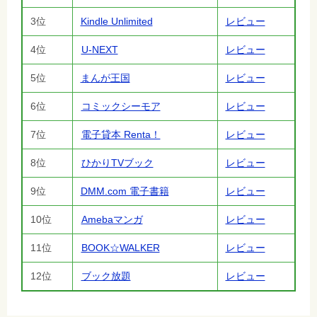
3位
Kindle Unlimited
レビュー
4位
U-NEXT
レビュー
5位
まんが王国
レビュー
6位
コミックシーモア
レビュー
7位
電子貸本 Renta！
レビュー
8位
ひかりTVブック
レビュー
9位
DMM.com 電子書籍
レビュー
10位
Amebaマンガ
レビュー
11位
BOOK☆WALKER
レビュー
12位
ブック放題
レビュー