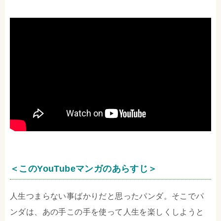
＜このYouTubeマンガのあらすじ＞
人生つまらない事ばかりだと思ったパンダ。そこでパ
ンダは、あの手この手を使って人生を楽しくしようと