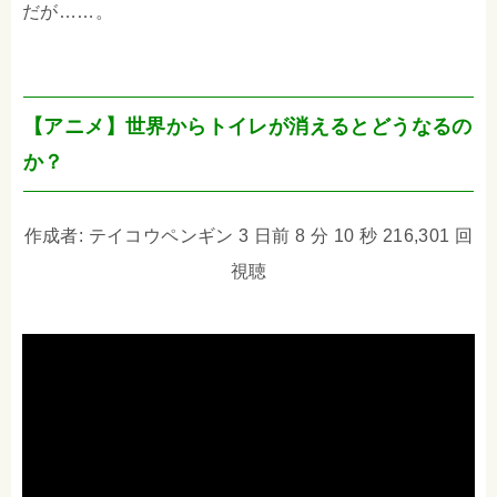
だが……。
【アニメ】世界からトイレが消えるとどうなるの
か？
作成者: テイコウペンギン 3 日前 8 分 10 秒 216,301 回
視聴