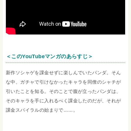
＜このYouTubeマンガのあらすじ＞
新作ソシャゲを課金せずに楽しんでいたパンダ。そん
な中、ガチャで引けなかったキャラを同僚のシャチが
引いたことを知る。そのことで腹が立ったパンダは、
そのキャラを手に入れるべく課金したのだが、それが
課金スパイラルの始まりで……。