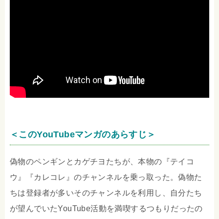
＜このYouTubeマンガのあらすじ＞
偽物のペンギンとカゲチヨたちが、本物の『テイコ
ウ』『カレコレ』のチャンネルを乗っ取った。偽物た
ちは登録者が多いそのチャンネルを利用し、自分たち
が望んでいたYouTube活動を満喫するつもりだったの