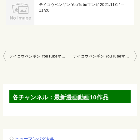
テイコウペンギン YouTubeマンガ 2021/11/14～
11/20
投
テイコウペンギン YouTubeマンガ 2021/10/17～10/23
テイコウペンギン YouTubeマンガ 2021/10/31～11/6
稿
ナ
ビ
ゲ
各チャンネル：最新漫画動画10作品
ー
シ
ョ
ン
◇
ヒューマンバグ大学