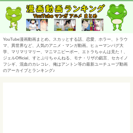
YouTube漫画動画まとめ。スカッとする話、恋愛、ホラー、トラウ
マ、異世界など、人気のアニメ・マンガ動画。ヒューマンバグ大
学、マリマリマリー、マニマニピーポー、エトラちゃんは見た！、
ジェルOfficial、すとぷりちゃんねる、モナ・リザの戯言、セカイノ
フシギ、混血のカレコレ、俺はアントン等の最新ユーチューブ動画
のアーカイブとランキング♪