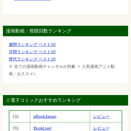
漫画動画：視聴回数ランキング
週間ランキング ベスト10
月間ランキング ベスト10
歴代ランキング ベスト10
※ 全ての漫画動画チャンネルが対象 ⇒ 人気漫画アニメ動
画：おススメ♪
☆電子コミックおすすめランキング
1位
eBookJapan
レビュー
2位
BookLive!
レビュー