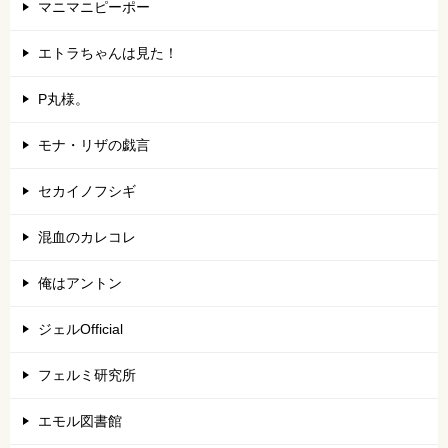
マニマニピーポー
エトラちゃんは見た！
P丸様。
モナ・リザの戯言
セカイノフシギ
混血のカレコレ
俺はアントン
ジェルOfficial
フェルミ研究所
エモル図書館