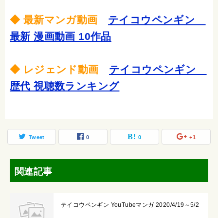
◆ 最新マンガ動画
テイコウペンギン
最新 漫画動画 10作品
◆ レジェンド動画
テイコウペンギン
歴代 視聴数ランキング
Tweet
0
0
+1
関連記事
テイコウペンギン YouTubeマンガ 2020/4/19～5/2