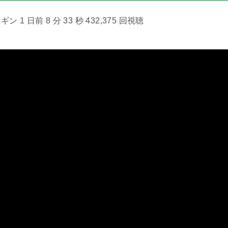
 1 日前 8 分 33 秒 432,375 回視聴