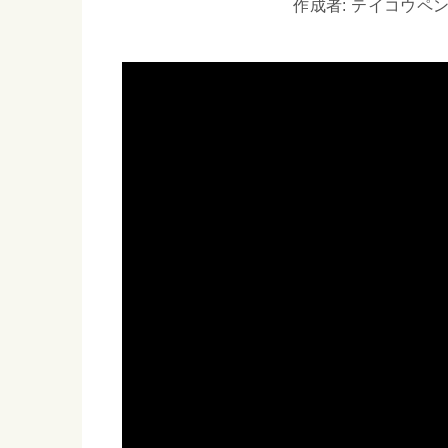
作成者: テイコウペンギン