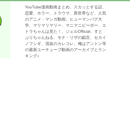
YouTube漫画動画まとめ。スカッとする話、
恋愛、ホラー、トラウマ、異世界など、人気
のアニメ・マンガ動画。ヒューマンバグ大
学、マリマリマリー、マニマニピーポー、エ
トラちゃんは見た！、ジェルOfficial、すと
ぷりちゃんねる、モナ・リザの戯言、セカイ
ノフシギ、混血のカレコレ、俺はアントン等
の最新ユーチューブ動画のアーカイブとラン
キング♪