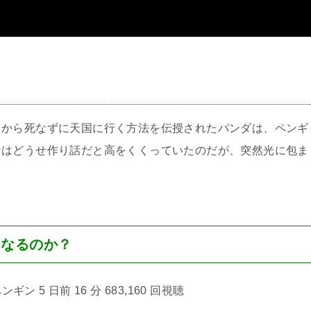
＞
司から死なずに天国に行く方法を伝授されたパンダは、ペンギ
ンはどうせ作り話だと高をくくっていたのだが、突然光に包ま
うなるのか？
ギン 5 日前 16 分 683,160 回視聴