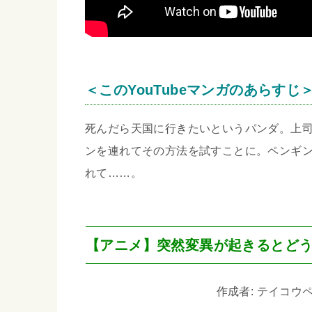
＜このYouTubeマンガのあらすじ
死んだら天国に行きたいというパンダ。上
ンを連れてその方法を試すことに。ペンギ
れて……。
【アニメ】突然変異が起きるとど
作成者: テイコウペン