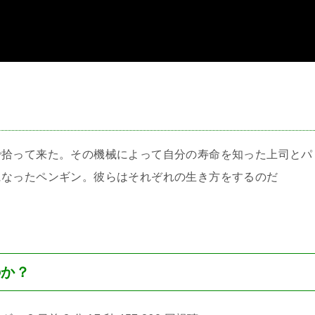
＞
で拾って来た。その機械によって自分の寿命を知った上司とパ
になったペンギン。彼らはそれぞれの生き方をするのだ
のか？