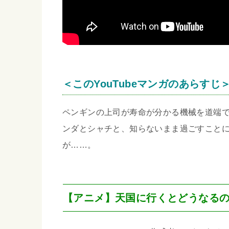
＜このYouTubeマンガのあらすじ
ペンギンの上司が寿命が分かる機械を道端
ンダとシャチと、知らないまま過ごすこと
が……。
【アニメ】天国に行くとどうなる