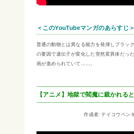
＜このYouTubeマンガのあらすじ
普通の動物とは異なる能力を発揮しブラッ
の要因で遺伝子が変化した突然変異体だっ
画が進められていて……。
【アニメ】地獄で閻魔に裁かれる
作成者: テイコウペンギン 