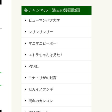
各チャンネル：過去の漫画動画
ヒューマンバグ大学
マリマリマリー
マニマニピーポー
エトラちゃんは見た！
P丸様。
モナ・リザの戯言
セカイノフシギ
混血のカレコレ