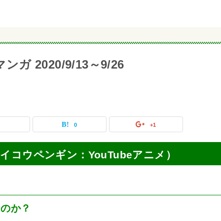
 2020/9/13～9/26
0
0
+1
画（テイコウペンギン：YouTubeアニメ）
るのか？