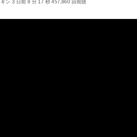
 3 日前 8 分 17 秒 457,860 回視聴