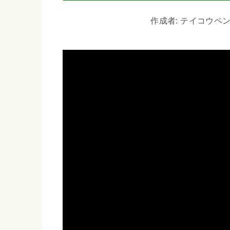
作成者: テイコウペンギン