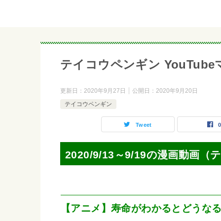
テイコウペンギン YouTubeマンガ
更新日：
2020年9月27日
公開日：
2020年9月20日
テイコウペンギン
Tweet
2020/9/13～9/19の漫画動
【アニメ】寿命がわかるとどうな