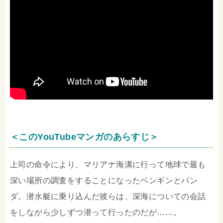
＜このYouTubeマンガのあらすじ＞
上司の命令により、マリアナ海溝に行って地球で最も
深い場所の調査をすることになったペンギンとパン
ダ。潜水艇に乗り込んだ彼らは、深海についての会話
をしながら少しずつ潜って行ったのだが……。