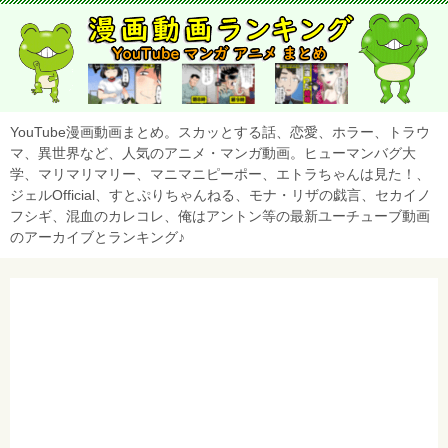
YouTube漫画動画まとめ。スカッとする話、恋愛、ホラー、トラウ
マ、異世界など、人気のアニメ・マンガ動画。ヒューマンバグ大
学、マリマリマリー、マニマニピーポー、エトラちゃんは見た！、
ジェルOfficial、すとぷりちゃんねる、モナ・リザの戯言、セカイノ
フシギ、混血のカレコレ、俺はアントン等の最新ユーチューブ動画
のアーカイブとランキング♪