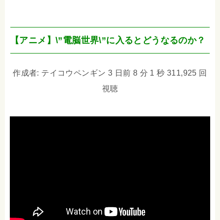
【アニメ】\”電脳世界\”に入るとどうなるのか？
作成者: テイコウペンギン 3 日前 8 分 1 秒 311,925 回
視聴