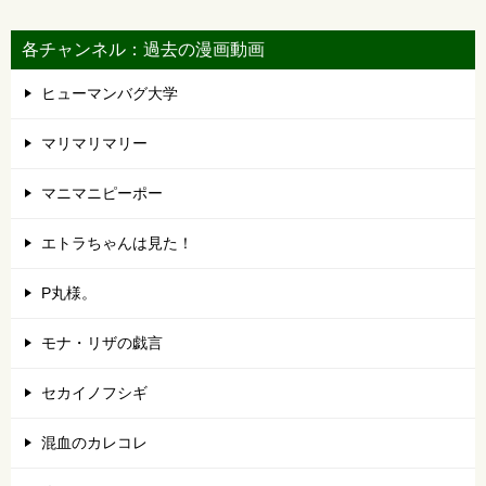
各チャンネル：過去の漫画動画
ヒューマンバグ大学
マリマリマリー
マニマニピーポー
エトラちゃんは見た！
P丸様。
モナ・リザの戯言
セカイノフシギ
混血のカレコレ