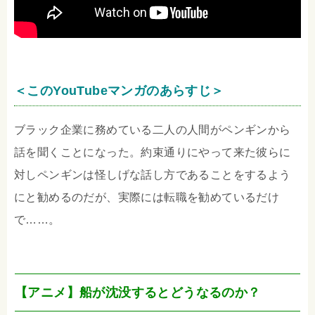
＜このYouTubeマンガのあらすじ＞
ブラック企業に務めている二人の人間がペンギンから
話を聞くことになった。約束通りにやって来た彼らに
対しペンギンは怪しげな話し方であることをするよう
にと勧めるのだが、実際には転職を勧めているだけ
で……。
【アニメ】船が沈没するとどうなるのか？