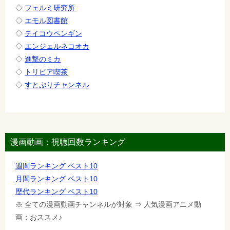
◇
フェルミ研究所
◇
エモル図書館
◇
テイコウペンギン
◇
エンジェルネコオカ
◇
進撃のミカ
◇
トリビア喫茶
◇
すとぷりチャンネル
漫画動画：視聴回数ランキング
週間ランキング ベスト10
月間ランキング ベスト10
歴代ランキング ベスト10
※ 全ての漫画動画チャンネルが対象 ⇒ 人気漫画アニメ動
画：おススメ♪