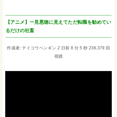
【アニメ】一見悪徳に見えてただ転職を勧めてい
るだけの社畜
作成者: テイコウペンギン 2 日前 8 分 5 秒 236,379 回
視聴