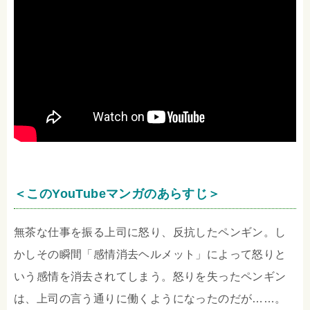
＜このYouTubeマンガのあらすじ＞
無茶な仕事を振る上司に怒り、反抗したペンギン。し
かしその瞬間「感情消去ヘルメット」によって怒りと
いう感情を消去されてしまう。怒りを失ったペンギン
は、上司の言う通りに働くようになったのだが……。