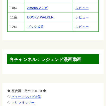
10位
Amebaマンガ
レビュー
11位
BOOK☆WALKER
レビュー
12位
ブック放題
レビュー
各チャンネル：レジェンド漫画動画
◆ 歴代再生数のTOP10 ◆
◇
ヒューマンバグ大学
◇
マリマリマリー