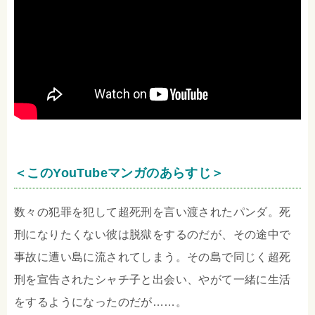
＜このYouTubeマンガのあらすじ＞
数々の犯罪を犯して超死刑を言い渡されたパンダ。死
刑になりたくない彼は脱獄をするのだが、その途中で
事故に遭い島に流されてしまう。その島で同じく超死
刑を宣告されたシャチ子と出会い、やがて一緒に生活
をするようになったのだが……。