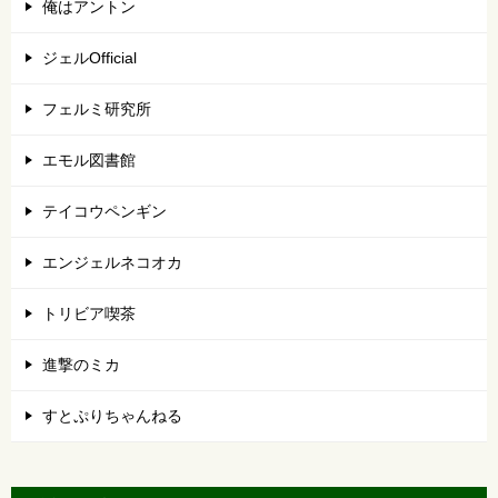
俺はアントン
ジェルOfficial
フェルミ研究所
エモル図書館
テイコウペンギン
エンジェルネコオカ
トリビア喫茶
進撃のミカ
すとぷりちゃんねる