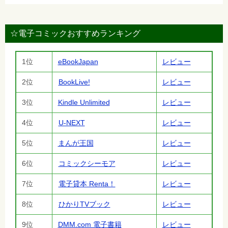
☆電子コミックおすすめランキング
1位
eBookJapan
レビュー
2位
BookLive!
レビュー
3位
Kindle Unlimited
レビュー
4位
U-NEXT
レビュー
5位
まんが王国
レビュー
6位
コミックシーモア
レビュー
7位
電子貸本 Renta！
レビュー
8位
ひかりTVブック
レビュー
9位
DMM.com 電子書籍
レビュー