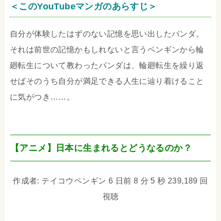
＜このYouTubeマンガのあらすじ＞
自分が体験したはずのない記憶を思い出したパンダ。
それは前世の記憶かもしれないと言うペンギンから輪
廻転生について教わったパンダは、輪廻転生を繰り返
せばそのうち自分が満足できる人生に辿り着けること
に気がつき……。
【アニメ】日本に生まれるとどうなるのか？
作成者: テイコウペンギン 6 日前 8 分 5 秒 239,189 回
視聴