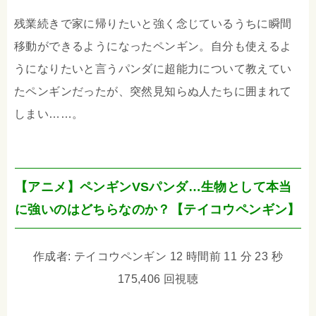
残業続きで家に帰りたいと強く念じているうちに瞬間
移動ができるようになったペンギン。自分も使えるよ
うになりたいと言うパンダに超能力について教えてい
たペンギンだったが、突然見知らぬ人たちに囲まれて
しまい……。
【アニメ】ペンギンVSパンダ…生物として本当
に強いのはどちらなのか？【テイコウペンギン】
作成者: テイコウペンギン 12 時間前 11 分 23 秒
175,406 回視聴