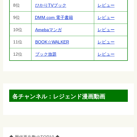
8位
ひかりTVブック
レビュー
9位
DMM.com 電子書籍
レビュー
10位
Amebaマンガ
レビュー
11位
BOOK☆WALKER
レビュー
12位
ブック放題
レビュー
各チャンネル：レジェンド漫画動画