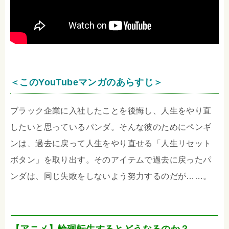
＜このYouTubeマンガのあらすじ＞
ブラック企業に入社したことを後悔し、人生をやり直
したいと思っているパンダ。そんな彼のためにペンギ
ンは、過去に戻って人生をやり直せる「人生リセット
ボタン」を取り出す。そのアイテムで過去に戻ったパ
ンダは、同じ失敗をしないよう努力するのだが……。