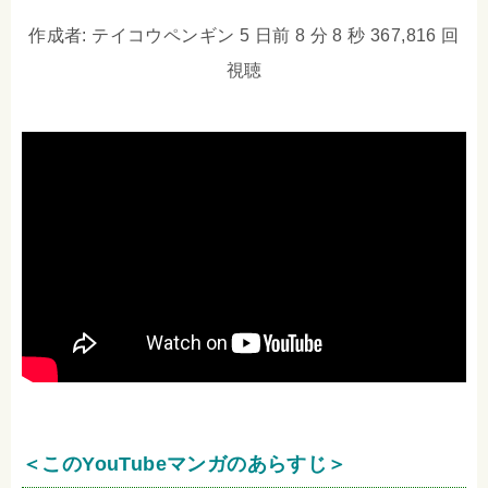
作成者: テイコウペンギン 5 日前 8 分 8 秒 367,816 回
視聴
＜このYouTubeマンガのあらすじ＞