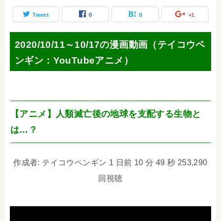
Tweet
0
0
+1
2020/10/11～10/17の漫画動画（テイコウペ
ンギン：YouTubeアニメ）
【アニメ】人類滅亡後の地球を支配する生物と
は…？
作成者: テイコウペンギン 1 日前 10 分 49 秒 253,290
回視聴