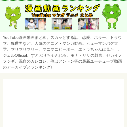
YouTube漫画動画まとめ。スカッとする話、恋愛、ホラー、トラウ
マ、異世界など、人気のアニメ・マンガ動画。ヒューマンバグ大
学、マリマリマリー、マニマニピーポー、エトラちゃんは見た！、
ジェルOfficial、すとぷりちゃんねる、モナ・リザの戯言、セカイノ
フシギ、混血のカレコレ、俺はアントン等の最新ユーチューブ動画
のアーカイブとランキング♪