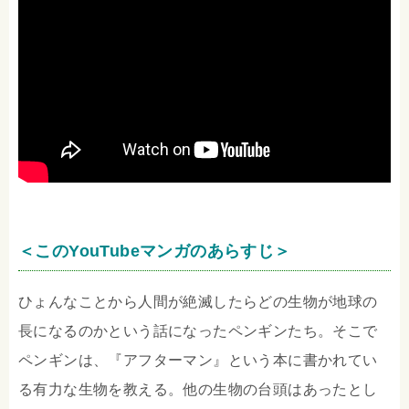
＜このYouTubeマンガのあらすじ＞
ひょんなことから人間が絶滅したらどの生物が地球の
長になるのかという話になったペンギンたち。そこで
ペンギンは、『アフターマン』という本に書かれてい
る有力な生物を教える。他の生物の台頭はあったとし