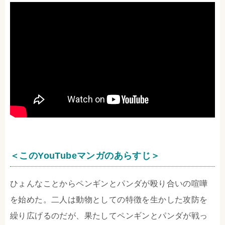
＜このYouTubeマンガのあらすじ＞
ひょんなことからペンギンとパンダが殴り合いの喧嘩
を始めた。二人は動物としての特徴を生かした攻防を
繰り広げるのだが、果たしてペンギンとパンダが戦っ