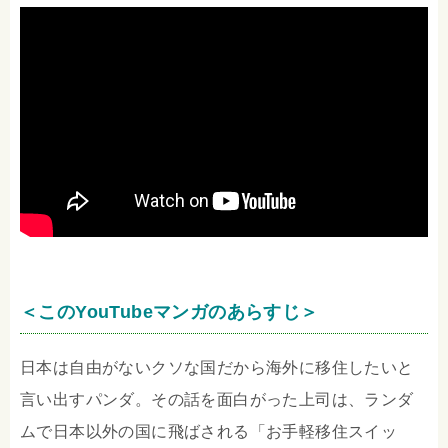
＜このYouTubeマンガのあらすじ＞
日本は自由がないクソな国だから海外に移住したいと
言い出すパンダ。その話を面白がった上司は、ランダ
ムで日本以外の国に飛ばされる「お手軽移住スイッ