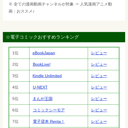
※ 全ての漫画動画チャンネルが対象 ⇒ 人気漫画アニメ動
画：おススメ♪
☆電子コミックおすすめランキング
1位
eBookJapan
レビュー
2位
BookLive!
レビュー
3位
Kindle Unlimited
レビュー
4位
U-NEXT
レビュー
5位
まんが王国
レビュー
6位
コミックシーモア
レビュー
7位
電子貸本 Renta！
レビュー