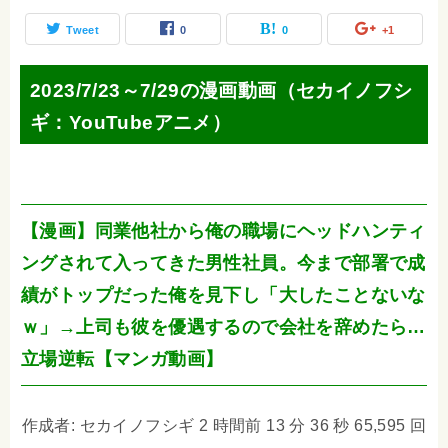
Tweet
0
0
+1
2023/7/23～7/29の漫画動画（セカイノフシ
ギ：YouTubeアニメ）
【漫画】同業他社から俺の職場にヘッドハンティ
ングされて入ってきた男性社員。今まで部署で成
績がトップだった俺を見下し「大したことないな
ｗ」→上司も彼を優遇するので会社を辞めたら…
立場逆転【マンガ動画】
作成者: セカイノフシギ 2 時間前 13 分 36 秒 65,595 回