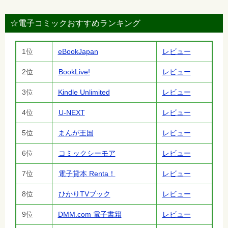
☆電子コミックおすすめランキング
1位
eBookJapan
レビュー
2位
BookLive!
レビュー
3位
Kindle Unlimited
レビュー
4位
U-NEXT
レビュー
5位
まんが王国
レビュー
6位
コミックシーモア
レビュー
7位
電子貸本 Renta！
レビュー
8位
ひかりTVブック
レビュー
9位
DMM.com 電子書籍
レビュー