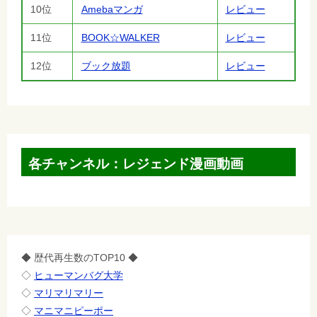
10位
Amebaマンガ
レビュー
11位
BOOK☆WALKER
レビュー
12位
ブック放題
レビュー
各チャンネル：レジェンド漫画動画
◆ 歴代再生数のTOP10 ◆
◇
ヒューマンバグ大学
◇
マリマリマリー
◇
マニマニピーポー