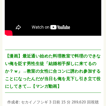
【漫画】最近通い始めた料理教室で料理のできな
い俺を貶す男性生徒「結婚相手探しに来てるの
か？ｗ」→教室の女性に合コンに誘われ参加する
ことになったんだが当日も俺を見下し引き立て役
にしてきて…【マンガ動画】
作成者: セカイノフシギ 3 日前 15 分 289,620 回視聴