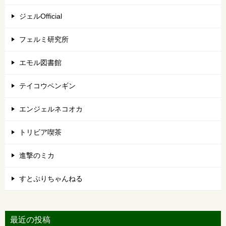
ジェルOfficial
フェルミ研究所
エモル図書館
テイコウペンギン
エンジェルネコオカ
トリビア喫茶
進撃のミカ
すとぷりちゃんねる
最近の投稿