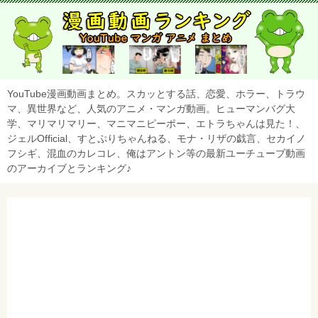
YouTube漫画動画まとめ。スカッとする話、恋愛、ホラー、トラウ
マ、異世界など、人気のアニメ・マンガ動画。ヒューマンバグ大
学、マリマリマリー、マニマニピーポー、エトラちゃんは見た！、
ジェルOfficial、すとぷりちゃんねる、モナ・リザの戯言、セカイノ
フシギ、混血のカレコレ、俺はアントン等の最新ユーチューブ動画
のアーカイブとランキング♪