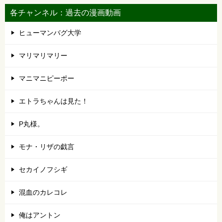
各チャンネル：過去の漫画動画
ヒューマンバグ大学
マリマリマリー
マニマニピーポー
エトラちゃんは見た！
P丸様。
モナ・リザの戯言
セカイノフシギ
混血のカレコレ
俺はアントン