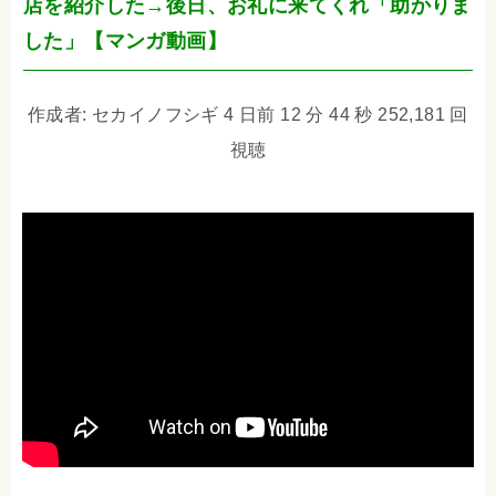
店を紹介した→後日、お礼に来てくれ「助かりま
した」【マンガ動画】
作成者: セカイノフシギ 4 日前 12 分 44 秒 252,181 回
視聴