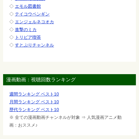
◇
エモル図書館
◇
テイコウペンギン
◇
エンジェルネコオカ
◇
進撃のミカ
◇
トリビア喫茶
◇
すとぷりチャンネル
漫画動画：視聴回数ランキング
週間ランキング ベスト10
月間ランキング ベスト10
歴代ランキング ベスト10
※ 全ての漫画動画チャンネルが対象 ⇒ 人気漫画アニメ動
画：おススメ♪