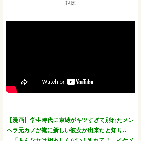
視聴
【漫画】学生時代に束縛がキツすぎて別れたメン
ヘラ元カノが俺に新しい彼女が出来たと知り…
→「あんな女は相応しくない！別れて！」イケメ