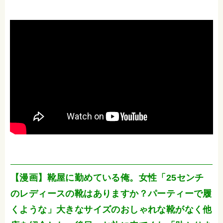
【漫画】靴屋に勤めている俺。女性「25センチ
のレディースの靴はありますか？パーティーで履
くような」大きなサイズのおしゃれな靴がなく他