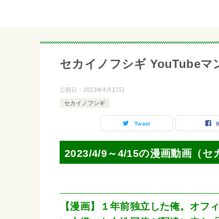
セカイノフシギ YouTubeマンガ 
公開日：
2023年4月17日
セカイノフシギ
Tweet
2023/4/9～4/15の漫画動画
【漫画】１年前独立した俺。オフ