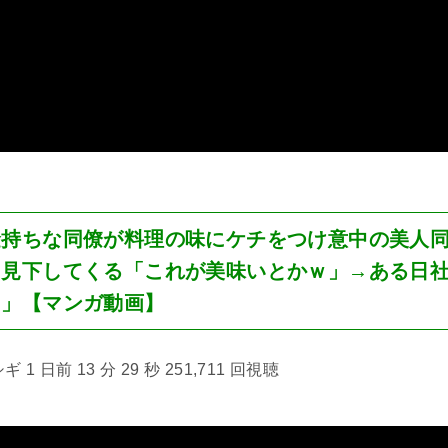
金持ちな同僚が料理の味にケチをつけ意中の美人
と見下してくる「これが美味いとかｗ」→ある日
ｗ」【マンガ動画】
1 日前 13 分 29 秒 251,711 回視聴