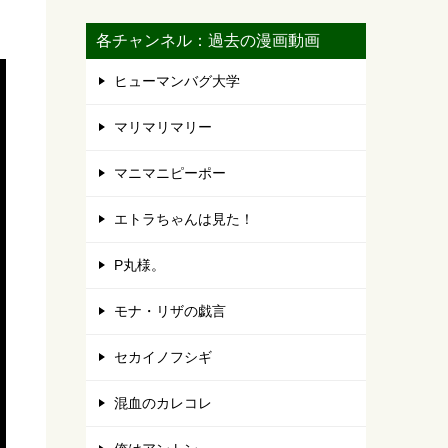
各チャンネル：過去の漫画動画
ヒューマンバグ大学
マリマリマリー
マニマニピーポー
エトラちゃんは見た！
P丸様。
モナ・リザの戯言
セカイノフシギ
混血のカレコレ