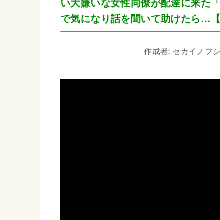
い大嫌いな女性同僚が配達に来た
で気になり話を聞いて助けたら…
作成者: セカイノフシギ 