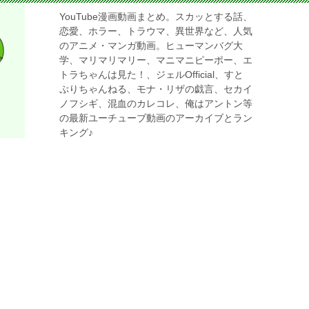
YouTube漫画動画まとめ。スカッとする話、
恋愛、ホラー、トラウマ、異世界など、人気
のアニメ・マンガ動画。ヒューマンバグ大
学、マリマリマリー、マニマニピーポー、エ
トラちゃんは見た！、ジェルOfficial、すと
ぷりちゃんねる、モナ・リザの戯言、セカイ
ノフシギ、混血のカレコレ、俺はアントン等
の最新ユーチューブ動画のアーカイブとラン
キング♪