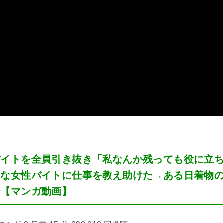
バイトを全員引き抜き「私なんか残っても役に立
ジな女性バイトに仕事を教え助けた→ある日着物
転【マンガ動画】