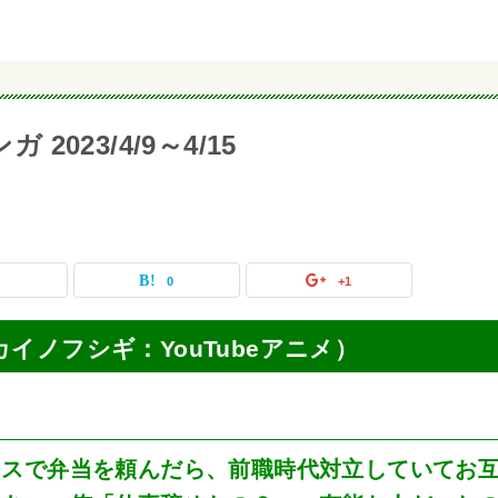
2023/4/9～4/15
0
0
+1
（セカイノフシギ：YouTubeアニメ）
ィスで弁当を頼んだら、前職時代対立していてお