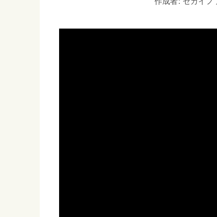
作成者: セカイノフシ