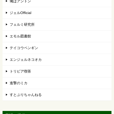
俺はアントン
ジェルOfficial
フェルミ研究所
エモル図書館
テイコウペンギン
エンジェルネコオカ
トリビア喫茶
進撃のミカ
すとぷりちゃんねる