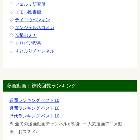
◇
フェルミ研究所
◇
エモル図書館
◇
テイコウペンギン
◇
エンジェルネコオカ
◇
進撃のミカ
◇
トリビア喫茶
◇
すとぷりチャンネル
漫画動画：視聴回数ランキング
週間ランキング ベスト10
月間ランキング ベスト10
歴代ランキング ベスト10
※ 全ての漫画動画チャンネルが対象 ⇒ 人気漫画アニメ動
画：おススメ♪