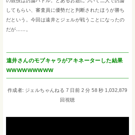
の競技は討論バトル。とあるお題について二人で討論
してもらい、審査員に優勢だと判断されたほうが勝ち
だという。今回は遠井とジェルが戦うことになったの
だが……。
遠井さんのモブキャラがアキネーターした結果
WWWWWWWWW
作成者: ジェルちゃんねる 7 日前 2 分 58 秒 1,032,879
回視聴