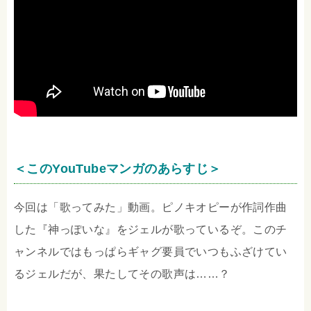
＜このYouTubeマンガのあらすじ＞
今回は「歌ってみた」動画。ピノキオピーが作詞作曲
した『神っぽいな』をジェルが歌っているぞ。このチ
ャンネルではもっぱらギャグ要員でいつもふざけてい
るジェルだが、果たしてその歌声は……？