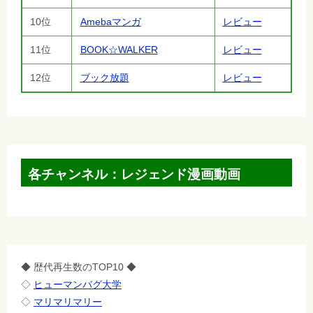
10位
Amebaマンガ
レビュー
11位
BOOK☆WALKER
レビュー
12位
ブック放題
レビュー
各チャンネル：レジェンド漫画動画
◆ 歴代再生数のTOP10 ◆
◇
ヒューマンバグ大学
◇
マリマリマリー