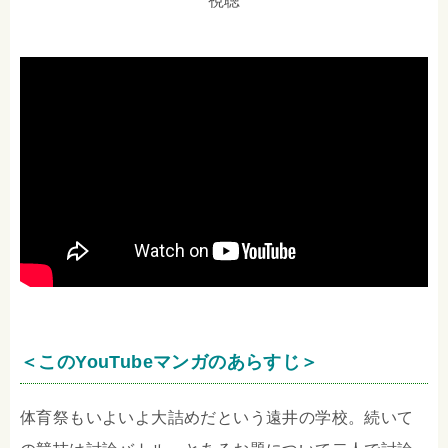
視聴
＜このYouTubeマンガのあらすじ＞
体育祭もいよいよ大詰めだという遠井の学校。続いて