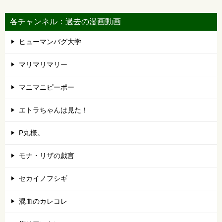
各チャンネル：過去の漫画動画
ヒューマンバグ大学
マリマリマリー
マニマニピーポー
エトラちゃんは見た！
P丸様。
モナ・リザの戯言
セカイノフシギ
混血のカレコレ