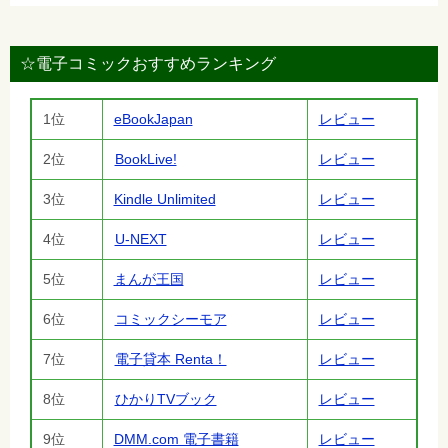
☆電子コミックおすすめランキング
1位
eBookJapan
レビュー
2位
BookLive!
レビュー
3位
Kindle Unlimited
レビュー
4位
U-NEXT
レビュー
5位
まんが王国
レビュー
6位
コミックシーモア
レビュー
7位
電子貸本 Renta！
レビュー
8位
ひかりTVブック
レビュー
9位
DMM.com 電子書籍
レビュー