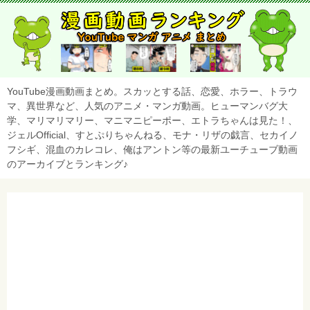
YouTube漫画動画まとめ。スカッとする話、恋愛、ホラー、トラウ
マ、異世界など、人気のアニメ・マンガ動画。ヒューマンバグ大
学、マリマリマリー、マニマニピーポー、エトラちゃんは見た！、
ジェルOfficial、すとぷりちゃんねる、モナ・リザの戯言、セカイノ
フシギ、混血のカレコレ、俺はアントン等の最新ユーチューブ動画
のアーカイブとランキング♪