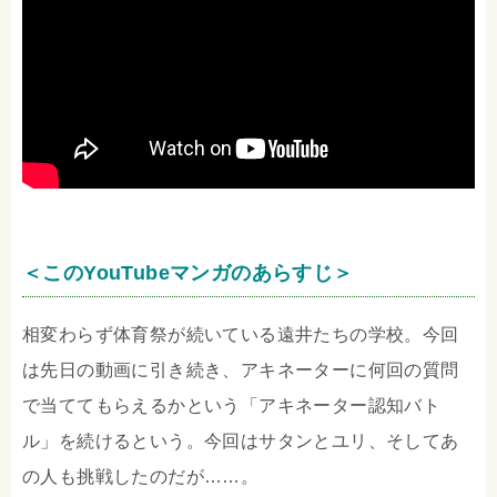
＜このYouTubeマンガのあらすじ＞
相変わらず体育祭が続いている遠井たちの学校。今回
は先日の動画に引き続き、アキネーターに何回の質問
で当ててもらえるかという「アキネーター認知バト
ル」を続けるという。今回はサタンとユリ、そしてあ
の人も挑戦したのだが……。