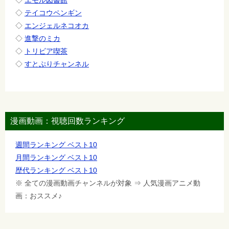
◇
エモル図書館
◇
テイコウペンギン
◇
エンジェルネコオカ
◇
進撃のミカ
◇
トリビア喫茶
◇
すとぷりチャンネル
漫画動画：視聴回数ランキング
週間ランキング ベスト10
月間ランキング ベスト10
歴代ランキング ベスト10
※ 全ての漫画動画チャンネルが対象 ⇒ 人気漫画アニメ動
画：おススメ♪