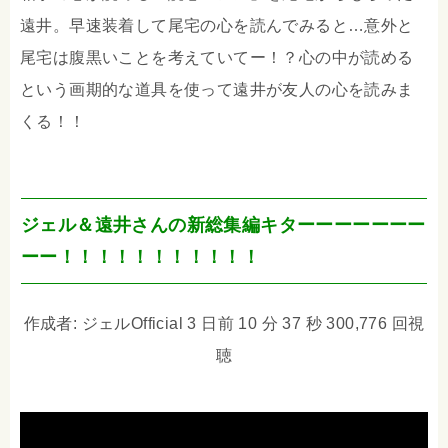
遠井。早速装着して尾宅の心を読んでみると…意外と
尾宅は腹黒いことを考えていてー！？心の中が読める
という画期的な道具を使って遠井が友人の心を読みま
くる！！
ジェル＆遠井さんの新総集編キターーーーーーー
ーー！！！！！！！！！！！
作成者: ジェルOfficial 3 日前 10 分 37 秒 300,776 回視
聴