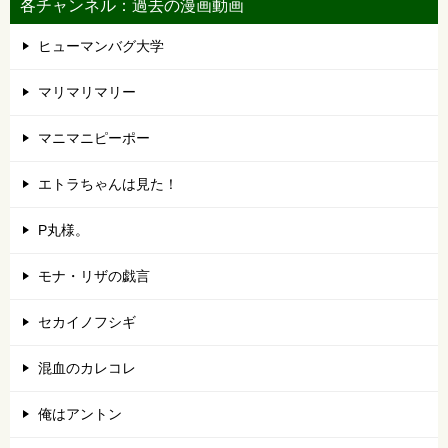
各チャンネル：過去の漫画動画
ヒューマンバグ大学
マリマリマリー
マニマニピーポー
エトラちゃんは見た！
P丸様。
モナ・リザの戯言
セカイノフシギ
混血のカレコレ
俺はアントン