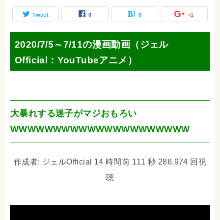
Tweet
0
0
+1
2020/7/5～7/11の漫画動画（ジェル
Official：YouTubeアニメ）
大暴れする迷子がマジおもろい
WWWWWWWWWWWWWWWWWWWWW
作成者: ジェルOfficial 14 時間前 111 秒 286,974 回視
聴