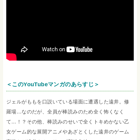
＜このYouTubeマンガのあらすじ＞
ジェルがももを口説いている場面に遭遇した遠井。修
羅場…なのだが、全員が棒読みのため全く怖くなく
て…！？その他、棒読みのせいで全くトキめかない乙
女ゲーム的な展開アニメやあざとくした遠井のゲーム