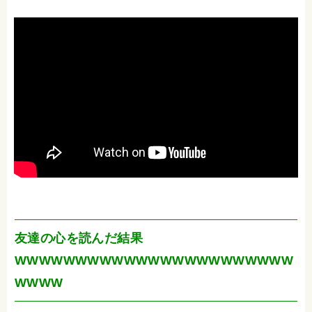
友達の心を読んだ結果
WWWWWWWWWWWWWWWWWWWWWWW
WWWW