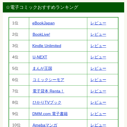
☆電子コミックおすすめランキング
1位
eBookJapan
レビュー
2位
BookLive!
レビュー
3位
Kindle Unlimited
レビュー
4位
U-NEXT
レビュー
5位
まんが王国
レビュー
6位
コミックシーモア
レビュー
7位
電子貸本 Renta！
レビュー
8位
ひかりTVブック
レビュー
9位
DMM.com 電子書籍
レビュー
10位
Amebaマンガ
レビュー