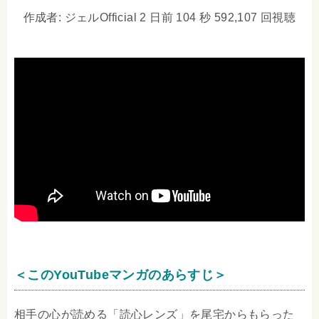
作成者: ジェルOfficial 2 日前 104 秒 592,107 回視聴
＜このYouTubeマンガのあらすじ＞
相手の心が読める「読心レンズ」を尾宅からもらった