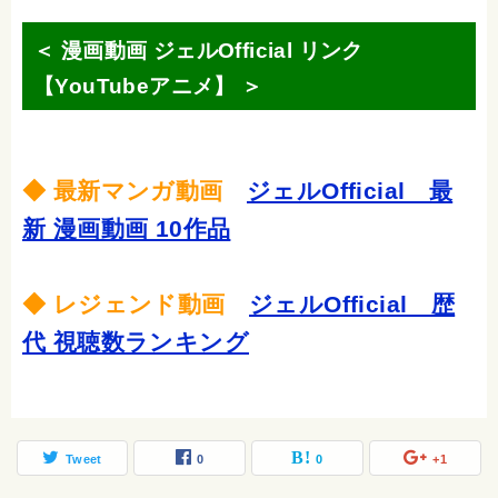
＜ 漫画動画 ジェルOfficial リンク
【YouTubeアニメ】 ＞
◆ 最新マンガ動画
ジェルOfficial 最
新 漫画動画 10作品
◆ レジェンド動画
ジェルOfficial 歴
代 視聴数ランキング
Tweet
0
0
+1