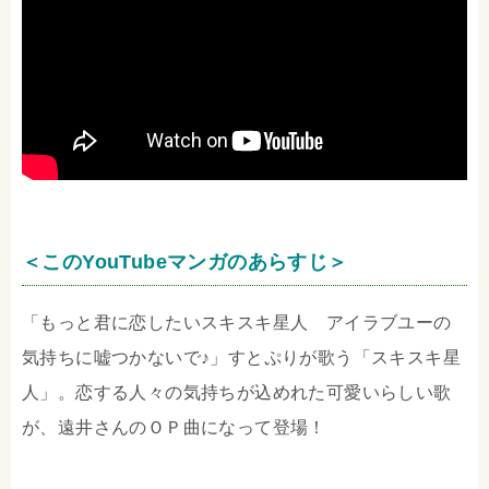
＜このYouTubeマンガのあらすじ＞
「もっと君に恋したいスキスキ星人 アイラブユーの
気持ちに嘘つかないで♪」すとぷりが歌う「スキスキ星
人」。恋する人々の気持ちが込めれた可愛いらしい歌
が、遠井さんのＯＰ曲になって登場！