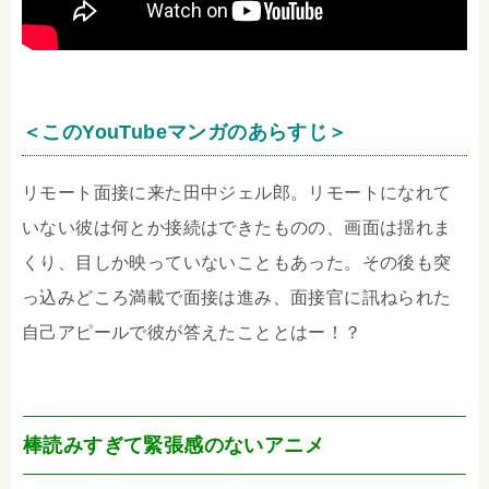
＜このYouTubeマンガのあらすじ＞
リモート面接に来た田中ジェル郎。リモートになれて
いない彼は何とか接続はできたものの、画面は揺れま
くり、目しか映っていないこともあった。その後も突
っ込みどころ満載で面接は進み、面接官に訊ねられた
自己アピールで彼が答えたこととはー！？
棒読みすぎて緊張感のないアニメ