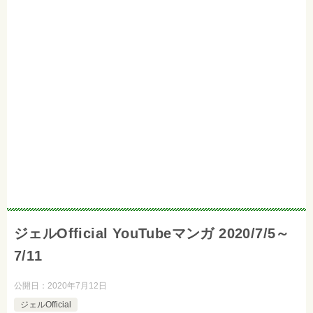
ジェルOfficial YouTubeマンガ 2020/7/5～
7/11
公開日：
2020年7月12日
ジェルOfficial