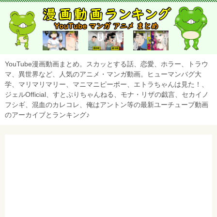
YouTube漫画動画まとめ。スカッとする話、恋愛、ホラー、トラウ
マ、異世界など、人気のアニメ・マンガ動画。ヒューマンバグ大
学、マリマリマリー、マニマニピーポー、エトラちゃんは見た！、
ジェルOfficial、すとぷりちゃんねる、モナ・リザの戯言、セカイノ
フシギ、混血のカレコレ、俺はアントン等の最新ユーチューブ動画
のアーカイブとランキング♪