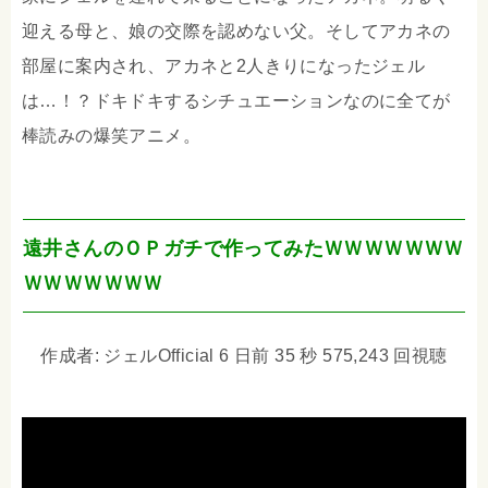
迎える母と、娘の交際を認めない父。そしてアカネの
部屋に案内され、アカネと2人きりになったジェル
は…！？ドキドキするシチュエーションなのに全てが
棒読みの爆笑アニメ。
遠井さんのＯＰガチで作ってみたＷＷＷＷＷＷＷ
ＷＷＷＷＷＷＷ
作成者: ジェルOfficial 6 日前 35 秒 575,243 回視聴