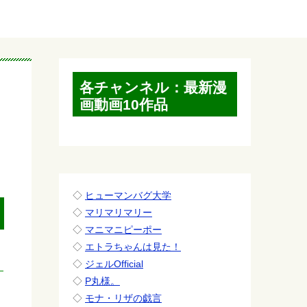
各チャンネル：最新漫
画動画10作品
◇
ヒューマンバグ大学
◇
マリマリマリー
◇
マニマニピーポー
◇
エトラちゃんは見た！
◇
ジェルOfficial
◇
P丸様。
◇
モナ・リザの戯言