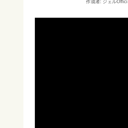
作成者: ジェルOfficia