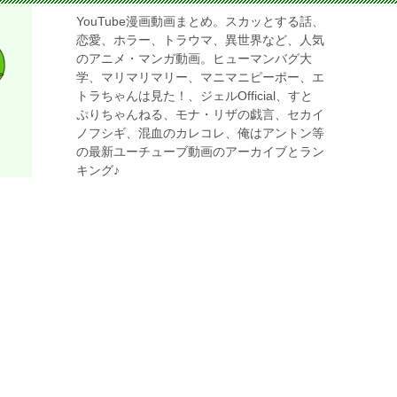
YouTube漫画動画まとめ。スカッとする話、
恋愛、ホラー、トラウマ、異世界など、人気
のアニメ・マンガ動画。ヒューマンバグ大
学、マリマリマリー、マニマニピーポー、エ
トラちゃんは見た！、ジェルOfficial、すと
ぷりちゃんねる、モナ・リザの戯言、セカイ
ノフシギ、混血のカレコレ、俺はアントン等
の最新ユーチューブ動画のアーカイブとラン
キング♪