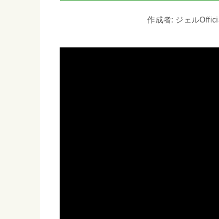
作成者: ジェルOfficia