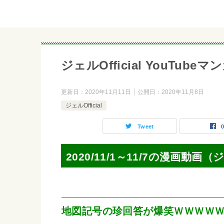
ジェルOfficial YouTubeマンガ
更新日：
2020年11月11日
公開日：
2020年11月8日
ジェルOfficial
Tweet
2020/11/1～11/7の漫画動画（ジ
地図記号の珍回答が爆笑ＷＷＷＷ