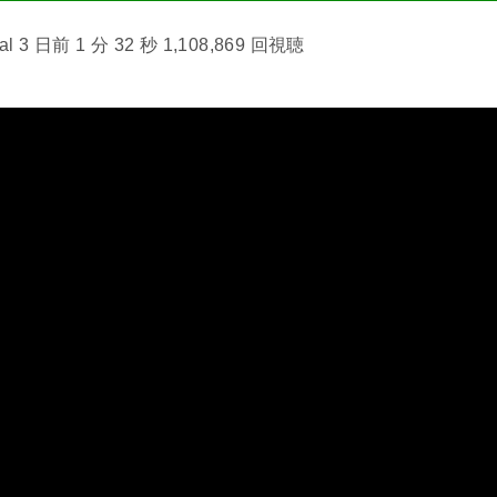
l 3 日前 1 分 32 秒 1,108,869 回視聴