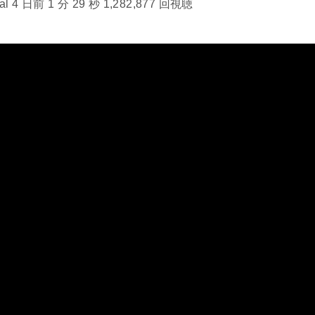
l 4 日前 1 分 29 秒 1,282,877 回視聴