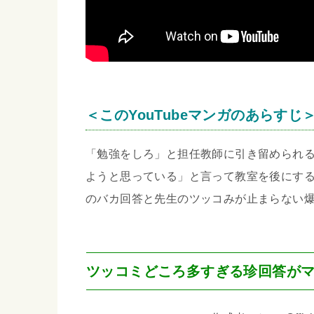
＜このYouTubeマンガのあらすじ
「勉強をしろ」と担任教師に引き留められ
ようと思っている」と言って教室を後にする
のバカ回答と先生のツッコみが止まらない
ツッコミどころ多すぎる珍回答が