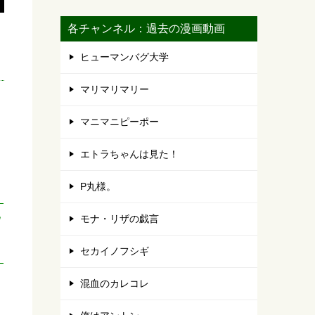
各チャンネル：過去の漫画動画
ヒューマンバグ大学
マリマリマリー
マニマニピーポー
エトラちゃんは見た！
P丸様。
モナ・リザの戯言
Ｗ
セカイノフシギ
混血のカレコレ