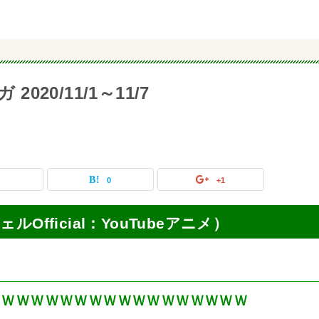
 2020/11/1～11/7
0
0
+1
ェルOfficial：YouTubeアニメ）
ＷＷＷＷＷＷＷＷＷＷＷＷＷＷＷＷＷＷ