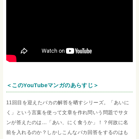
＜このYouTubeマンガのあらすじ＞
11回目を迎えたバカの解答を晒すシリーズ。「あいに
く」という言葉を使って文章を作れ問いう問題でサタ
ンが答えたのは…「あい、にく食うか」！？何故に名
前を入れるのか？しかしこんなバカ回答をするのはも