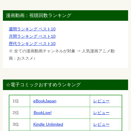
漫画動画：視聴回数ランキング
週間ランキング ベスト10
月間ランキング ベスト10
歴代ランキング ベスト10
※ 全ての漫画動画チャンネルが対象 ⇒ 人気漫画アニメ動
画：おススメ♪
☆電子コミックおすすめランキング
1位
eBookJapan
レビュー
2位
BookLive!
レビュー
3位
Kindle Unlimited
レビュー