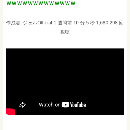
ＷＷＷＷＷＷＷＷＷＷＷＷＷ
作成者: ジェルOfficial 1 週間前 10 分 5 秒 1,680,298 回
視聴