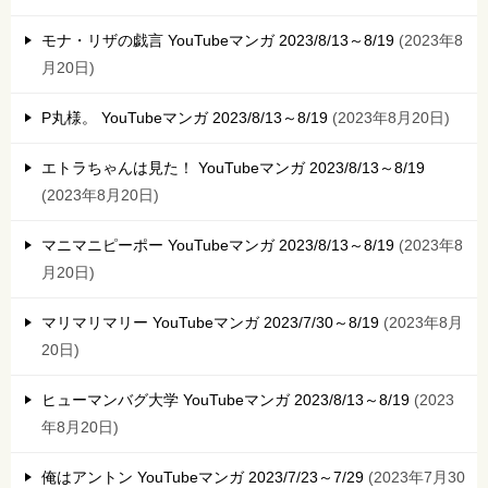
モナ・リザの戯言 YouTubeマンガ 2023/8/13～8/19
2023年8
月20日
P丸様。 YouTubeマンガ 2023/8/13～8/19
2023年8月20日
エトラちゃんは見た！ YouTubeマンガ 2023/8/13～8/19
2023年8月20日
マニマニピーポー YouTubeマンガ 2023/8/13～8/19
2023年8
月20日
マリマリマリー YouTubeマンガ 2023/7/30～8/19
2023年8月
20日
ヒューマンバグ大学 YouTubeマンガ 2023/8/13～8/19
2023
年8月20日
俺はアントン YouTubeマンガ 2023/7/23～7/29
2023年7月30