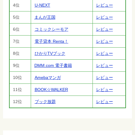
4位
U-NEXT
レビュー
5位
まんが王国
レビュー
6位
コミックシーモア
レビュー
7位
電子貸本 Renta！
レビュー
8位
ひかりTVブック
レビュー
9位
DMM.com 電子書籍
レビュー
10位
Amebaマンガ
レビュー
11位
BOOK☆WALKER
レビュー
12位
ブック放題
レビュー