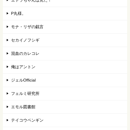
エトラちゃんは見た！
P丸様。
モナ・リザの戯言
セカイノフシギ
混血のカレコレ
俺はアントン
ジェルOfficial
フェルミ研究所
エモル図書館
テイコウペンギン