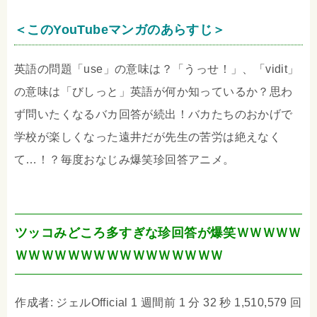
＜このYouTubeマンガのあらすじ＞
英語の問題「use」の意味は？「うっせ！」、「vidit」
の意味は「びしっと」英語が何か知っているか？思わ
ず問いたくなるバカ回答が続出！バカたちのおかげで
学校が楽しくなった遠井だが先生の苦労は絶えなく
て…！？毎度おなじみ爆笑珍回答アニメ。
ツッコみどころ多すぎな珍回答が爆笑ＷＷＷＷＷ
ＷＷＷＷＷＷＷＷＷＷＷＷＷＷＷＷ
作成者: ジェルOfficial 1 週間前 1 分 32 秒 1,510,579 回