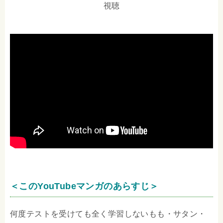
視聴
＜このYouTubeマンガのあらすじ＞
何度テストを受けても全く学習しないもも・サタン・