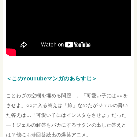
＜このYouTubeマンガのあらすじ＞
ことわざの空欄を埋める問題―。「可愛い子には○○を
させよ」○○に入る答えは「旅」なのだがジェルの書い
た答えは…「可愛い子にはインスタをさせよ」だった
―！ジェルの解答をバカにするサタンの出した答えと
は？他にも珍回答続出の爆笑アニメ。