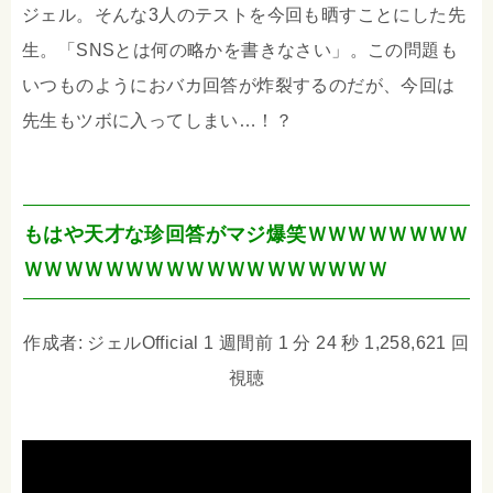
ジェル。そんな3人のテストを今回も晒すことにした先
生。「SNSとは何の略かを書きなさい」。この問題も
いつものようにおバカ回答が炸裂するのだが、今回は
先生もツボに入ってしまい…！？
もはや天才な珍回答がマジ爆笑ＷＷＷＷＷＷＷＷ
ＷＷＷＷＷＷＷＷＷＷＷＷＷＷＷＷＷＷ
作成者: ジェルOfficial 1 週間前 1 分 24 秒 1,258,621 回
視聴