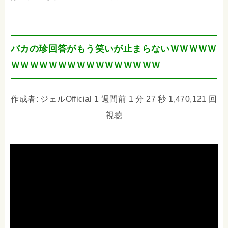
バカの珍回答がもう笑いが止まらないＷＷＷＷＷ
ＷＷＷＷＷＷＷＷＷＷＷＷＷＷＷＷ
作成者: ジェルOfficial 1 週間前 1 分 27 秒 1,470,121 回
視聴