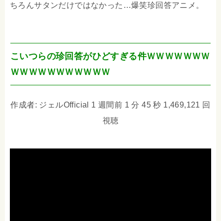
ちろんサタンだけではなかった…爆笑珍回答アニメ。
こいつらの珍回答がひどすぎる件ＷＷＷＷＷＷＷ
ＷＷＷＷＷＷＷＷＷＷＷ
作成者: ジェルOfficial 1 週間前 1 分 45 秒 1,469,121 回
視聴