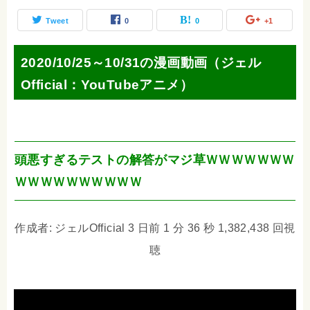
Tweet
0
0
+1
2020/10/25～10/31の漫画動画（ジェル
Official：YouTubeアニメ）
頭悪すぎるテストの解答がマジ草ＷＷＷＷＷＷＷ
ＷＷＷＷＷＷＷＷＷＷ
作成者: ジェルOfficial 3 日前 1 分 36 秒 1,382,438 回視
聴