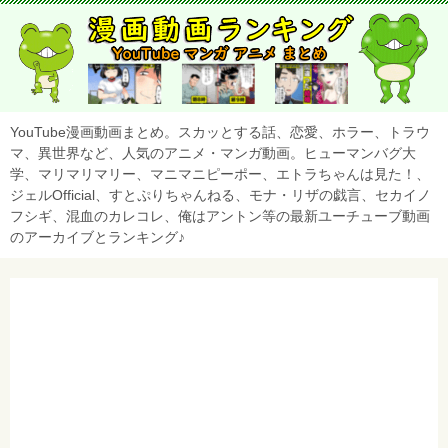
YouTube漫画動画まとめ。スカッとする話、恋愛、ホラー、トラウ
マ、異世界など、人気のアニメ・マンガ動画。ヒューマンバグ大
学、マリマリマリー、マニマニピーポー、エトラちゃんは見た！、
ジェルOfficial、すとぷりちゃんねる、モナ・リザの戯言、セカイノ
フシギ、混血のカレコレ、俺はアントン等の最新ユーチューブ動画
のアーカイブとランキング♪