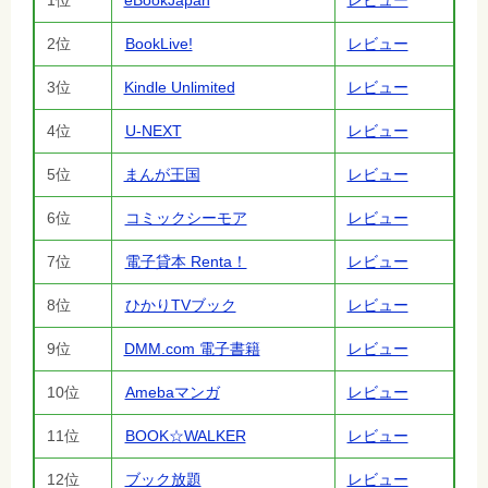
2位
BookLive!
レビュー
3位
Kindle Unlimited
レビュー
4位
U-NEXT
レビュー
5位
まんが王国
レビュー
6位
コミックシーモア
レビュー
7位
電子貸本 Renta！
レビュー
8位
ひかりTVブック
レビュー
9位
DMM.com 電子書籍
レビュー
10位
Amebaマンガ
レビュー
11位
BOOK☆WALKER
レビュー
12位
ブック放題
レビュー