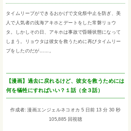
タイムリープができるおかげで文化祭中止を防ぎ、美
人で人気者の浅海アキホとデートをした常磐リョウ
タ。しかしその日、アキホは事故で昏睡状態になって
しまう。リョウタは彼女を救うために再びタイムリー
プをしたのだが……。
【漫画】過去に戻れるけど、彼女を救うためには
何を犠牲にすればいい？１話（全３話）
作成者: 漫画エンジェルネコオカ 5 日前 13 分 30 秒
105,885 回視聴