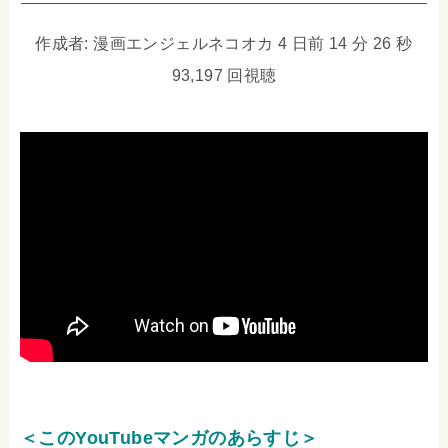
作成者: 漫画エンジェルネコオカ 4 日前 14 分 26 秒
93,197 回視聴
＜このYouTubeマンガのあらすじ＞