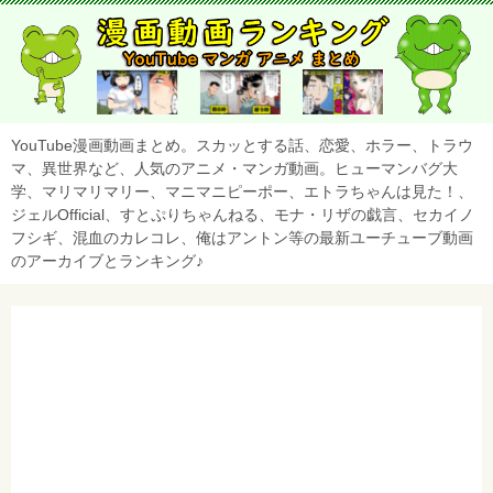
YouTube漫画動画まとめ。スカッとする話、恋愛、ホラー、トラウ
マ、異世界など、人気のアニメ・マンガ動画。ヒューマンバグ大
学、マリマリマリー、マニマニピーポー、エトラちゃんは見た！、
ジェルOfficial、すとぷりちゃんねる、モナ・リザの戯言、セカイノ
フシギ、混血のカレコレ、俺はアントン等の最新ユーチューブ動画
のアーカイブとランキング♪