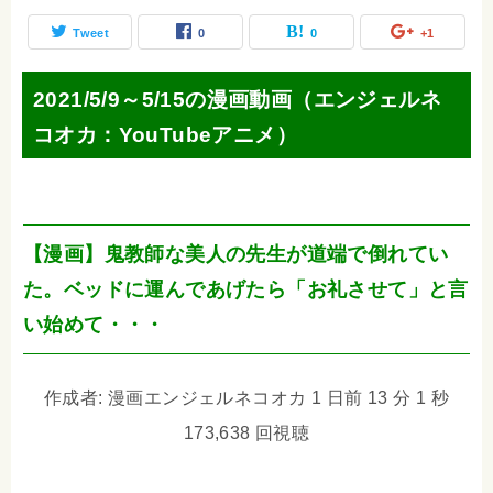
Tweet
0
0
+1
2021/5/9～5/15の漫画動画（エンジェルネ
コオカ：YouTubeアニメ）
【漫画】鬼教師な美人の先生が道端で倒れてい
た。ベッドに運んであげたら「お礼させて」と言
い始めて・・・
作成者: 漫画エンジェルネコオカ 1 日前 13 分 1 秒
173,638 回視聴