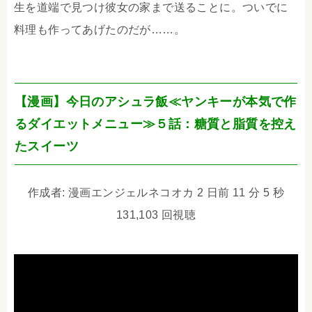
生を道端で見つけ彼女の家まで送ることに。ついでに
料理も作ってあげたのだが……。
【漫画】今日のアシュラ飯≪ヤンキーが本気で作
るダイエットメニュー≫５話：糖質と脂質を控え
たスイーツ
作成者: 漫画エンジェルネコオカ 2 日前 11 分 5 秒
131,103 回視聴