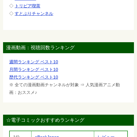
◇
トリビア喫茶
◇
すとぷりチャンネル
漫画動画：視聴回数ランキング
週間ランキング ベスト10
月間ランキング ベスト10
歴代ランキング ベスト10
※ 全ての漫画動画チャンネルが対象 ⇒ 人気漫画アニメ動
画：おススメ♪
☆電子コミックおすすめランキング
1位
eBookJapan
レビュー