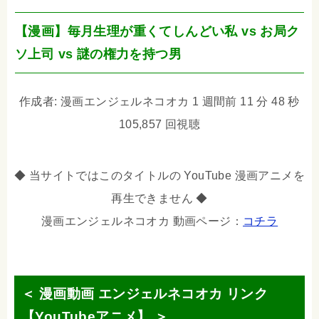
【漫画】毎月生理が重くてしんどい私 vs お局ク
ソ上司 vs 謎の権力を持つ男
作成者: 漫画エンジェルネコオカ 1 週間前 11 分 48 秒
105,857 回視聴
◆ 当サイトではこのタイトルの YouTube 漫画アニメを
再生できません ◆
漫画エンジェルネコオカ 動画ページ：
コチラ
＜ 漫画動画 エンジェルネコオカ リンク
【YouTubeアニメ】 ＞