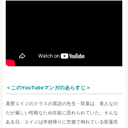
＜このYouTubeマンガのあらすじ＞
真壁エイジのクラスの英語の先生・双葉は、美人なの
だが厳しい性格なため生徒に恐れられていた。そんな
ある日、エイジは学校帰りに空腹で倒れている双葉先