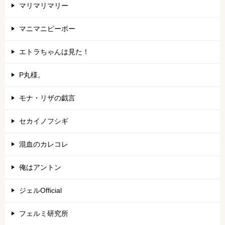
マリマリマリー
マニマニピーポー
エトラちゃんは見た！
P丸様。
モナ・リザの戯言
セカイノフシギ
混血のカレコレ
俺はアントン
ジェルOfficial
フェルミ研究所