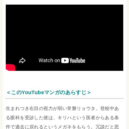
＜このYouTubeマンガのあらすじ＞
生まれつき右目の視力が弱い常磐リョウタ。登校中あ
る眼科を受診した彼は、キリハという医者からある条
件で過去に戻れるというメガネをもらう。冗談だと思