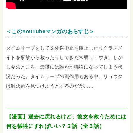
＜このYouTubeマンガのあらすじ＞
タイムリープをして文化祭中止を阻止したりクラスメ
イトを事故から救ったりしてきた常磐リョウタ。しか
し今のところ、最後には誰かが犠牲になってしまう状
況だった。タイムリープの副作用もある中、リョウタ
は解決策を見つけようとするのだが……。
【漫画】過去に戻れるけど、彼女を救うためには
何を犠牲にすればいい？２話（全３話）