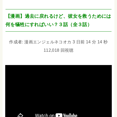
【漫画】過去に戻れるけど、彼女を救うためには
何を犠牲にすればいい？３話（全３話）
作成者: 漫画エンジェルネコオカ 3 日前 14 分 14 秒
112,018 回視聴