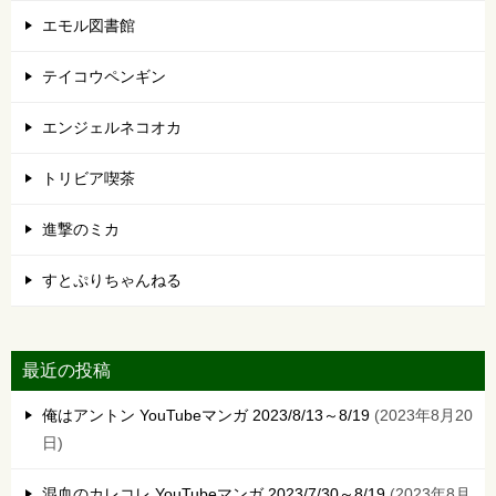
エモル図書館
テイコウペンギン
エンジェルネコオカ
トリビア喫茶
進撃のミカ
すとぷりちゃんねる
最近の投稿
俺はアントン YouTubeマンガ 2023/8/13～8/19
2023年8月20
日
混血のカレコレ YouTubeマンガ 2023/7/30～8/19
2023年8月