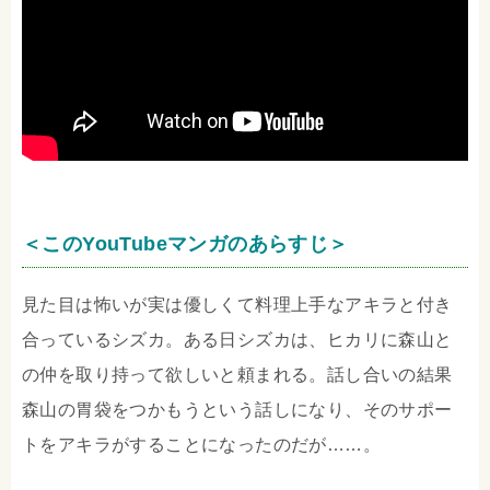
＜このYouTubeマンガのあらすじ＞
見た目は怖いが実は優しくて料理上手なアキラと付き
合っているシズカ。ある日シズカは、ヒカリに森山と
の仲を取り持って欲しいと頼まれる。話し合いの結果
森山の胃袋をつかもうという話しになり、そのサポー
トをアキラがすることになったのだが……。