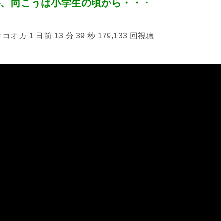
が、向こうは小学生の頃から・・・
カ 1 日前 13 分 39 秒 179,133 回視聴