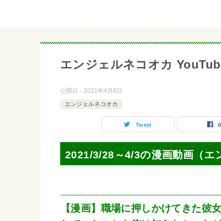
エンジェルネコオカ YouTubeマ
公開日：
2021年4月6日
エンジェルネコオカ
Tweet
2021/3/28～4/3の漫画動画
【漫画】職場に押しかけてきた彼