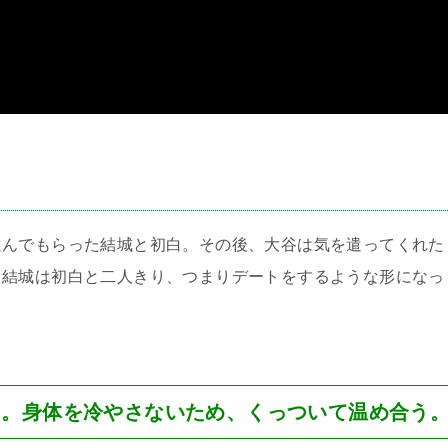
＞
選んでもらった結城と初白。その後、大谷は気を遣ってくれた
て結城は初白と二人きり、つまりデートをするような形になっ
島。身体を冷やさないため、くっついて温め合う