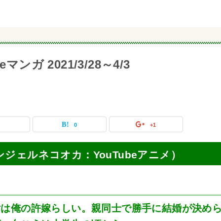
ンガ 2021/3/28～4/3
0
0
+1
（エンジェルネコオカ：YouTubeアニメ）
女は俺の許嫁らしい。親同士で勝手に結婚が決め