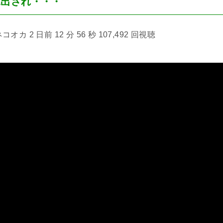
見出され・・・
カ 2 日前 12 分 56 秒 107,492 回視聴