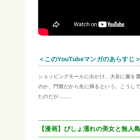
＜このYouTubeマンガのあらすじ
ショッピングモールに出かけ、大谷に服を
のか、門限だから先に帰るという。こうし
たのだが……。
【漫画】びしょ濡れの美女と無人