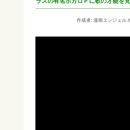
ラスの有名ボカロＰに歌の才能を
作成者: 漫画エンジェルネコオ