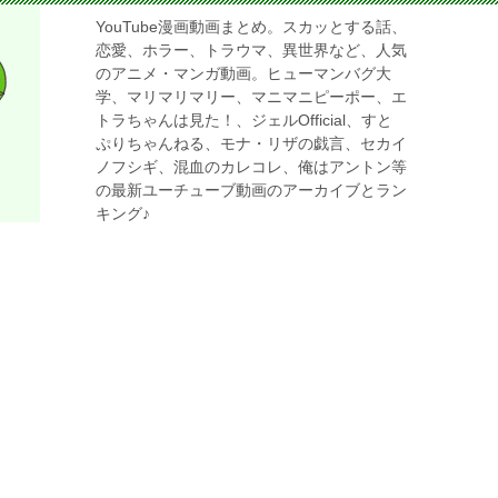
YouTube漫画動画まとめ。スカッとする話、
恋愛、ホラー、トラウマ、異世界など、人気
のアニメ・マンガ動画。ヒューマンバグ大
学、マリマリマリー、マニマニピーポー、エ
トラちゃんは見た！、ジェルOfficial、すと
ぷりちゃんねる、モナ・リザの戯言、セカイ
ノフシギ、混血のカレコレ、俺はアントン等
の最新ユーチューブ動画のアーカイブとラン
キング♪