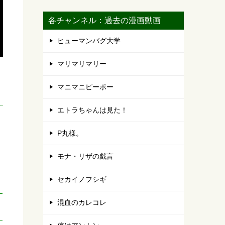
各チャンネル：過去の漫画動画
ヒューマンバグ大学
マリマリマリー
マニマニピーポー
エトラちゃんは見た！
P丸様。
モナ・リザの戯言
セカイノフシギ
混血のカレコレ
。