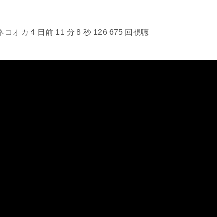
カ 4 日前 11 分 8 秒 126,675 回視聴