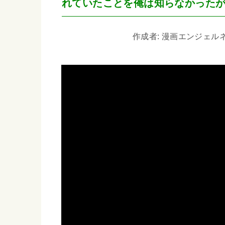
れていたことを俺は知らなかった
作成者: 漫画エンジェルネコオ