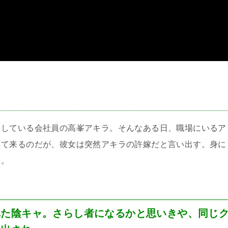
＞
をしている会社員の高峯アキラ。そんなある日、職場にいるア
って来るのだが、彼女は突然アキラの許嫁だと言い出す。身に
…。
れた陰キャ。さらし者になるかと思いきや、同じ