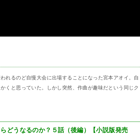
＞
行われるのど自慢大会に出場することになった宮本アオイ。自
をかくと思っていた。しかし突然、作曲が趣味だという同じク
たらどうなるのか？５話（後編）【小説版発売