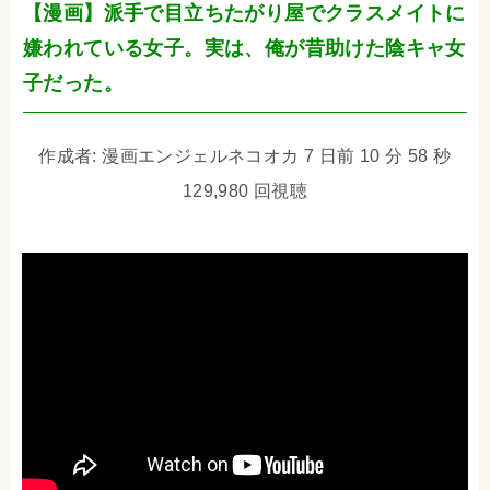
【漫画】派手で目立ちたがり屋でクラスメイトに
嫌われている女子。実は、俺が昔助けた陰キャ女
子だった。
作成者: 漫画エンジェルネコオカ 7 日前 10 分 58 秒
129,980 回視聴