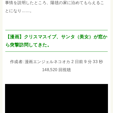
事情を説明したところ、陽毬の家に泊めてもらえるこ
とになり……。
【漫画】クリスマスイブ、サンタ（美女）が窓か
ら突撃訪問してきた。
作成者: 漫画エンジェルネコオカ 2 日前 9 分 33 秒
148,520 回視聴