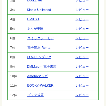
2位
BookLive!
レビュー
3位
Kindle Unlimited
レビュー
4位
U-NEXT
レビュー
5位
まんが王国
レビュー
6位
コミックシーモア
レビュー
7位
電子貸本 Renta！
レビュー
8位
ひかりTVブック
レビュー
9位
DMM.com 電子書籍
レビュー
10位
Amebaマンガ
レビュー
11位
BOOK☆WALKER
レビュー
12位
ブック放題
レビュー