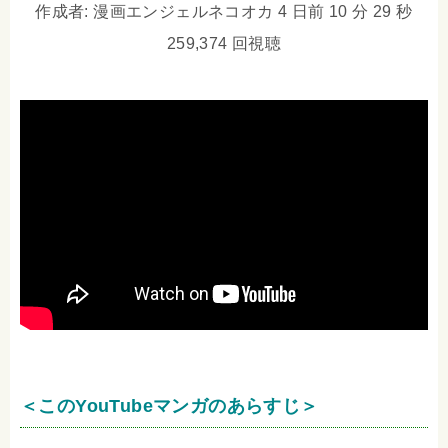
作成者: 漫画エンジェルネコオカ 4 日前 10 分 29 秒
259,374 回視聴
＜このYouTubeマンガのあらすじ＞