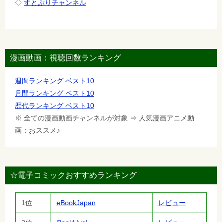
◇
すとぷりチャンネル
漫画動画：視聴回数ランキング
週間ランキング ベスト10
月間ランキング ベスト10
歴代ランキング ベスト10
※ 全ての漫画動画チャンネルが対象 ⇒ 人気漫画アニメ動
画：おススメ♪
☆電子コミックおすすめランキング
1位
eBookJapan
レビュー