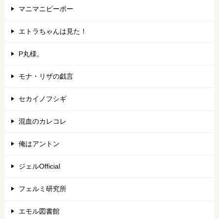
マニマニピーポー
エトラちゃんは見た！
P丸様。
モナ・リザの戯言
セカイノフシギ
混血のカレコレ
俺はアントン
ジェルOfficial
フェルミ研究所
エモル図書館