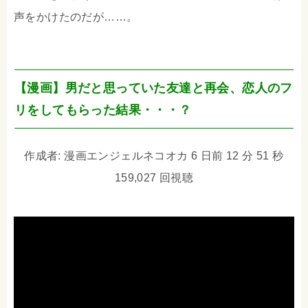
声をかけたのだが……。
【漫画】男だと思っていた友達と再会、恋人のフ
リをしてもらった結果・・・？
作成者: 漫画エンジェルネコオカ 6 日前 12 分 51 秒
159,027 回視聴