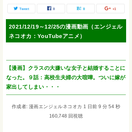
Tweet
0
0
+1
2021/12/19～12/25の漫画動画（エンジェル
ネコオカ：YouTubeアニメ）
【漫画】クラスの大嫌いな女子と結婚することに
なった。９話：高校生夫婦の大喧嘩。ついに嫁が
家出してしまい・・・
作成者: 漫画エンジェルネコオカ 1 日前 9 分 54 秒
160,748 回視聴