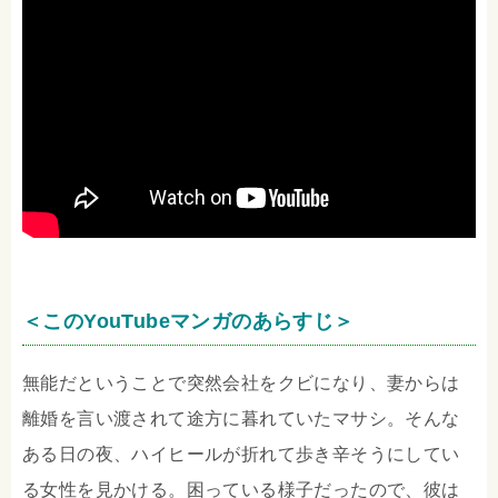
＜このYouTubeマンガのあらすじ＞
無能だということで突然会社をクビになり、妻からは
離婚を言い渡されて途方に暮れていたマサシ。そんな
ある日の夜、ハイヒールが折れて歩き辛そうにしてい
る女性を見かける。困っている様子だったので、彼は