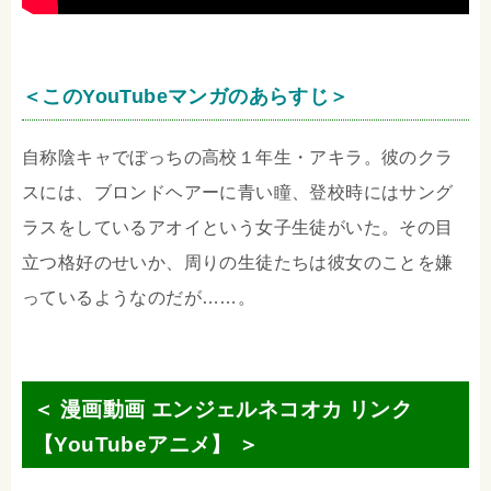
＜このYouTubeマンガのあらすじ＞
自称陰キャでぼっちの高校１年生・アキラ。彼のクラ
スには、ブロンドヘアーに青い瞳、登校時にはサング
ラスをしているアオイという女子生徒がいた。その目
立つ格好のせいか、周りの生徒たちは彼女のことを嫌
っているようなのだが……。
＜ 漫画動画 エンジェルネコオカ リンク
【YouTubeアニメ】 ＞