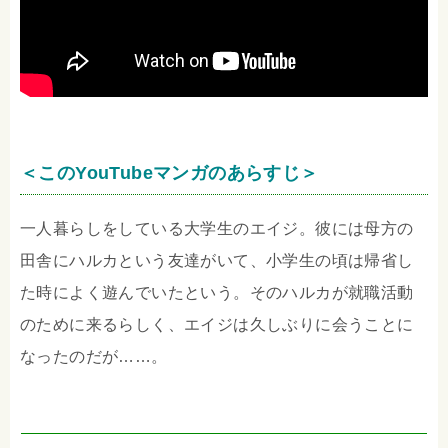
＜このYouTubeマンガのあらすじ＞
一人暮らしをしている大学生のエイジ。彼には母方の
田舎にハルカという友達がいて、小学生の頃は帰省し
た時によく遊んでいたという。そのハルカが就職活動
のために来るらしく、エイジは久しぶりに会うことに
なったのだが……。