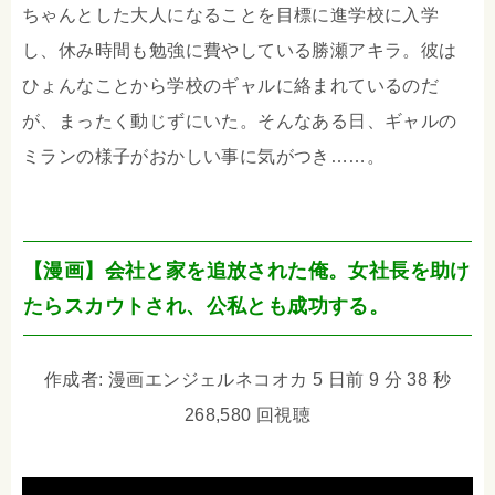
ちゃんとした大人になることを目標に進学校に入学
し、休み時間も勉強に費やしている勝瀬アキラ。彼は
ひょんなことから学校のギャルに絡まれているのだ
が、まったく動じずにいた。そんなある日、ギャルの
ミランの様子がおかしい事に気がつき……。
【漫画】会社と家を追放された俺。女社長を助け
たらスカウトされ、公私とも成功する。
作成者: 漫画エンジェルネコオカ 5 日前 9 分 38 秒
268,580 回視聴