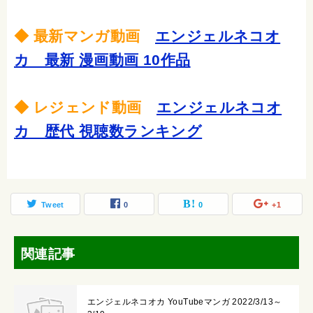
◆ 最新マンガ動画
エンジェルネコオ
カ 最新 漫画動画 10作品
◆ レジェンド動画
エンジェルネコオ
カ 歴代 視聴数ランキング
Tweet
0
0
+1
関連記事
エンジェルネコオカ YouTubeマンガ 2022/3/13～