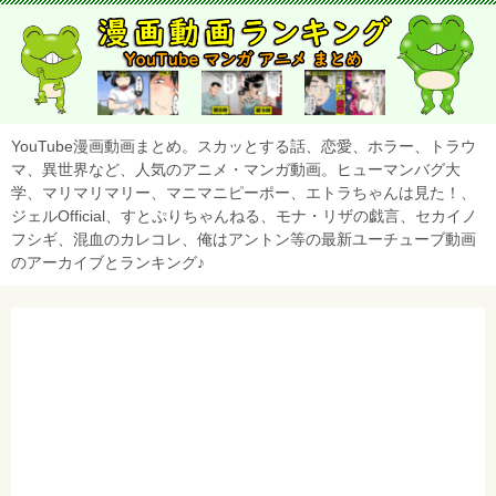
YouTube漫画動画まとめ。スカッとする話、恋愛、ホラー、トラウ
マ、異世界など、人気のアニメ・マンガ動画。ヒューマンバグ大
学、マリマリマリー、マニマニピーポー、エトラちゃんは見た！、
ジェルOfficial、すとぷりちゃんねる、モナ・リザの戯言、セカイノ
フシギ、混血のカレコレ、俺はアントン等の最新ユーチューブ動画
のアーカイブとランキング♪