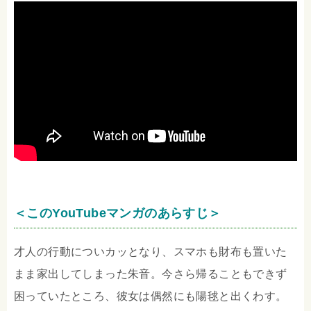
＜このYouTubeマンガのあらすじ＞
才人の行動についカッとなり、スマホも財布も置いた
まま家出してしまった朱音。今さら帰ることもできず
困っていたところ、彼女は偶然にも陽毬と出くわす。