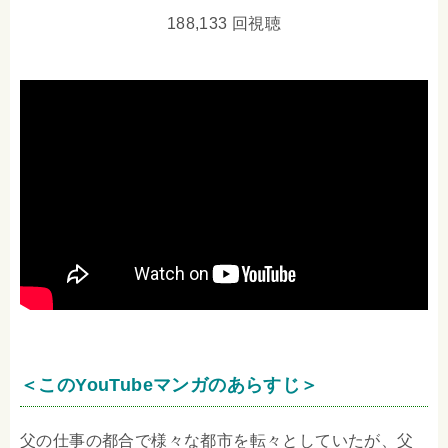
188,133 回視聴
＜このYouTubeマンガのあらすじ＞
父の仕事の都合で様々な都市を転々としていたが、父