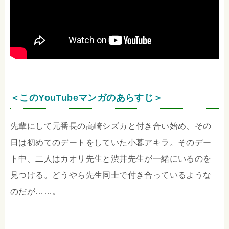
＜このYouTubeマンガのあらすじ＞
先輩にして元番長の高崎シズカと付き合い始め、その
日は初めてのデートをしていた小暮アキラ。そのデー
ト中、二人はカオリ先生と渋井先生が一緒にいるのを
見つける。どうやら先生同士で付き合っているような
のだが……。