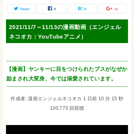
Tweet
0
0
+1
2021/11/7～11/13の漫画動画（エンジェル
ネコオカ：YouTubeアニメ）
【漫画】ヤンキーに目をつけられたブスがなぜか
励まされ大変身、今では溺愛されています。
作成者: 漫画エンジェルネコオカ 1 日前 10 分 15 秒
100,773 回視聴