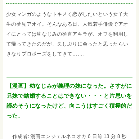
少女マンガのようなトキメく恋がしたいという女子大
生の夢見アオイ。そんなある日、人気若手俳優でアオ
イにとっては幼なじみの須直アキラが、オフを利用し
て帰ってきたのだが、久しぶりに会ったと思ったらい
きなりプロポーズをしてきて……。
【漫画】幼なじみが義理の妹になった。さすがに
兄妹で結婚することはできない・・・と片思いを
諦めそうになったけど、向こうはすごく積極的だ
った。
作成者: 漫画エンジェルネコオカ 6 日前 13 分 8 秒