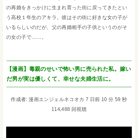
の再婚をきっかけに生まれ育った街に戻ってきたとい
う高校１年生のアキラ。彼はその街に好きな女の子が
いるらしいのだが、父の再婚相手の子供というのがそ
の女の子で……。
【漫画】毒親のせいで怖い男に売られた私。嫁い
だ男が実は優しくて、幸せな夫婦生活に。
作成者: 漫画エンジェルネコオカ 7 日前 10 分 59 秒
114,488 回視聴