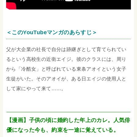
＜このYouTubeマンガのあらすじ＞
父が大企業の社長で自分は跡継ぎとして育てられてい
るという高校生の近衛エイジ。彼のクラスには、周り
から「冷酷女」と呼ばれている東条アオイという女子
生徒がいた。そのアオイが、ある日エイジの使用人と
して家にやって来て……。
【漫画】子供の頃に婚約した年上のカレ。人気俳
優になった今も、約束を一途に覚えている。