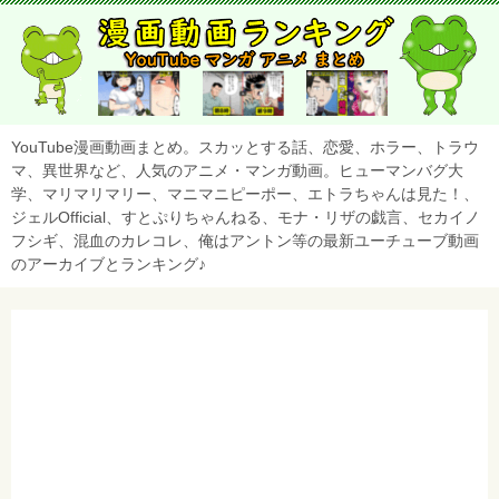
YouTube漫画動画まとめ。スカッとする話、恋愛、ホラー、トラウ
マ、異世界など、人気のアニメ・マンガ動画。ヒューマンバグ大
学、マリマリマリー、マニマニピーポー、エトラちゃんは見た！、
ジェルOfficial、すとぷりちゃんねる、モナ・リザの戯言、セカイノ
フシギ、混血のカレコレ、俺はアントン等の最新ユーチューブ動画
のアーカイブとランキング♪