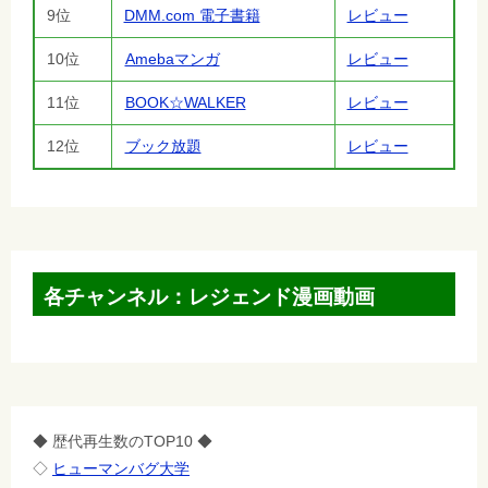
9位
DMM.com 電子書籍
レビュー
10位
Amebaマンガ
レビュー
11位
BOOK☆WALKER
レビュー
12位
ブック放題
レビュー
各チャンネル：レジェンド漫画動画
◆ 歴代再生数のTOP10 ◆
◇
ヒューマンバグ大学