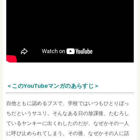
＜このYouTubeマンガのあらすじ＞
自他ともに認めるブスで、学校ではいつもひとりぼっ
ちだというサユリ。そんなある日の放課後、たむろし
ているヤンキーに出くわしたのだが、なぜかその一人
に呼び止められてしまう。その後、なぜかその人に話