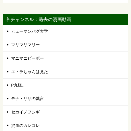
各チャンネル：過去の漫画動画
ヒューマンバグ大学
マリマリマリー
マニマニピーポー
エトラちゃんは見た！
P丸様。
モナ・リザの戯言
セカイノフシギ
混血のカレコレ