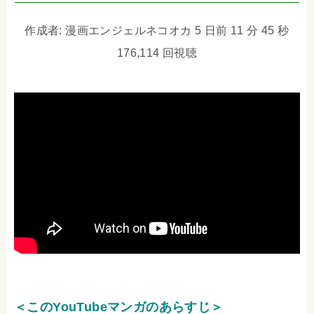
作成者: 漫画エンジェルネコオカ 5 日前 11 分 45 秒
176,114 回視聴
＜このYouTubeマンガのあらすじ＞