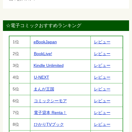
☆電子コミックおすすめランキング
1位
eBookJapan
レビュー
2位
BookLive!
レビュー
3位
Kindle Unlimited
レビュー
4位
U-NEXT
レビュー
5位
まんが王国
レビュー
6位
コミックシーモア
レビュー
7位
電子貸本 Renta！
レビュー
8位
ひかりTVブック
レビュー