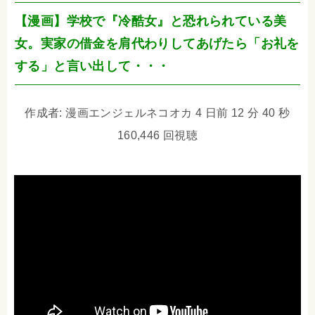
【漫画】学校で『冷酷女』と恐れられている美
女。実家の借金を肩代わりしてあげたら「お礼を
する」と言い出して・・・
作成者: 漫画エンジェルネコオカ 4 日前 12 分 40 秒
160,446 回視聴