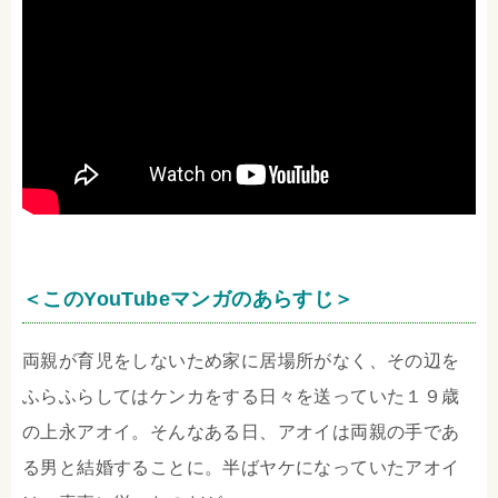
＜このYouTubeマンガのあらすじ＞
両親が育児をしないため家に居場所がなく、その辺を
ふらふらしてはケンカをする日々を送っていた１９歳
の上永アオイ。そんなある日、アオイは両親の手であ
る男と結婚することに。半ばヤケになっていたアオイ