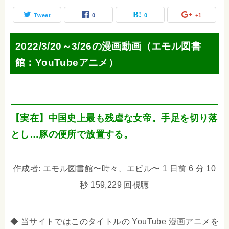
Tweet
0
0
+1
2022/3/20～3/26の漫画動画（エモル図書
館：YouTubeアニメ）
【実在】中国史上最も残虐な女帝。手足を切り落
とし…豚の便所で放置する。
作成者: エモル図書館〜時々、エビル〜 1 日前 6 分 10
秒 159,229 回視聴
◆ 当サイトではこのタイトルの YouTube 漫画アニメを