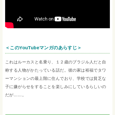
＜このYouTubeマンガのあらすじ＞
これはルーカスと名乗り、１２歳のブラジル人だと自
称する人物がかたっている話だ。彼の家は裕福でタワ
ーマンションの最上階に住んでおり、学校では貧乏な
子に嫌がらせをすることを楽しみにしているらしいの
だが……。