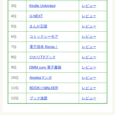
3位
Kindle Unlimited
レビュー
4位
U-NEXT
レビュー
5位
まんが王国
レビュー
6位
コミックシーモア
レビュー
7位
電子貸本 Renta！
レビュー
8位
ひかりTVブック
レビュー
9位
DMM.com 電子書籍
レビュー
10位
Amebaマンガ
レビュー
11位
BOOK☆WALKER
レビュー
12位
ブック放題
レビュー