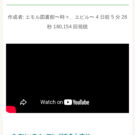
作成者: エモル図書館〜時々、エビル〜 4 日前 5 分 26
秒 180,154 回視聴