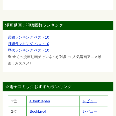
漫画動画：視聴回数ランキング
週間ランキング ベスト10
月間ランキング ベスト10
歴代ランキング ベスト10
※ 全ての漫画動画チャンネルが対象 ⇒ 人気漫画アニメ動
画：おススメ♪
☆電子コミックおすすめランキング
1位
eBookJapan
レビュー
2位
BookLive!
レビュー