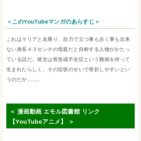
＜このYouTubeマンガのあらすじ＞
これはマリアと名乗り、自力で立つ事も歩く事も出来
ない身長４３センチの母親だと自称する人物がかたっ
ている話だ。彼女は骨形成不全症という難病を持って
生まれたらしく、その症状のせいで骨折しやすいとい
うのだが……。
＜ 漫画動画 エモル図書館 リンク
【YouTubeアニメ】 ＞