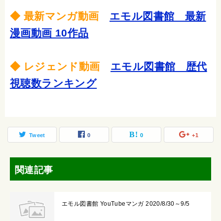
◆ 最新マンガ動画
エモル図書館 最新
漫画動画 10作品
◆ レジェンド動画
エモル図書館 歴代
視聴数ランキング
Tweet
0
0
+1
関連記事
エモル図書館 YouTubeマンガ 2020/8/30～9/5