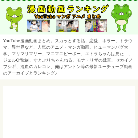
YouTube漫画動画まとめ。スカッとする話、恋愛、ホラー、トラウ
マ、異世界など、人気のアニメ・マンガ動画。ヒューマンバグ大
学、マリマリマリー、マニマニピーポー、エトラちゃんは見た！、
ジェルOfficial、すとぷりちゃんねる、モナ・リザの戯言、セカイノ
フシギ、混血のカレコレ、俺はアントン等の最新ユーチューブ動画
のアーカイブとランキング♪