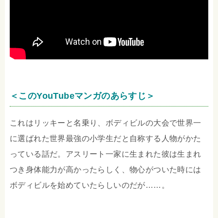
＜このYouTubeマンガのあらすじ＞
これはリッキーと名乗り、ボディビルの大会で世界一
に選ばれた世界最強の小学生だと自称する人物がかた
っている話だ。アスリート一家に生まれた彼は生まれ
つき身体能力が高かったらしく、物心がついた時には
ボディビルを始めていたらしいのだが……。