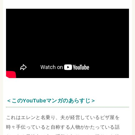
＜このYouTubeマンガのあらすじ＞
これはエレンと名乗り、夫が経営しているピザ屋を
時々手伝っていると自称する人物がかたっている話