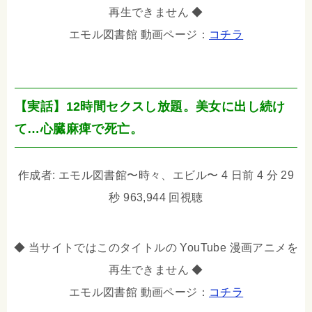
再生できません ◆
エモル図書館 動画ページ：
コチラ
【実話】12時間セクスし放題。美女に出し続け
て…心臓麻痺で死亡。
作成者: エモル図書館〜時々、エビル〜 4 日前 4 分 29
秒 963,944 回視聴
◆ 当サイトではこのタイトルの YouTube 漫画アニメを
再生できません ◆
エモル図書館 動画ページ：
コチラ