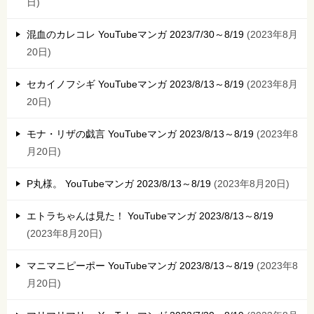
日
混血のカレコレ YouTubeマンガ 2023/7/30～8/19
2023年8月
20日
セカイノフシギ YouTubeマンガ 2023/8/13～8/19
2023年8月
20日
モナ・リザの戯言 YouTubeマンガ 2023/8/13～8/19
2023年8
月20日
P丸様。 YouTubeマンガ 2023/8/13～8/19
2023年8月20日
エトラちゃんは見た！ YouTubeマンガ 2023/8/13～8/19
2023年8月20日
マニマニピーポー YouTubeマンガ 2023/8/13～8/19
2023年8
月20日