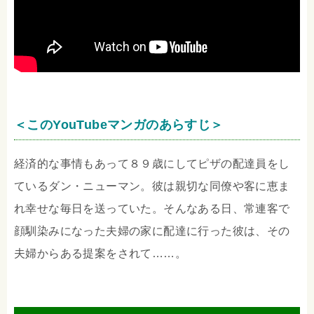
＜このYouTubeマンガのあらすじ＞
経済的な事情もあって８９歳にしてピザの配達員をし
ているダン・ニューマン。彼は親切な同僚や客に恵ま
れ幸せな毎日を送っていた。そんなある日、常連客で
顔馴染みになった夫婦の家に配達に行った彼は、その
夫婦からある提案をされて……。