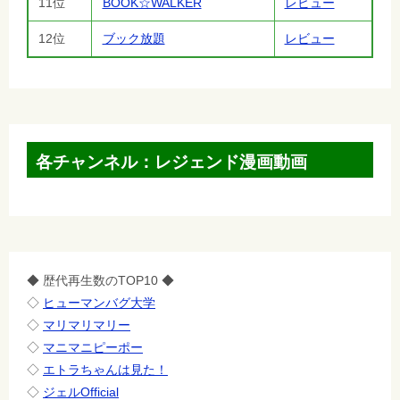
11位
BOOK☆WALKER
レビュー
12位
ブック放題
レビュー
各チャンネル：レジェンド漫画動画
◆ 歴代再生数のTOP10 ◆
◇
ヒューマンバグ大学
◇
マリマリマリー
◇
マニマニピーポー
◇
エトラちゃんは見た！
◇
ジェルOfficial