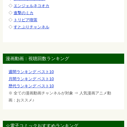
◇
エンジェルネコオカ
◇
進撃のミカ
◇
トリビア喫茶
◇
すとぷりチャンネル
漫画動画：視聴回数ランキング
週間ランキング ベスト10
月間ランキング ベスト10
歴代ランキング ベスト10
※ 全ての漫画動画チャンネルが対象 ⇒ 人気漫画アニメ動
画：おススメ♪
☆電子コミックおすすめランキング