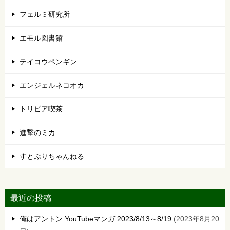
フェルミ研究所
エモル図書館
テイコウペンギン
エンジェルネコオカ
トリビア喫茶
進撃のミカ
すとぷりちゃんねる
最近の投稿
俺はアントン YouTubeマンガ 2023/8/13～8/19
2023年8月20