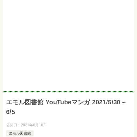
エモル図書館 YouTubeマンガ 2021/5/30～
6/5
公開日：
2021年6月10日
エモル図書館