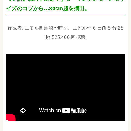
イズのコブから…30cm超を摘出。
作成者: エモル図書館〜時々、エビル〜 6 日前 5 分 25
秒 525,400 回視聴