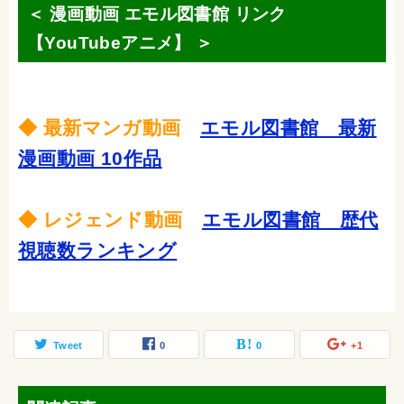
＜ 漫画動画 エモル図書館 リンク
【YouTubeアニメ】 ＞
◆ 最新マンガ動画
エモル図書館 最新
漫画動画 10作品
◆ レジェンド動画
エモル図書館 歴代
視聴数ランキング
Tweet
0
0
+1