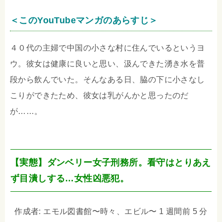
＜このYouTubeマンガのあらすじ＞
４０代の主婦で中国の小さな村に住んでいるというヨ
ウ。彼女は健康に良いと思い、汲んできた湧き水を普
段から飲んでいた。そんなある日、脇の下に小さなし
こりができたため、彼女は乳がんかと思ったのだ
が……。
【実態】ダンベリー女子刑務所。看守はとりあえ
ず目潰しする…女性凶悪犯。
作成者: エモル図書館〜時々、エビル〜 1 週間前 5 分