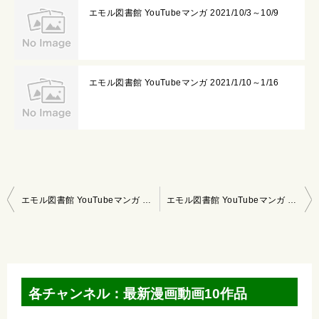
エモル図書館 YouTubeマンガ 2021/10/3～10/9
エモル図書館 YouTubeマンガ 2021/1/10～1/16
投
エモル図書館 YouTubeマンガ 2021/5/23～5/29
エモル図書館 YouTubeマンガ 2021/6/6～6/12
稿
ナ
ビ
ゲ
各チャンネル：最新漫画動画10作品
ー