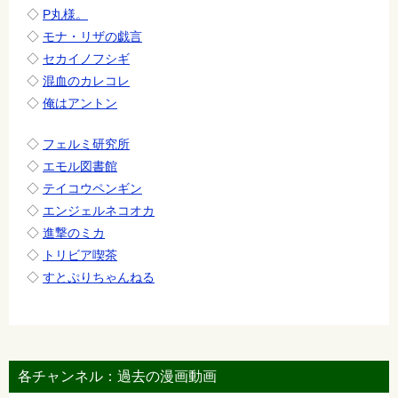
◇
P丸様。
◇
モナ・リザの戯言
◇
セカイノフシギ
◇
混血のカレコレ
◇
俺はアントン
◇
フェルミ研究所
◇
エモル図書館
◇
テイコウペンギン
◇
エンジェルネコオカ
◇
進撃のミカ
◇
トリビア喫茶
◇
すとぷりちゃんねる
各チャンネル：過去の漫画動画