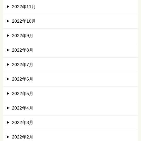
2022年11月
2022年10月
2022年9月
2022年8月
2022年7月
2022年6月
2022年5月
2022年4月
2022年3月
2022年2月