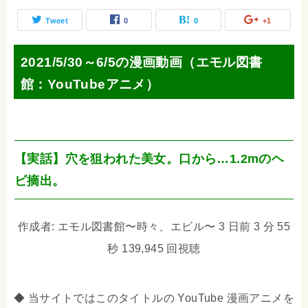
Tweet
0
0
+1
2021/5/30～6/5の漫画動画（エモル図書
館：YouTubeアニメ）
【実話】穴を狙われた美女。口から…1.2mのヘ
ビ摘出。
作成者: エモル図書館〜時々、エビル〜 3 日前 3 分 55
秒 139,945 回視聴
◆ 当サイトではこのタイトルの YouTube 漫画アニメを