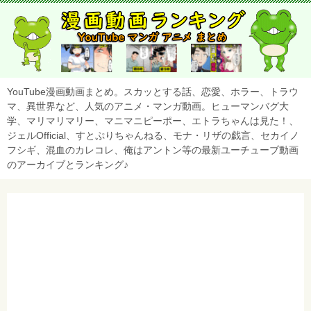
YouTube漫画動画まとめ。スカッとする話、恋愛、ホラー、トラウ
マ、異世界など、人気のアニメ・マンガ動画。ヒューマンバグ大
学、マリマリマリー、マニマニピーポー、エトラちゃんは見た！、
ジェルOfficial、すとぷりちゃんねる、モナ・リザの戯言、セカイノ
フシギ、混血のカレコレ、俺はアントン等の最新ユーチューブ動画
のアーカイブとランキング♪