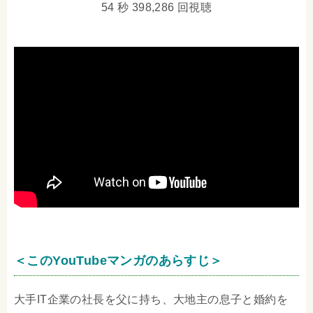
54 秒 398,286 回視聴
＜このYouTubeマンガのあらすじ＞
大手IT企業の社長を父に持ち、大地主の息子と婚約を