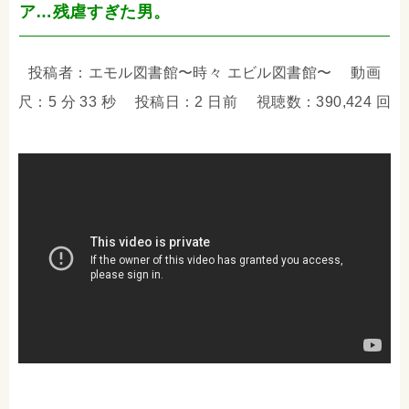
ア…残虐すぎた男。
投稿者：エモル図書館〜時々 エビル図書館〜 動画
尺：5 分 33 秒 投稿日：2 日前 視聴数：390,424 回