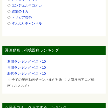
◇
エンジェルネコオカ
◇
進撃のミカ
◇
トリビア喫茶
◇
すとぷりチャンネル
漫画動画：視聴回数ランキング
週間ランキング ベスト10
月間ランキング ベスト10
歴代ランキング ベスト10
※ 全ての漫画動画チャンネルが対象 ⇒ 人気漫画アニメ動
画：おススメ♪
☆電子コミックおすすめランキング