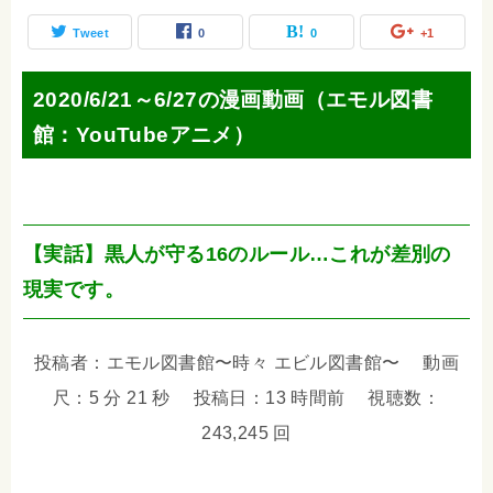
Tweet
0
0
+1
2020/6/21～6/27の漫画動画（エモル図書
館：YouTubeアニメ）
【実話】黒人が守る16のルール…これが差別の
現実です。
投稿者：エモル図書館〜時々 エビル図書館〜 動画
尺：5 分 21 秒 投稿日：13 時間前 視聴数：
243,245 回