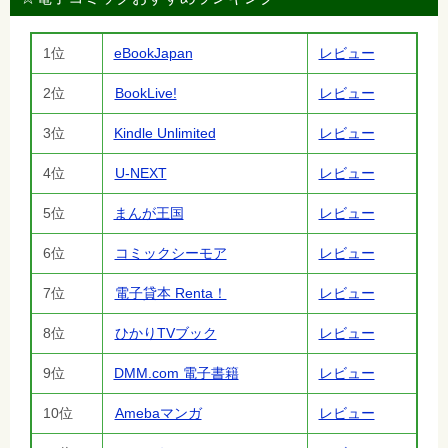
1位
eBookJapan
レビュー
2位
BookLive!
レビュー
3位
Kindle Unlimited
レビュー
4位
U-NEXT
レビュー
5位
まんが王国
レビュー
6位
コミックシーモア
レビュー
7位
電子貸本 Renta！
レビュー
8位
ひかりTVブック
レビュー
9位
DMM.com 電子書籍
レビュー
10位
Amebaマンガ
レビュー