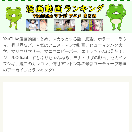
YouTube漫画動画まとめ。スカッとする話、恋愛、ホラー、トラウ
マ、異世界など、人気のアニメ・マンガ動画。ヒューマンバグ大
学、マリマリマリー、マニマニピーポー、エトラちゃんは見た！、
ジェルOfficial、すとぷりちゃんねる、モナ・リザの戯言、セカイノ
フシギ、混血のカレコレ、俺はアントン等の最新ユーチューブ動画
のアーカイブとランキング♪