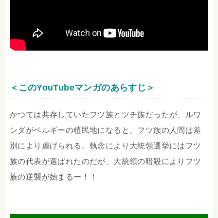
＜このYouTubeマンガのあらすじ＞
かつては共存していたフツ族とツチ族だったが、ルワ
ンダがベルギーの植民地になると、フツ族の人間は差
別により虐げられる。執念により大統領選挙にはフツ
族の代表が選ばれたのだが、大統領の暗殺によりフツ
族の逆襲が始まるー！！