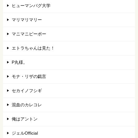
ヒューマンバグ大学
マリマリマリー
マニマニピーポー
エトラちゃんは見た！
P丸様。
モナ・リザの戯言
セカイノフシギ
混血のカレコレ
俺はアントン
ジェルOfficial