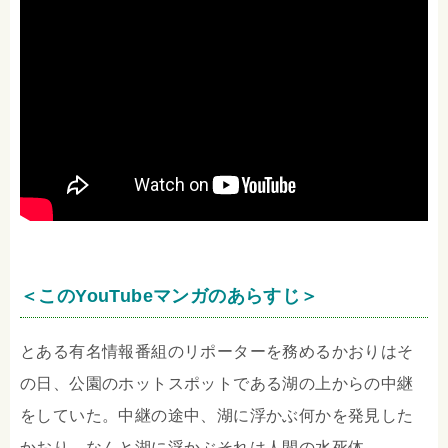
＜このYouTubeマンガのあらすじ＞
とある有名情報番組のリポーターを務めるかおりはそ
の日、公園のホットスポットである湖の上からの中継
をしていた。中継の途中、湖に浮かぶ何かを発見した
かおり。なんと湖に浮かぶそれは人間の水死体