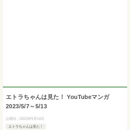
エトラちゃんは見た！ YouTubeマンガ
2023/5/7～5/13
公開日：
2023年5月14日
エトラちゃんは見た！