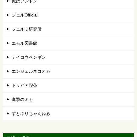
俺はアントン
ジェルOfficial
フェルミ研究所
エモル図書館
テイコウペンギン
エンジェルネコオカ
トリビア喫茶
進撃のミカ
すとぷりちゃんねる