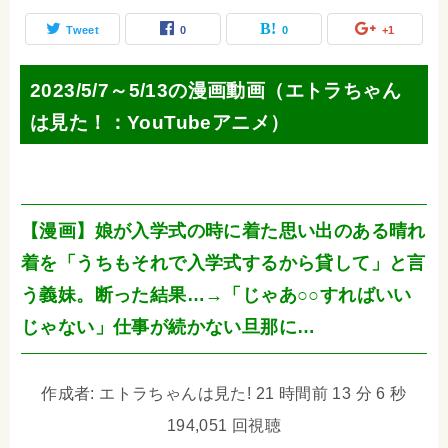
Tweet
0
0
+1
2023/5/7～5/13の漫画動画（エトラちゃん
は見た！：YouTubeアニメ）
【漫画】娘が入学式の時に着た思い出のある晴れ
着を「うちもそれで入学式するから貸して」と言
う義妹。断った結果…→「じゃあ○○すればいい
じゃない」仕事が続かない旦那に…
作成者: エトラちゃんは見た! 21 時間前 13 分 6 秒
194,051 回視聴