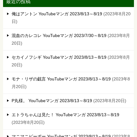
最近の投稿
俺はアントン YouTubeマンガ 2023/8/13～8/19
2023年8月20
日
混血のカレコレ YouTubeマンガ 2023/7/30～8/19
2023年8月
20日
セカイノフシギ YouTubeマンガ 2023/8/13～8/19
2023年8月
20日
モナ・リザの戯言 YouTubeマンガ 2023/8/13～8/19
2023年8
月20日
P丸様。 YouTubeマンガ 2023/8/13～8/19
2023年8月20日
エトラちゃんは見た！ YouTubeマンガ 2023/8/13～8/19
2023年8月20日
マニマニピーポー YouTubeマンガ 2023/8/13～8/19
2023年8