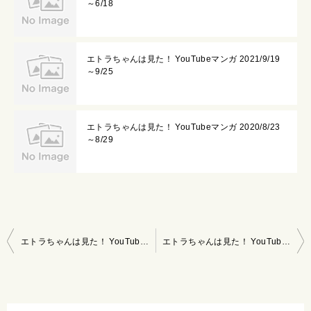
～6/18
エトラちゃんは見た！ YouTubeマンガ 2021/9/19
～9/25
エトラちゃんは見た！ YouTubeマンガ 2020/8/23
～8/29
投
エトラちゃんは見た！ YouTubeマンガ 2023/4/30～5/6
エトラちゃんは見た！ YouTubeマンガ 2023/5/14～5/20
稿
ナ
ビ